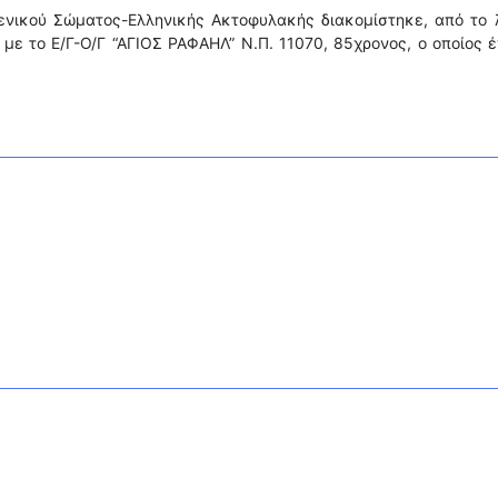
ενικού Σώματος-Ελληνικής Ακτοφυλακής διακομίστηκε, από το 
με το Ε/Γ-Ο/Γ “ΑΓΙΟΣ ΡΑΦΑΗΛ” Ν.Π. 11070, 85χρονος, ο οποίος 