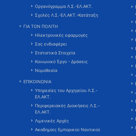
Οργανόγραμμα Λ.Σ.-ΕΛ.ΑΚΤ.
Σχολές Λ.Σ.-ΕΛ.ΑΚΤ.-Κατάταξη
ΓΙΑ ΤΟΝ ΠΟΛΙΤΗ
Ηλεκτρονικές εφαρμογές
Σας ενδιαφέρει
Στατιστικά Στοιχεία
Κοινωνικό Έργο - Δράσεις
Νομοθεσία
ΕΠΙΚΟΙΝΩΝΙΑ
Υπηρεσίες του Αρχηγείου Λ.Σ.-
ΕΛ.ΑΚΤ.
Περιφερειακές Διοικήσεις Λ.Σ.-
ΕΛ.ΑΚΤ.
Λιμενικές Αρχές
Ακαδημίες Εμπορικού Ναυτικού