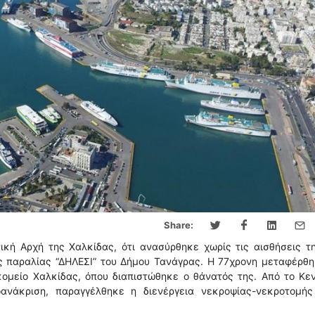
Share:
ική Αρχή της Χαλκίδας, ότι ανασύρθηκε χωρίς τις αισθήσεις τ
ς παραλίας “ΔΗΛΕΣΙ” του Δήμου Τανάγρας. Η 77χρονη μεταφέρθ
ομείο Χαλκίδας, όπου διαπιστώθηκε ο θάνατός της. Από το Κεν
οανάκριση, παραγγέλθηκε η διενέργεια νεκροψίας-νεκροτομής