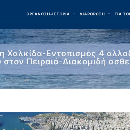
ΟΡΓΑΝΩΣΗ-ΙΣΤΟΡΙΑ
ΔΙΑΡΘΡΩΣΗ
ΓΙΑ ΤΟ
η Χαλκίδα-Εντοπισμός 4 αλλο
 στον Πειραιά-Διακομιδή ασθ
λκίδα-Εντοπισμός …