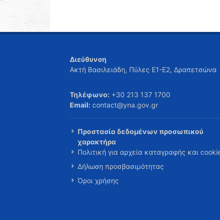
Διεύθυνση
Ακτή Βασιλειάδη, Πύλες Ε1-Ε2, Δραπετσώνα
Τηλέφωνο:
+30 213 137 1700
Email:
contact@yna.gov.gr
Προστασία δεδομένων προσωπικού
χαρακτήρα
Πολιτική για αρχεία καταγραφής και cooki
Δήλωση προσβασιμότητας
Όροι χρήσης