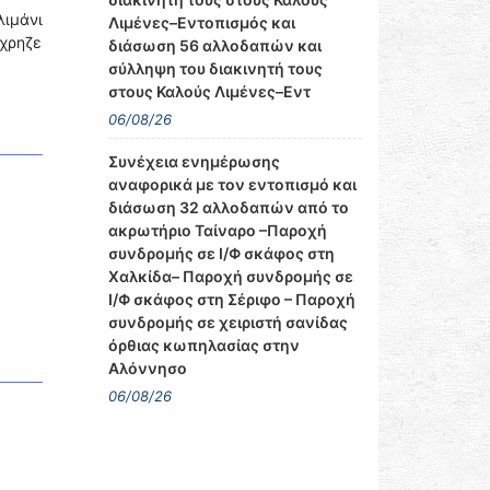
λιμάνι
Λιμένες–Εντοπισμός και
έχρηζε
διάσωση 56 αλλοδαπών και
σύλληψη του διακινητή τους
στους Καλούς Λιμένες–Εντ
06/08/26
Συνέχεια ενημέρωσης
αναφορικά με τον εντοπισμό και
διάσωση 32 αλλοδαπών από το
ακρωτήριο Ταίναρο –Παροχή
συνδρομής σε Ι/Φ σκάφος στη
Χαλκίδα– Παροχή συνδρομής σε
Ι/Φ σκάφος στη Σέριφο – Παροχή
συνδρομής σε χειριστή σανίδας
όρθιας κωπηλασίας στην
Αλόννησο
06/08/26