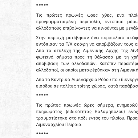
*****
Τις πρώτες πρωινές ώρες χθες, ένα πλοίο 
προγραμματισμένη περιπολία, εντόπισε μέ
αλλοδαπούς επιβαίνοντες να κινούνται με μεγά
Στην περιοχή μετέβησαν ένα περιπολικό σκάφο
εντόπισαν τα Τ/Χ σκάφη να αποβιβάζουν τους α
Από τα στελέχη της Λιμενικής Αρχής της Λί
φωτεινά σήματα προς τη θάλασσα με τη χρή
αποβίβαση των αλλοδαπών. Κατόπιν περαιτέρω
αλλοδαποί, οι οποίοι μεταφέρθηκαν στη Λιμενική
Από το Κεντρικό Λιμεναρχείο Ρόδου που διενερ
εισόδου σε πολίτες τρίτης χώρας, κατά παράβασ
*****
Τις πρώτες πρωινές ώρες σήμερα, ενημερώθ
πληρώματος (ειδικότητας θαλαμηπόλου) ενός 
τραυματίστηκε στο πόδι εντός του πλοίου. Προα
Λιμεναρχείου Πειραιά.
*****