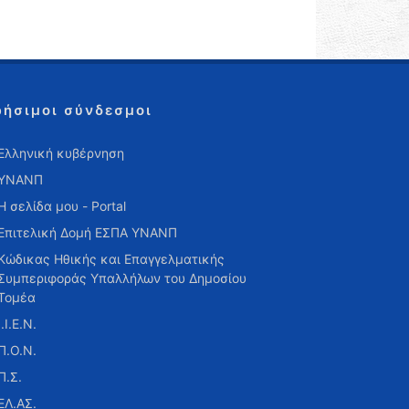
ρήσιμοι σύνδεσμοι
Ελληνική κυβέρνηση
ΥΝΑΝΠ
Η σελίδα μου - Portal
Επιτελική Δομή ΕΣΠΑ ΥΝΑΝΠ
Κώδικας Ηθικής και Επαγγελματικής
Συμπεριφοράς Υπαλλήλων του Δημοσίου
Τομέα
Ι.Ι.Ε.Ν.
Π.Ο.Ν.
Π.Σ.
ΕΛ.ΑΣ.