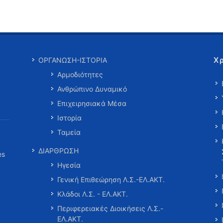
Χ
ΟΡΓΑΝΩΣΗ-ΙΣΤΟΡΙΑ
Αρμοδιότητες
Ανθρώπινο Δυναμικό
Επιχειρησιακά Μέσα
Ιστορία
Ταμεία
ΔΙΑΡΘΡΩΣΗ
es
Ηγεσία
Γενική Επιθεώρηση Λ.Σ.-ΕΛ.ΑΚΤ.
Κλάδοι Λ.Σ. - ΕΛ.ΑΚΤ.
Περιφερειακές Διοικήσεις Λ.Σ.-
ΕΛ.ΑΚΤ.