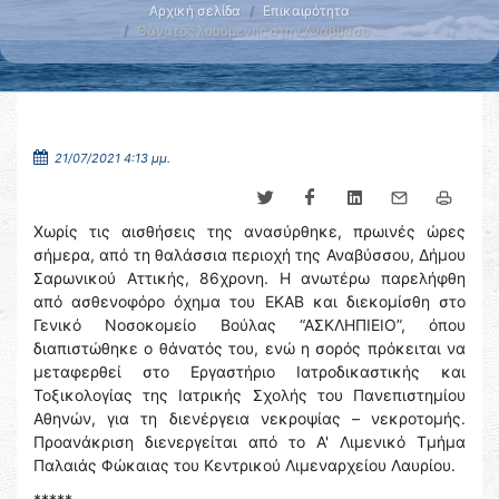
Αρχική σελίδα
Επικαιρότητα
Θάνατος λουόμενης στην Ανάβυσσο …
21/07/2021 4:13 μμ.
Χωρίς τις αισθήσεις της ανασύρθηκε, πρωινές ώρες
σήμερα, από τη θαλάσσια περιοχή της Αναβύσσου, Δήμου
Σαρωνικού Αττικής, 86χρονη. Η ανωτέρω παρελήφθη
από ασθενοφόρο όχημα του ΕΚΑΒ και διεκομίσθη στο
Γενικό Νοσοκομείο Βούλας “ΑΣΚΛΗΠΙΕΙΟ”, όπου
διαπιστώθηκε ο θάνατός του, ενώ η σορός πρόκειται να
μεταφερθεί στο Εργαστήριο Ιατροδικαστικής και
Τοξικολογίας της Ιατρικής Σχολής του Πανεπιστημίου
Αθηνών, για τη διενέργεια νεκροψίας – νεκροτομής.
Προανάκριση διενεργείται από το Α' Λιμενικό Τμήμα
Παλαιάς Φώκαιας του Κεντρικού Λιμεναρχείου Λαυρίου.