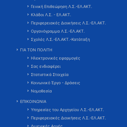
Γενική Επιθεώρηση Λ.Σ.-ΕΛ.ΑΚΤ.
Κλάδοι Λ.Σ. - ΕΛ.ΑΚΤ.
Περιφερειακές Διοικήσεις Λ.Σ.-ΕΛ.ΑΚΤ.
Οργανόγραμμα Λ.Σ.-ΕΛ.ΑΚΤ.
Σχολές Λ.Σ.-ΕΛ.ΑΚΤ.-Κατάταξη
ΓΙΑ ΤΟΝ ΠΟΛΙΤΗ
Ηλεκτρονικές εφαρμογές
Σας ενδιαφέρει
Στατιστικά Στοιχεία
Κοινωνικό Έργο - Δράσεις
Νομοθεσία
ΕΠΙΚΟΙΝΩΝΙΑ
Υπηρεσίες του Αρχηγείου Λ.Σ.-ΕΛ.ΑΚΤ.
Περιφερειακές Διοικήσεις Λ.Σ.-ΕΛ.ΑΚΤ.
Λιμενικές Αρχές