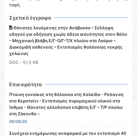
ταφή.
Σχετικά έγγραφα
Θάνατος λουόμενης στην Ανάβυσσο – Σύλληψη
οδηγού για οδήγηση χωρίς άδεια ικανότητας στον Βόλο
- Μηχανική βλάβη Ε/Γ-Ο/Γ-Τ/Χ πλοίου στο Λαύριο –
Διακομιδή ασθενούς – Εντοπισμός θαλάσσιας νεκρής
χελώνας
DOC
- 51,5 KB
Επικαιρότητα
Πτώση γυναίκας στη θάλασσα στη Χαλκίδα - Ρύπανση
στο Κερατσίνι - Εντοπισμός πυρομαχικού υλικού στα
Ίσθμια - Θάνατος αλλοδαπού επιβάτη Ε/Γ – Τ/Ρ πλοίου
στη Ζάκυνθο –
06/08/26
Συνέχεια ενημέρωσης αναφορικά με τον εντοπισμό 45