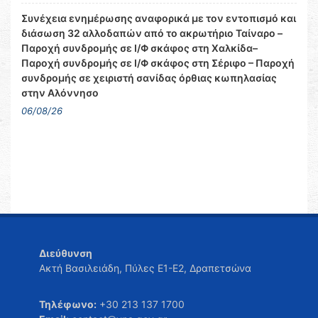
Συνέχεια ενημέρωσης αναφορικά με τον εντοπισμό και
διάσωση 32 αλλοδαπών από το ακρωτήριο Ταίναρο –
Παροχή συνδρομής σε Ι/Φ σκάφος στη Χαλκίδα–
Παροχή συνδρομής σε Ι/Φ σκάφος στη Σέριφο – Παροχή
συνδρομής σε χειριστή σανίδας όρθιας κωπηλασίας
στην Αλόννησο
06/08/26
Διεύθυνση
Ακτή Βασιλειάδη, Πύλες Ε1-Ε2, Δραπετσώνα
Τηλέφωνο:
+30 213 137 1700