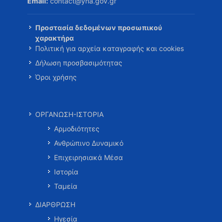
Email:
contact@yna.gov.gr
Προστασία δεδομένων προσωπικού
χαρακτήρα
Πολιτική για αρχεία καταγραφής και cookies
Δήλωση προσβασιμότητας
Όροι χρήσης
ΟΡΓΑΝΩΣΗ-ΙΣΤΟΡΙΑ
Αρμοδιότητες
Ανθρώπινο Δυναμικό
Επιχειρησιακά Μέσα
Ιστορία
Ταμεία
ΔΙΑΡΘΡΩΣΗ
Ηγεσία