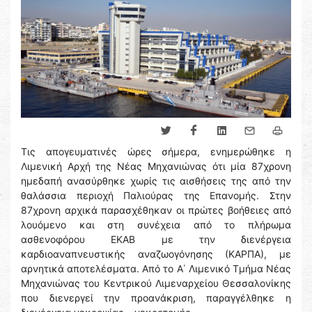
Τις απογευματινές ώρες σήμερα, ενημερώθηκε η
Λιμενική Αρχή της Νέας Μηχανιώνας ότι μία 87χρονη
ημεδαπή ανασύρθηκε χωρίς τις αισθήσεις της από την
θαλάσσια περιοχή Παλιούρας της Επανομής. Στην
87χρονη αρχικά παρασχέθηκαν οι πρώτες βοήθειες από
λουόμενο και στη συνέχεια από το πλήρωμα
ασθενοφόρου ΕΚΑΒ με την διενέργεια
καρδιοαναπνευστικής αναζωογόνησης (ΚΑΡΠΑ), με
αρνητικά αποτελέσματα. Από το Α΄ Λιμενικό Τμήμα Νέας
Μηχανιώνας του Κεντρικού Λιμεναρχείου Θεσσαλονίκης
που διενεργεί την προανάκριση, παραγγέλθηκε η