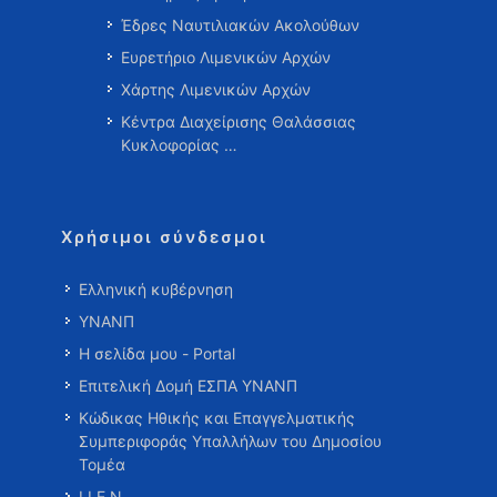
Έδρες Ναυτιλιακών Ακολούθων
Ευρετήριο Λιμενικών Αρχών
Χάρτης Λιμενικών Αρχών
Κέντρα Διαχείρισης Θαλάσσιας
Κυκλοφορίας …
Χρήσιμοι σύνδεσμοι
Ελληνική κυβέρνηση
ΥΝΑΝΠ
Η σελίδα μου - Portal
Επιτελική Δομή ΕΣΠΑ ΥΝΑΝΠ
Κώδικας Ηθικής και Επαγγελματικής
Συμπεριφοράς Υπαλλήλων του Δημοσίου
Τομέα
Ι.Ι.Ε.Ν.