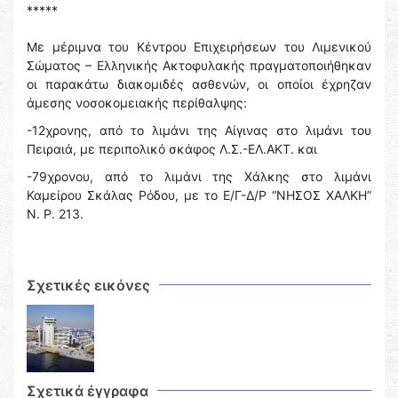
*****
Με μέριμνα του Κέντρου Επιχειρήσεων του Λιμενικού
Σώματος – Ελληνικής Ακτοφυλακής πραγματοποιήθηκαν
οι παρακάτω διακομιδές ασθενών, οι οποίοι έχρηζαν
άμεσης νοσοκομειακής περίθαλψης:
-12χρονης, από το λιμάνι της Αίγινας στο λιμάνι του
Πειραιά, με περιπολικό σκάφος Λ.Σ.-ΕΛ.ΑΚΤ. και
-79χρονου, από το λιμάνι της Χάλκης στο λιμάνι
Καμείρου Σκάλας Ρόδου, με το Ε/Γ-Δ/Ρ “ΝΗΣΟΣ ΧΑΛΚΗ”
Ν. Ρ. 213.
Σχετικές εικόνες
Σχετικά έγγραφα