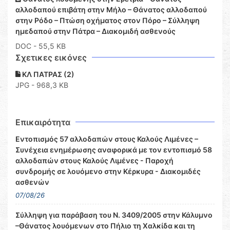
αλλοδαπού επιβάτη στην Μήλο – Θάνατος αλλοδαπού
στην Ρόδο – Πτώση οχήματος στον Πόρο – Σύλληψη
ημεδαπού στην Πάτρα – Διακομιδή ασθενούς
DOC
- 55,5 KB
Σχετικες εικόνες
ΚΛ ΠΑΤΡΑΣ (2)
JPG - 968,3 KB
Επικαιρότητα
Εντοπισμός 57 αλλοδαπών στους Καλούς Λιμένες –
Συνέχεια ενημέρωσης αναφορικά με τον εντοπισμό 58
αλλοδαπών στους Καλούς Λιμένες - Παροχή
συνδρομής σε λουόμενο στην Κέρκυρα - Διακομιδές
ασθενών
07/08/26
Σύλληψη για παράβαση του Ν. 3409/2005 στην Κάλυμνο
–Θάνατος λουόμενων στο Πήλιο τη Χαλκίδα και τη