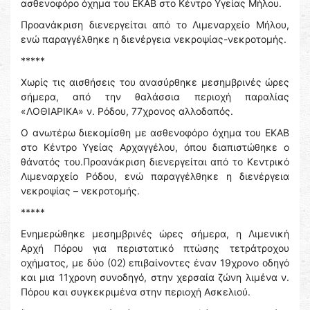
ασθενοφόρο όχημα του ΕΚΑΒ στο Κέντρο Υγείας Μήλου.
Προανάκριση διενεργείται από το Λιμεναρχείο Μήλου,
ενώ παραγγέλθηκε η διενέργεια νεκροψίας-νεκροτομής.
*****
Χωρίς τις αισθήσεις του ανασύρθηκε μεσημβρινές ώρες
σήμερα, από την θαλάσσια περιοχή παραλίας
«ΛΟΘΙΑΡΙΚΑ» ν. Ρόδου, 77χρονος αλλοδαπός.
Ο ανωτέρω διεκομίσθη με ασθενοφόρο όχημα του ΕΚΑΒ
στο Κέντρο Υγείας Αρχαγγέλου, όπου διαπιστώθηκε ο
θάνατός του.Προανάκριση διενεργείται από το Κεντρικό
Λιμεναρχείο Ρόδου, ενώ παραγγέλθηκε η διενέργεια
νεκροψίας – νεκροτομής.
*****
Ενημερώθηκε μεσημβρινές ώρες σήμερα, η Λιμενική
Αρχή Πόρου για περιστατικό πτώσης τετράτροχου
οχήματος, με δύο (02) επιβαίνοντες ἐναν 19χρονο οδηγό
και μια 11χρονη συνοδηγό, στην χερσαία ζώνη λιμένα ν.
Πόρου και συγκεκριμένα στην περιοχή Ασκελιού.