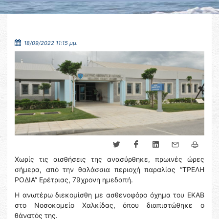
18/09/2022 11:15 μμ.
Χωρίς τις αισθήσεις της ανασύρθηκε, πρωινές ώρες
σήμερα, από την θαλάσσια περιοχή παραλίας “ΤΡΕΛΗ
ΡΟΔΙΑ” Ερέτριας, 79χρονη ημεδαπή.
Η ανωτέρω διεκομίσθη με ασθενοφόρο όχημα του ΕΚΑΒ
στο Νοσοκομείο Χαλκίδας, όπου διαπιστώθηκε ο
θάνατός της.