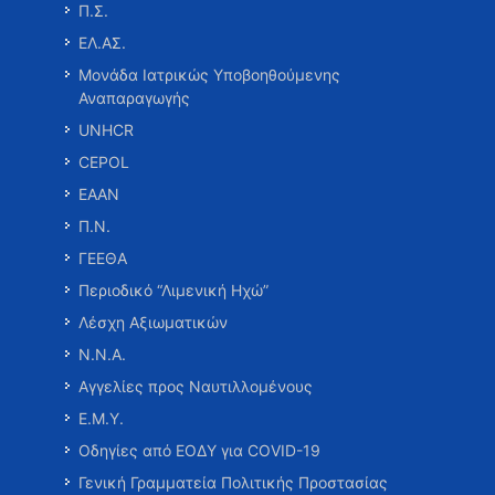
Π.Σ.
ΕΛ.ΑΣ.
Μονάδα Ιατρικώς Υποβοηθούμενης
Αναπαραγωγής
UNHCR
CEPOL
ΕΑΑΝ
Π.Ν.
ΓΕΕΘΑ
Περιοδικό “Λιμενική Ηχώ”
Λέσχη Αξιωματικών
Ν.Ν.Α.
Αγγελίες προς Ναυτιλλομένους
Ε.Μ.Υ.
Οδηγίες από ΕΟΔΥ για COVID-19
Γενική Γραμματεία Πολιτικής Προστασίας