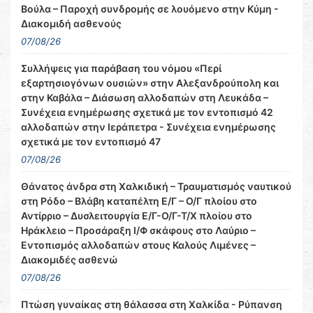
Βούλα – Παροχή συνδρομής σε λουόμενο στην Κύμη -
Διακομιδή ασθενούς
07/08/26
Συλλήψεις για παράβαση του νόμου «Περί
εξαρτησιογόνων ουσιών» στην Αλεξανδρούπολη και
στην Καβάλα – Διάσωση αλλοδαπών στη Λευκάδα –
Συνέχεια ενημέρωσης σχετικά με τον εντοπισμό 42
αλλοδαπών στην Ιεράπετρα - Συνέχεια ενημέρωσης
σχετικά με τον εντοπισμό 47
07/08/26
Θάνατος άνδρα στη Χαλκιδική – Τραυματισμός ναυτικού
στη Ρόδο – Βλάβη καταπέλτη Ε/Γ – Ο/Γ πλοίου στο
Αντίρριο – Δυσλειτουργία Ε/Γ-Ο/Γ-Τ/Χ πλοίου στο
Ηράκλειο – Προσάραξη Ι/Φ σκάφους στο Λαύριο –
Εντοπισμός αλλοδαπών στους Καλούς Λιμένες –
Διακομιδές ασθενώ
07/08/26
Πτώση γυναίκας στη θάλασσα στη Χαλκίδα - Ρύπανση