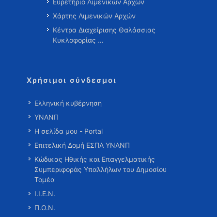
Ευρετήριο Λιμενικών Αρχών
Χάρτης Λιμενικών Αρχών
Κέντρα Διαχείρισης Θαλάσσιας
Κυκλοφορίας …
Χρήσιμοι σύνδεσμοι
Ελληνική κυβέρνηση
ΥΝΑΝΠ
Η σελίδα μου - Portal
Επιτελική Δομή ΕΣΠΑ ΥΝΑΝΠ
Κώδικας Ηθικής και Επαγγελματικής
Συμπεριφοράς Υπαλλήλων του Δημοσίου
Τομέα
Ι.Ι.Ε.Ν.
Π.Ο.Ν.