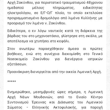
Αρχή Ζακύνθου, για περιστατικό τραυματισμού 48χρονου
ημεδαπού μέλους πληρώματος, ειδικότητας
ηλεκτρολόγου, σε Ε/Γ-Ο/Γ πλοίο, το οποίο εκτελούσε
προγραμματισμένο δρομολόγιο από λιμένα Κυλλήνης με
προορισμό τον λιμένα ν. Ζακύνθου.
Ειδικότερα, ο εν λόγω ναυτικός κατά τη διάρκεια της
βάρδιας του στο μηχανοστάσιο, γλίστρησε στη σκάλα, με
αποτέλεσμα να χτυπήσει στο κεφάλι.
Στον ανωτέρω παρασχέθηκαν άμεσα οι πρώτες
βοήθειες, ενώ στη συνέχεια διεκομίσθη στο Γενικό
Νοσοκομείο Ζακύνθου για διενέργεια ιατρικών
εξετάσεων.
Προανάκριση διενεργείται από την οικεία Λιμενική Αρχή.
*****
Ενημερώθηκε, μεσημβρινές ώρες σήμερα, η Λιμενική
Αρχή Νέων Μουδανιών, από το Ενιαίο Κέντρο
Συντονισμού Έρευνας και Διάσωσης του Λιμενικού
Σώματος - Ελληνικής Ακτοφυλακής, για παροχή