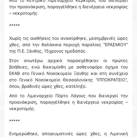
Από το Κεντρικό Λιμεναρχείο Κέρκυρας που διενεργεί
την προανάκριση, παραγγέλθηκε η διενέργεια νεκροψίας
– νεκροτομής.
*****
Χωρίς τις αισθήσεις του ανασύρθηκε, μεσημβρινές ώρες
χθες, από την θαλάσσια περιοχή παραλίας “ΕΡΑΣΜΙΟΥ”
της Π.Ε. Ξάνθης, 15χρονος ημεδαπός.
Στον ανωτέρω αρχικά παρασχέθηκαν οι πρώτες
βοήθειες, ενώ διεκομίσθη με ασθενοφόρο όχημα του
ΕΚΑΒ στο Γενικό Νοσοκομείο Ξάνθης και στη συνέχεια
στο Γενικό Νοσοκομείο Θεσσαλονίκης “ΙΠΠΟΚΡΑΤΕΙΟ”,
όπου, βραδινές ώρες χθες, κατέληξε.
Από το Λιμεναρχείο Πόρτο Λάγους που διενεργεί την
προανάκριση, παραγγέλθηκε η διενέργεια νεκροψίας –
νεκροτομής.
*****
Ενημερώθηκε, απογευματινές ώρες χθες, η Λιμενική