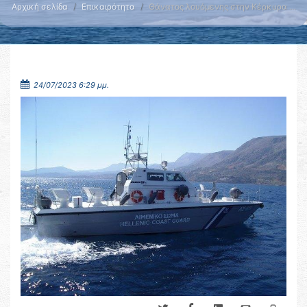
Αρχική σελίδα
Επικαιρότητα
Θάνατος λουόμενης στην Κέρκυρα …
24/07/2023 6:29 μμ.