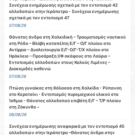
Συνέχεια ενημέρωσης σχετικά με τον εντοπισμό 42
αλλοδαπών στην Ιεράπετρα - Συνέχεια ενημέρωσης
σχετικά με τον εντοπισμό 47
07/08/26
Θάνατος άνδρα στη Χαλκιδική – Τραυματισμός ναυτικού
στη Ρόδο – Βλάβη καταπέλτη Ε/Γ – Ο/Γ πλοίου στο
Αντίρριο – Δυσλειτουργία Ε/Γ-Ο/Γ-Τ/Χ πλοίου στο
Ηράκλειο – Προσάραξη Ι/Φ σκάφους στο Λαύριο –
Εντοπισμός αλλοδαπών στους Καλούς Λιμένες –
Διακομιδές ασθενώ
07/08/26
Πτώση γυναίκας στη θάλασσα στη Χαλκίδα - Ρύπανση
στο Κερατσίνι - Εντοπισμός πυρομαχικού υλικού στα
Ίσθμια - Θάνατος αλλοδαπού επιβάτη Ε/Γ – Τ/Ρ πλοίου
στη Ζάκυνθο –
06/08/26
Συνέχεια ενημέρωσης αναφορικά με τον εντοπισμό 45
αλλοδαπών στην Ιεράπετρα –Θάνατος άνδρα στην