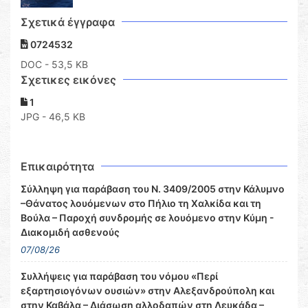
Σχετικά έγγραφα
0724532
DOC
- 53,5 KB
Σχετικες εικόνες
1
JPG - 46,5 KB
Επικαιρότητα
Σύλληψη για παράβαση του Ν. 3409/2005 στην Κάλυμνο
–Θάνατος λουόμενων στο Πήλιο τη Χαλκίδα και τη
Βούλα – Παροχή συνδρομής σε λουόμενο στην Κύμη -
Διακομιδή ασθενούς
07/08/26
Συλλήψεις για παράβαση του νόμου «Περί
εξαρτησιογόνων ουσιών» στην Αλεξανδρούπολη και
στην Καβάλα – Διάσωση αλλοδαπών στη Λευκάδα –