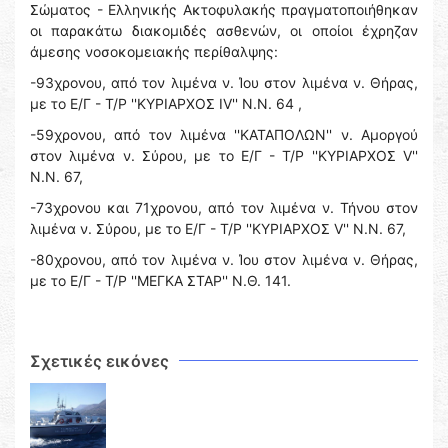
Σώματος - Ελληνικής Ακτοφυλακής πραγματοποιήθηκαν
οι παρακάτω διακομιδές ασθενών, οι οποίοι έχρηζαν
άμεσης νοσοκομειακής περίθαλψης:
-93χρονου, από τον λιμένα ν. Ίου στον λιμένα ν. Θήρας,
με το Ε/Γ - Τ/Ρ ''ΚΥΡΙΑΡΧΟΣ IV'' Ν.Ν. 64 ,
-59χρονου, από τον λιμένα ''ΚΑΤΑΠΟΛΩΝ'' ν. Αμοργού
στον λιμένα ν. Σύρου, με το Ε/Γ - Τ/Ρ ''ΚΥΡΙΑΡΧΟΣ V''
Ν.Ν. 67,
-73χρονου και 71χρονου, από τον λιμένα ν. Τήνου στον
λιμένα ν. Σύρου, με το Ε/Γ - Τ/Ρ ''ΚΥΡΙΑΡΧΟΣ V'' Ν.Ν. 67,
-80χρονου, από τον λιμένα ν. Ίου στον λιμένα ν. Θήρας,
με το Ε/Γ - Τ/Ρ ''ΜΕΓΚΑ ΣΤΑΡ'' Ν.Θ. 141.
Σχετικές εικόνες