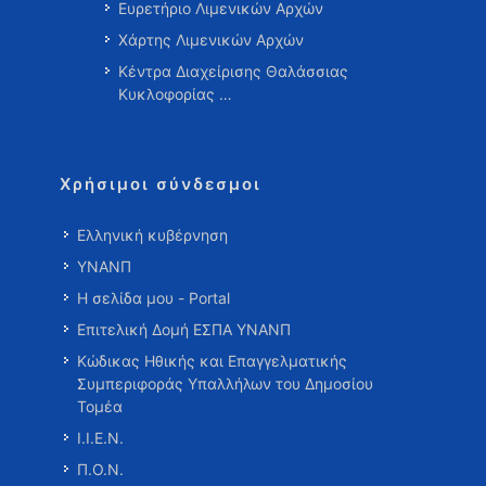
Ευρετήριο Λιμενικών Αρχών
Χάρτης Λιμενικών Αρχών
Κέντρα Διαχείρισης Θαλάσσιας
Κυκλοφορίας …
Χρήσιμοι σύνδεσμοι
Ελληνική κυβέρνηση
ΥΝΑΝΠ
Η σελίδα μου - Portal
Επιτελική Δομή ΕΣΠΑ ΥΝΑΝΠ
Κώδικας Ηθικής και Επαγγελματικής
Συμπεριφοράς Υπαλλήλων του Δημοσίου
Τομέα
Ι.Ι.Ε.Ν.
Π.Ο.Ν.