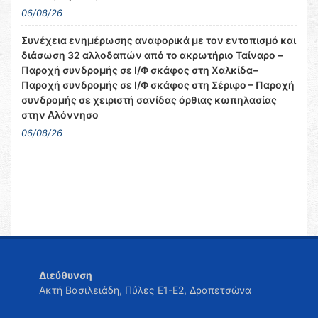
06/08/26
Συνέχεια ενημέρωσης αναφορικά με τον εντοπισμό και
διάσωση 32 αλλοδαπών από το ακρωτήριο Ταίναρο –
Παροχή συνδρομής σε Ι/Φ σκάφος στη Χαλκίδα–
Παροχή συνδρομής σε Ι/Φ σκάφος στη Σέριφο – Παροχή
συνδρομής σε χειριστή σανίδας όρθιας κωπηλασίας
στην Αλόννησο
06/08/26
Διεύθυνση
Ακτή Βασιλειάδη, Πύλες Ε1-Ε2, Δραπετσώνα