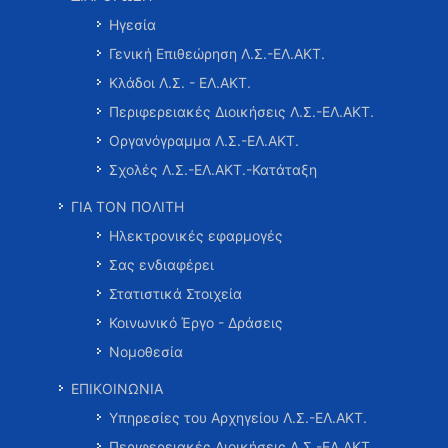
Ηγεσία
Γενική Επιθεώρηση Λ.Σ.-ΕΛ.ΑΚΤ.
Κλάδοι Λ.Σ. - ΕΛ.ΑΚΤ.
Περιφερειακές Διοικήσεις Λ.Σ.-ΕΛ.ΑΚΤ.
Οργανόγραμμα Λ.Σ.-ΕΛ.ΑΚΤ.
Σχολές Λ.Σ.-ΕΛ.ΑΚΤ.-Κατάταξη
ΓΙΑ ΤΟΝ ΠΟΛΙΤΗ
Ηλεκτρονικές εφαρμογές
Σας ενδιαφέρει
Στατιστικά Στοιχεία
Κοινωνικό Έργο - Δράσεις
Νομοθεσία
ΕΠΙΚΟΙΝΩΝΙΑ
Υπηρεσίες του Αρχηγείου Λ.Σ.-ΕΛ.ΑΚΤ.
Περιφερειακές Διοικήσεις Λ.Σ.-ΕΛ.ΑΚΤ.