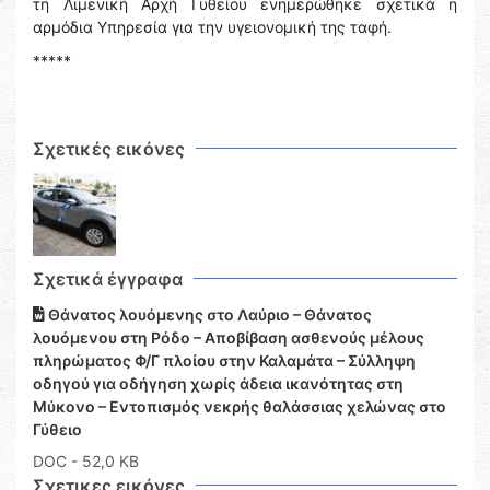
τη Λιμενική Αρχή Γυθείου ενημερώθηκε σχετικά η
αρμόδια Υπηρεσία για την υγειονομική της ταφή.
*****
Σχετικές εικόνες
Σχετικά έγγραφα
Θάνατος λουόμενης στο Λαύριο – Θάνατος
λουόμενου στη Ρόδο – Αποβίβαση ασθενούς μέλους
πληρώματος Φ/Γ πλοίου στην Καλαμάτα – Σύλληψη
οδηγού για οδήγηση χωρίς άδεια ικανότητας στη
Μύκονο – Εντοπισμός νεκρής θαλάσσιας χελώνας στο
Γύθειο
DOC
- 52,0 KB
Σχετικες εικόνες