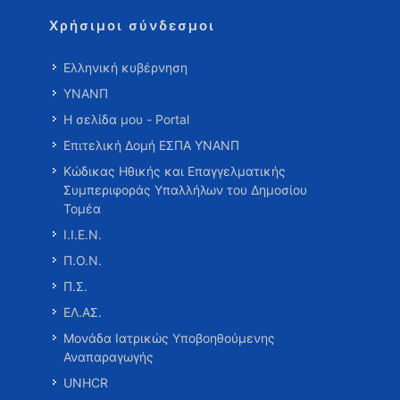
Χρήσιμοι σύνδεσμοι
Ελληνική κυβέρνηση
ΥΝΑΝΠ
Η σελίδα μου - Portal
Επιτελική Δομή ΕΣΠΑ ΥΝΑΝΠ
Κώδικας Ηθικής και Επαγγελματικής
Συμπεριφοράς Υπαλλήλων του Δημοσίου
Τομέα
Ι.Ι.Ε.Ν.
Π.Ο.Ν.
Π.Σ.
ΕΛ.ΑΣ.
Μονάδα Ιατρικώς Υποβοηθούμενης
Αναπαραγωγής
UNHCR