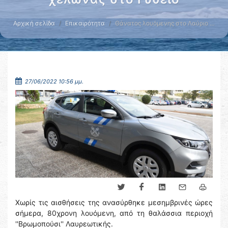
Αρχική σελίδα
Επικαιρότητα
Θάνατος λουόμενης στο Λαύριο …
27/06/2022 10:56 μμ.
Χωρίς τις αισθήσεις της ανασύρθηκε μεσημβρινές ώρες
σήμερα, 80χρονη λουόμενη, από τη θαλάσσια περιοχή
''Βρωμοπούσι'' Λαυρεωτικής.