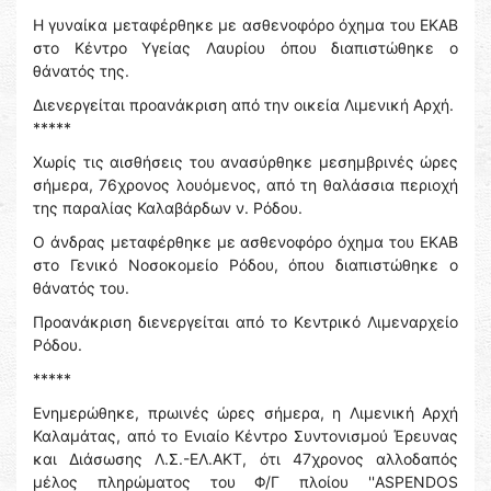
Η γυναίκα μεταφέρθηκε με ασθενοφόρο όχημα του ΕΚΑΒ
στο Κέντρο Υγείας Λαυρίου όπου διαπιστώθηκε ο
θάνατός της.
Διενεργείται προανάκριση από την οικεία Λιμενική Αρχή.
*****
Χωρίς τις αισθήσεις του ανασύρθηκε μεσημβρινές ώρες
σήμερα, 76χρονος λουόμενος, από τη θαλάσσια περιοχή
της παραλίας Καλαβάρδων ν. Ρόδου.
Ο άνδρας μεταφέρθηκε με ασθενοφόρο όχημα του ΕΚΑΒ
στο Γενικό Νοσοκομείο Ρόδου, όπου διαπιστώθηκε ο
θάνατός του.
Προανάκριση διενεργείται από το Κεντρικό Λιμεναρχείο
Ρόδου.
*****
Ενημερώθηκε, πρωινές ώρες σήμερα, η Λιμενική Αρχή
Καλαμάτας, από το Ενιαίο Κέντρο Συντονισμού Έρευνας
και Διάσωσης Λ.Σ.-ΕΛ.ΑΚΤ, ότι 47χρονος αλλοδαπός
μέλος πληρώματος του Φ/Γ πλοίου ''ASPENDOS