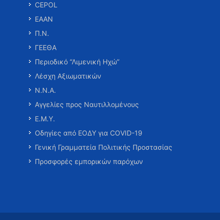
CEPOL
ΕΑΑΝ
Π.Ν.
ΓΕΕΘΑ
Περιοδικό “Λιμενική Ηχώ”
Λέσχη Αξιωματικών
Ν.Ν.Α.
Αγγελίες προς Ναυτιλλομένους
Ε.Μ.Υ.
Οδηγίες από ΕΟΔΥ για COVID-19
Γενική Γραμματεία Πολιτικής Προστασίας
Προσφορές εμπορικών παρόχων