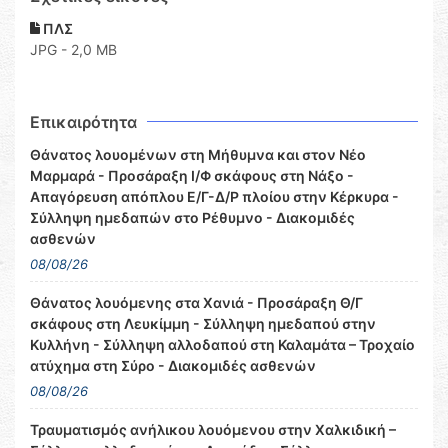
ΠΛΣ
JPG - 2,0 MB
Επικαιρότητα
Θάνατος λουομένων στη Μήθυμνα και στον Νέο
Μαρμαρά - Προσάραξη Ι/Φ σκάφους στη Νάξο -
Απαγόρευση απόπλου Ε/Γ-Δ/Ρ πλοίου στην Κέρκυρα -
Σύλληψη ημεδαπών στο Ρέθυμνο - Διακομιδές
ασθενών
08/08/26
Θάνατος λουόμενης στα Χανιά - Προσάραξη Θ/Γ
σκάφους στη Λευκίμμη - Σύλληψη ημεδαπού στην
Κυλλήνη - Σύλληψη αλλοδαπού στη Καλαμάτα – Τροχαίο
ατύχημα στη Σύρο - Διακομιδές ασθενών
08/08/26
Τραυματισμός ανήλικου λουόμενου στην Χαλκιδική –