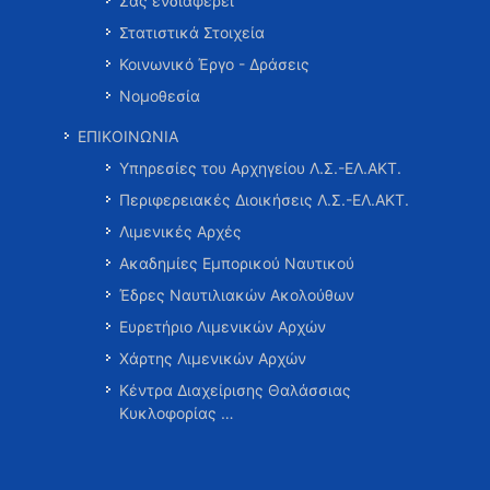
Σας ενδιαφέρει
Στατιστικά Στοιχεία
Κοινωνικό Έργο - Δράσεις
Νομοθεσία
ΕΠΙΚΟΙΝΩΝΙΑ
Υπηρεσίες του Αρχηγείου Λ.Σ.-ΕΛ.ΑΚΤ.
Περιφερειακές Διοικήσεις Λ.Σ.-ΕΛ.ΑΚΤ.
Λιμενικές Αρχές
Ακαδημίες Εμπορικού Ναυτικού
Έδρες Ναυτιλιακών Ακολούθων
Ευρετήριο Λιμενικών Αρχών
Χάρτης Λιμενικών Αρχών
Κέντρα Διαχείρισης Θαλάσσιας
Κυκλοφορίας …