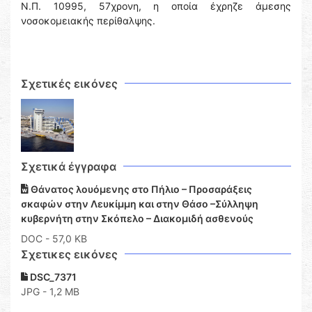
Ν.Π. 10995, 57χρονη, η οποία έχρηζε άμεσης
νοσοκομειακής περίθαλψης.
Σχετικές εικόνες
Σχετικά έγγραφα
Θάνατος λουόμενης στο Πήλιο – Προσαράξεις
σκαφών στην Λευκίμμη και στην Θάσο –Σύλληψη
κυβερνήτη στην Σκόπελο – Διακομιδή ασθενούς
DOC
- 57,0 KB
Σχετικες εικόνες
DSC_7371
JPG - 1,2 MB