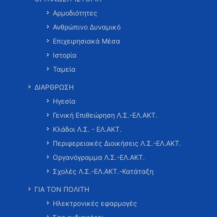
Αρμοδιότητες
Ανθρώπινο Δυναμικό
Επιχειρησιακά Μέσα
Ιστορία
Ταμεία
ΔΙΑΡΘΡΩΣΗ
Ηγεσία
Γενική Επιθεώρηση Λ.Σ.-ΕΛ.ΑΚΤ.
Κλάδοι Λ.Σ. - ΕΛ.ΑΚΤ.
Περιφερειακές Διοικήσεις Λ.Σ.-ΕΛ.ΑΚΤ.
Οργανόγραμμα Λ.Σ.-ΕΛ.ΑΚΤ.
Σχολές Λ.Σ.-ΕΛ.ΑΚΤ.-Κατάταξη
ΓΙΑ ΤΟΝ ΠΟΛΙΤΗ
Ηλεκτρονικές εφαρμογές