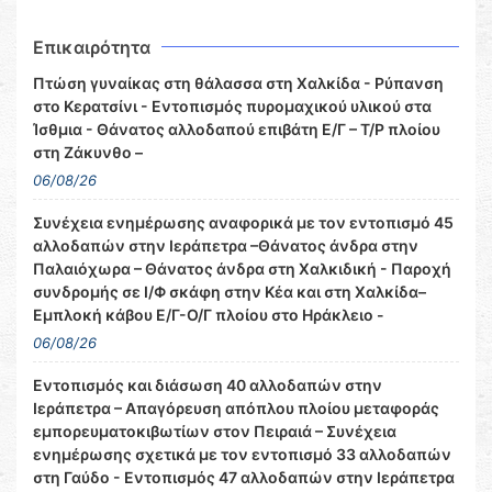
Επικαιρότητα
Πτώση γυναίκας στη θάλασσα στη Χαλκίδα - Ρύπανση
στο Κερατσίνι - Εντοπισμός πυρομαχικού υλικού στα
Ίσθμια - Θάνατος αλλοδαπού επιβάτη Ε/Γ – Τ/Ρ πλοίου
στη Ζάκυνθο –
06/08/26
Συνέχεια ενημέρωσης αναφορικά με τον εντοπισμό 45
αλλοδαπών στην Ιεράπετρα –Θάνατος άνδρα στην
Παλαιόχωρα – Θάνατος άνδρα στη Χαλκιδική - Παροχή
συνδρομής σε Ι/Φ σκάφη στην Κέα και στη Χαλκίδα–
Εμπλοκή κάβου Ε/Γ-Ο/Γ πλοίου στο Ηράκλειο -
06/08/26
Εντοπισμός και διάσωση 40 αλλοδαπών στην
Ιεράπετρα – Απαγόρευση απόπλου πλοίου μεταφοράς
εμπορευματοκιβωτίων στον Πειραιά – Συνέχεια
ενημέρωσης σχετικά με τον εντοπισμό 33 αλλοδαπών
στη Γαύδο - Εντοπισμός 47 αλλοδαπών στην Ιεράπετρα