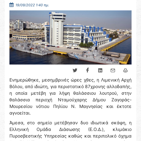
19/09/2022 1:40 πμ.
Ενημερώθηκε, μεσημβρινές ώρες χθες, η Λιμενική Αρχή
Βόλου, από ιδιώτη, για περιστατικό 87χρονης αλλοδαπής,
η οποία μετέβη για λήψη θαλάσσιου λουτρού, στην
θαλάσσια περιοχή Νταμούχαρης Δήμου Ζαγοράς-
Μουρεσίου νότιου Πηλίου Ν. Μαγνησίας και έκτοτε
αγνοείται.
Άμεσα, στο σημείο μετέβησαν δυο ιδιωτικά σκάφη, η
Ελληνική Ομάδα Διάσωσης (Ε.Ο.Δ.), κλιμάκιο
Πυροσβεστικής Υπηρεσίας καθώς και περιπολικό όχημα