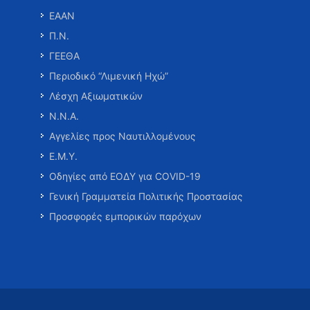
ΕΑΑΝ
Π.Ν.
ΓΕΕΘΑ
Περιοδικό “Λιμενική Ηχώ”
Λέσχη Αξιωματικών
Ν.Ν.Α.
Αγγελίες προς Ναυτιλλομένους
Ε.Μ.Υ.
Οδηγίες από ΕΟΔΥ για COVID-19
Γενική Γραμματεία Πολιτικής Προστασίας
Προσφορές εμπορικών παρόχων