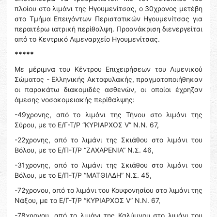
πλοίου στο λιμάνι της Ηγουμενίτσας, ο 30χρονος μετέβη
στο Τμήμα Επειγόντων Περιστατικών Ηγουμενίτσας για
περαιτέρω ιατρική περίθαλψη. Προανάκριση διενεργείται
από το Κεντρικό Λιμεναρχείο Ηγουμενίτσας.
*****
Με μέριμνα του Κέντρου Επιχειρήσεων του Λιμενικού
Σώματος - Ελληνικής Ακτοφυλακής, πραγματοποιήθηκαν
οι παρακάτω διακομιδές ασθενών, οι οποίοι έχρηζαν
άμεσης νοσοκομειακής περίθαλψης:
-49χρονης, από το λιμάνι της Τήνου στο λιμάνι της
Σύρου, με το Ε/Γ-Τ/Ρ “ΚΥΡΙΑΡΧΟΣ V” N.N. 67,
-22χρονης, από το λιμάνι της Σκιάθου στο λιμάνι του
Βόλου, με το Ε/Π-Τ/Ρ “ΖΑΧΑΡΕΝΙΑ” N.Σ. 46,
-31χρονης, από το λιμάνι της Σκιάθου στο λιμάνι του
Βόλου, με το Ε/Π-Τ/Ρ “ΜΑΤΘΙΛΔΗ” N.Σ. 45,
-72χρονου, από το λιμάνι του Κουφονησίου στο λιμάνι της
Νάξου, με το Ε/Γ-Τ/Ρ “ΚΥΡΙΑΡΧΟΣ V” N.N. 67,
-78χρονου, από το λιμάνι της Καλύμνου στο λιμάνι του