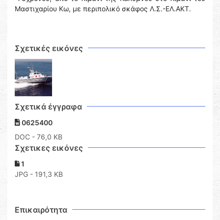
Μαστιχαρίου Κω, με περιπολικό σκάφος Λ.Σ.-ΕΛ.ΑΚΤ.
Σχετικές εικόνες
Σχετικά έγγραφα
0625400
DOC
- 76,0 KB
Σχετικες εικόνες
1
JPG - 191,3 KB
Επικαιρότητα