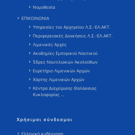
Νομοθεσία
ΕΠΙΚΟΙΝΩΝΙΑ
Υπηρεσίες του Αρχηγείου Λ.Σ.-ΕΛ.ΑΚΤ.
Περιφερειακές Διοικήσεις Λ.Σ.-ΕΛ.ΑΚΤ.
Λιμενικές Αρχές
Ακαδημίες Εμπορικού Ναυτικού
Έδρες Ναυτιλιακών Ακολούθων
Ευρετήριο Λιμενικών Αρχών
Χάρτης Λιμενικών Αρχών
Κέντρα Διαχείρισης Θαλάσσιας
Κυκλοφορίας …
Χρήσιμοι σύνδεσμοι
Ελληνική κυβέρνηση