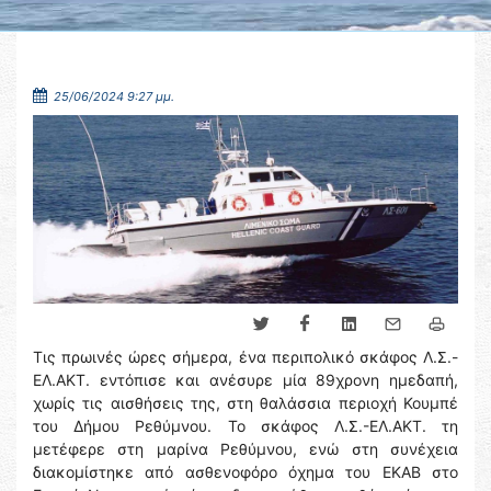
25/06/2024 9:27 μμ.
Τις πρωινές ώρες σήμερα, ένα περιπολικό σκάφος Λ.Σ.-
ΕΛ.ΑΚΤ. εντόπισε και ανέσυρε μία 89χρονη ημεδαπή,
χωρίς τις αισθήσεις της, στη θαλάσσια περιοχή Κουμπέ
του Δήμου Ρεθύμνου. Το σκάφος Λ.Σ.-ΕΛ.ΑΚΤ. τη
μετέφερε στη μαρίνα Ρεθύμνου, ενώ στη συνέχεια
διακομίστηκε από ασθενοφόρο όχημα του ΕΚΑΒ στο