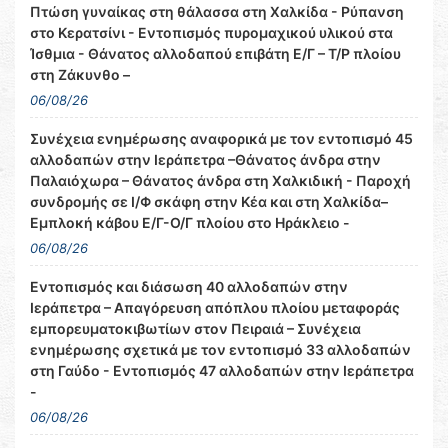
Πτώση γυναίκας στη θάλασσα στη Χαλκίδα - Ρύπανση
στο Κερατσίνι - Εντοπισμός πυρομαχικού υλικού στα
Ίσθμια - Θάνατος αλλοδαπού επιβάτη Ε/Γ – Τ/Ρ πλοίου
στη Ζάκυνθο –
06/08/26
Συνέχεια ενημέρωσης αναφορικά με τον εντοπισμό 45
αλλοδαπών στην Ιεράπετρα –Θάνατος άνδρα στην
Παλαιόχωρα – Θάνατος άνδρα στη Χαλκιδική - Παροχή
συνδρομής σε Ι/Φ σκάφη στην Κέα και στη Χαλκίδα–
Εμπλοκή κάβου Ε/Γ-Ο/Γ πλοίου στο Ηράκλειο -
06/08/26
Εντοπισμός και διάσωση 40 αλλοδαπών στην
Ιεράπετρα – Απαγόρευση απόπλου πλοίου μεταφοράς
εμπορευματοκιβωτίων στον Πειραιά – Συνέχεια
ενημέρωσης σχετικά με τον εντοπισμό 33 αλλοδαπών
στη Γαύδο - Εντοπισμός 47 αλλοδαπών στην Ιεράπετρα
-
06/08/26