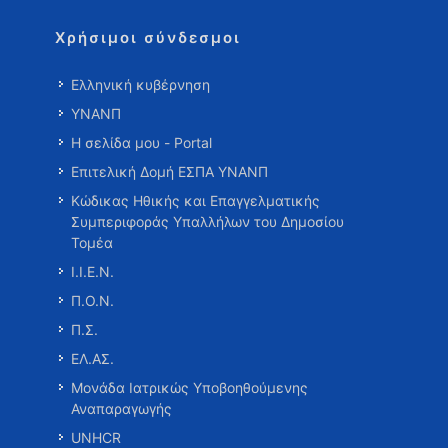
Χρήσιμοι σύνδεσμοι
Ελληνική κυβέρνηση
ΥΝΑΝΠ
Η σελίδα μου - Portal
Επιτελική Δομή ΕΣΠΑ ΥΝΑΝΠ
Κώδικας Ηθικής και Επαγγελματικής
Συμπεριφοράς Υπαλλήλων του Δημοσίου
Τομέα
Ι.Ι.Ε.Ν.
Π.Ο.Ν.
Π.Σ.
ΕΛ.ΑΣ.
Μονάδα Ιατρικώς Υποβοηθούμενης
Αναπαραγωγής
UNHCR