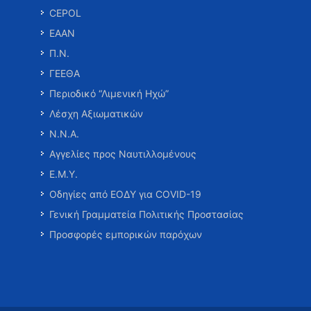
CEPOL
ΕΑΑΝ
Π.Ν.
ΓΕΕΘΑ
Περιοδικό “Λιμενική Ηχώ”
Λέσχη Αξιωματικών
Ν.Ν.Α.
Αγγελίες προς Ναυτιλλομένους
Ε.Μ.Υ.
Οδηγίες από ΕΟΔΥ για COVID-19
Γενική Γραμματεία Πολιτικής Προστασίας
Προσφορές εμπορικών παρόχων