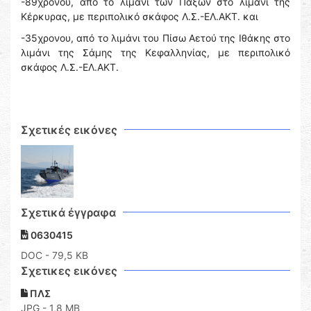
-89χρονου, από το λιμάνι των Παξών στο λιμάνι της
Κέρκυρας, με περιπολικό σκάφος Λ.Σ.-ΕΛ.ΑΚΤ. και
-35χρονου, από το λιμάνι του Πίσω Αετού της Ιθάκης στο
λιμάνι της Σάμης της Κεφαλληνίας, με περιπολικό
σκάφος Λ.Σ.-ΕΛ.ΑΚΤ.
Σχετικές εικόνες
Σχετικά έγγραφα
0630415
DOC
- 79,5 KB
Σχετικες εικόνες
ΠΛΣ
JPG - 1,8 MB