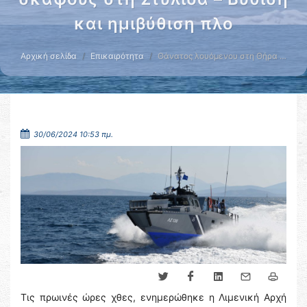
και ημιβύθιση πλο
Αρχική σελίδα
Επικαιρότητα
Θάνατος λουόμενου στη Θήρα …
30/06/2024 10:53 πμ.
Τις πρωινές ώρες χθες, ενημερώθηκε η Λιμενική Αρχή