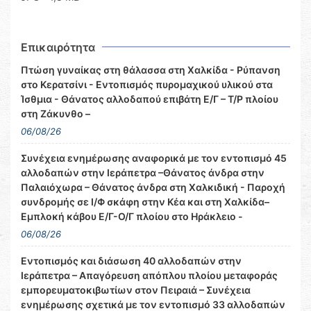
Επικαιρότητα
Πτώση γυναίκας στη θάλασσα στη Χαλκίδα - Ρύπανση
στο Κερατσίνι - Εντοπισμός πυρομαχικού υλικού στα
Ίσθμια - Θάνατος αλλοδαπού επιβάτη Ε/Γ – Τ/Ρ πλοίου
στη Ζάκυνθο –
06/08/26
Συνέχεια ενημέρωσης αναφορικά με τον εντοπισμό 45
αλλοδαπών στην Ιεράπετρα –Θάνατος άνδρα στην
Παλαιόχωρα – Θάνατος άνδρα στη Χαλκιδική - Παροχή
συνδρομής σε Ι/Φ σκάφη στην Κέα και στη Χαλκίδα–
Εμπλοκή κάβου Ε/Γ-Ο/Γ πλοίου στο Ηράκλειο -
06/08/26
Εντοπισμός και διάσωση 40 αλλοδαπών στην
Ιεράπετρα – Απαγόρευση απόπλου πλοίου μεταφοράς
εμπορευματοκιβωτίων στον Πειραιά – Συνέχεια
ενημέρωσης σχετικά με τον εντοπισμό 33 αλλοδαπών