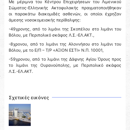
Με μέριμνα του Κέντρου Επιχειρήσεων του Λιμενικού
Σώματος-Ελληνικής Ακτοφυλακής πραγματοποιήθηκαν
οι παρακάτω διακομιδές ασθενών, οι οποίοι έχρηζαν
άμεσης νοσοκομειακής περίθαλψης:
-49χρονης, από το λιμάνι της Σκοπέλου στο λιμάνι του
Βόλου, με Περιπολικό σκάφος Λ.Σ.-ΕΛ.ΑΚΤ.,
-8χρονου, από το λιμάνι της Αλοννήσου στο λιμάνι του
Βόλου, με το Ε/Π – Τ/Ρ «ΑΞΙΟΝ ΕΣΤΙ» Ν.Π. 10001,
-59χρονου, από το λιμάνι της Δάφνης Αγίου Όρους προς
το λιμάνι της Ουρανούπολης, με Περιπολικό σκάφος
Λ.Σ.-ΕΛ.ΑΚΤ.
Σχετικές εικόνες