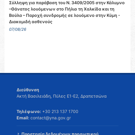
Σύλληψη για παράβαση του Ν. 3409/2005 στην Κάλυμνο
–Θάνατος λουόμενων στο Πήλιο τη Χαλκίδα και τη
Βούλα – Παροχή συνδρομής σε λουόμενο στην Κύμη -
Διακομιδή ασθενούς
07/08/26
Διεύθυνση
Ακτή Βασιλειάδη, Πύλες Ε1-Ε2, Δραπετσώνα
Τηλέφωνο:
+30 213 137 1700
Email:
contact@yna.gov.gr
Προστασία δεδομένων προσωπικού