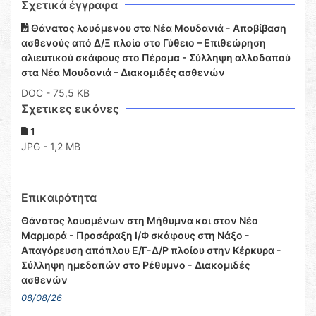
Σχετικά έγγραφα
Θάνατος λουόμενου στα Νέα Μουδανιά - Αποβίβαση
ασθενούς από Δ/Ξ πλοίο στο Γύθειο – Επιθεώρηση
αλιευτικού σκάφους στο Πέραμα - Σύλληψη αλλοδαπού
στα Νέα Μουδανιά – Διακομιδές ασθενών
DOC
- 75,5 KB
Σχετικες εικόνες
1
JPG - 1,2 MB
Επικαιρότητα
Θάνατος λουομένων στη Μήθυμνα και στον Νέο
Μαρμαρά - Προσάραξη Ι/Φ σκάφους στη Νάξο -
Απαγόρευση απόπλου Ε/Γ-Δ/Ρ πλοίου στην Κέρκυρα -
Σύλληψη ημεδαπών στο Ρέθυμνο - Διακομιδές
ασθενών
08/08/26