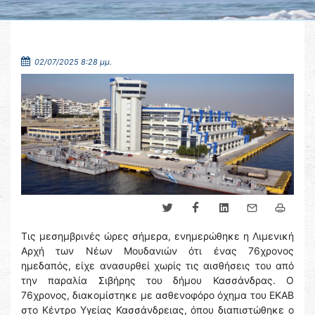
02/07/2025 8:28 μμ.
Τις μεσημβρινές ώρες σήμερα, ενημερώθηκε η Λιμενική
Αρχή των Νέων Μουδανιών ότι ένας 76χρονος
ημεδαπός, είχε ανασυρθεί χωρίς τις αισθήσεις του από
την παραλία Σιβήρης του δήμου Κασσάνδρας. Ο
76χρονος, διακομίστηκε με ασθενοφόρο όχημα του ΕΚΑΒ
στο Κέντρο Υγείας Κασσάνδρειας, όπου διαπιστώθηκε ο