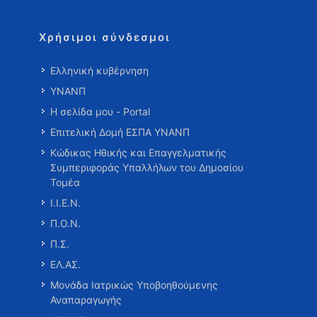
Χρήσιμοι σύνδεσμοι
Ελληνική κυβέρνηση
ΥΝΑΝΠ
Η σελίδα μου - Portal
Επιτελική Δομή ΕΣΠΑ ΥΝΑΝΠ
Κώδικας Ηθικής και Επαγγελματικής
Συμπεριφοράς Υπαλλήλων του Δημοσίου
Τομέα
Ι.Ι.Ε.Ν.
Π.Ο.Ν.
Π.Σ.
ΕΛ.ΑΣ.
Μονάδα Ιατρικώς Υποβοηθούμενης
Αναπαραγωγής