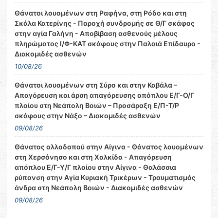
Θάνατοι λουομένων στη Ραφήνα, στη Ρόδο και στη
Σκάλα Κατερίνης - Παροχή συνδρομής σε Θ/Γ σκάφος
στην αγία Γαλήνη - Αποβίβαση ασθενούς μέλους
πληρώματος Ι/Φ-ΚΑΤ σκάφους στην Παλαιά Επίδαυρο -
Διακομιδές ασθενών
10/08/26
Θάνατοι λουομένων στη Σύρο και στην Καβάλα –
Απαγόρευση και άρση απαγόρευσης απόπλου Ε/Γ-Ο/Γ
πλοίου στη Νεάπολη Βοιών – Προσάραξη Ε/Π-Τ/Ρ
σκάφους στην Νάξο – Διακομιδές ασθενών
09/08/26
Θάνατος αλλοδαπού στην Αίγινα - Θάνατος λουομένων
στη Χερσόνησο και στη Χαλκίδα - Απαγόρευση
απόπλου Ε/Γ-Υ/Γ πλοίου στην Αίγινα - Θαλάσσια
ρύπανση στην Αγία Κυριακή Τρικέρων - Τραυματισμός
άνδρα στη Νεάπολη Βοιών - Διακομιδές ασθενών
09/08/26