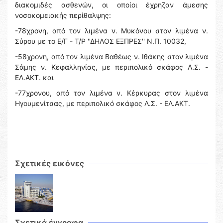
διακομιδές ασθενών, οι οποίοι έχρηζαν άμεσης
νοσοκομειακής περίθαλψης:
-78χρονη, από τον λιμένα ν. Μυκόνου στον λιμένα ν.
Σύρου με το Ε/Γ - Τ/Ρ ''ΔΗΛΟΣ ΕΞΠΡΕΣ'' Ν.Π. 10032,
-58χρονη, από τον λιμένα Βαθέως ν. Ιθάκης στον λιμένα
Σάμης ν. Κεφαλληνίας, με περιπολικό σκάφος Λ.Σ. -
ΕΛ.ΑΚΤ. και
-77χρονου, από τον λιμένα ν. Κέρκυρας στον λιμένα
Ηγουμενίτσας, με περιπολικό σκάφος Λ.Σ. - ΕΛ.ΑΚΤ.
Σχετικές εικόνες
Σχετικά έγγραφα