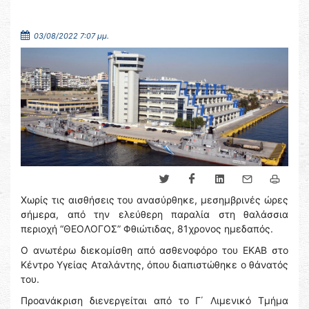
03/08/2022 7:07 μμ.
Χωρίς τις αισθήσεις του ανασύρθηκε, μεσημβρινές ώρες
σήμερα, από την ελεύθερη παραλία στη θαλάσσια
περιοχή “ΘΕΟΛΟΓΟΣ” Φθιώτιδας, 81χρονος ημεδαπός.
Ο ανωτέρω διεκομίσθη από ασθενοφόρο του ΕΚΑΒ στο
Κέντρο Υγείας Αταλάντης, όπου διαπιστώθηκε ο θάνατός
του.
Προανάκριση διενεργείται από το Γ΄ Λιμενικό Τμήμα