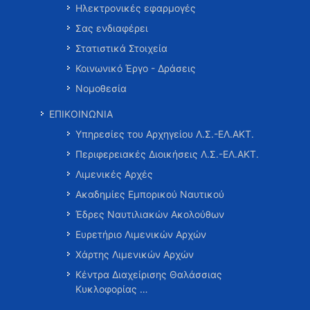
Ηλεκτρονικές εφαρμογές
Σας ενδιαφέρει
Στατιστικά Στοιχεία
Κοινωνικό Έργο - Δράσεις
Νομοθεσία
ΕΠΙΚΟΙΝΩΝΙΑ
Υπηρεσίες του Αρχηγείου Λ.Σ.-ΕΛ.ΑΚΤ.
Περιφερειακές Διοικήσεις Λ.Σ.-ΕΛ.ΑΚΤ.
Λιμενικές Αρχές
Ακαδημίες Εμπορικού Ναυτικού
Έδρες Ναυτιλιακών Ακολούθων
Ευρετήριο Λιμενικών Αρχών
Χάρτης Λιμενικών Αρχών
Κέντρα Διαχείρισης Θαλάσσιας
Κυκλοφορίας …