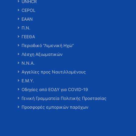
UNHCR
CEPOL
ΕΑΑΝ
Π.Ν.
ΓΕΕΘΑ
Περιοδικό “Λιμενική Ηχώ”
Λέσχη Αξιωματικών
Ν.Ν.Α.
Αγγελίες προς Ναυτιλλομένους
Ε.Μ.Υ.
Οδηγίες από ΕΟΔΥ για COVID-19
Γενική Γραμματεία Πολιτικής Προστασίας
Προσφορές εμπορικών παρόχων