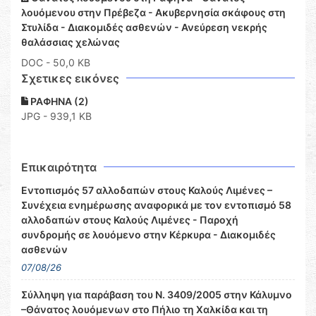
λουόμενου στην Πρέβεζα - Ακυβερνησία σκάφους στη
Στυλίδα - Διακομιδές ασθενών - Ανεύρεση νεκρής
θαλάσσιας χελώνας
DOC
- 50,0 KB
Σχετικες εικόνες
ΡΑΦΗΝΑ (2)
JPG - 939,1 KB
Επικαιρότητα
Εντοπισμός 57 αλλοδαπών στους Καλούς Λιμένες –
Συνέχεια ενημέρωσης αναφορικά με τον εντοπισμό 58
αλλοδαπών στους Καλούς Λιμένες - Παροχή
συνδρομής σε λουόμενο στην Κέρκυρα - Διακομιδές
ασθενών
07/08/26
Σύλληψη για παράβαση του Ν. 3409/2005 στην Κάλυμνο
–Θάνατος λουόμενων στο Πήλιο τη Χαλκίδα και τη