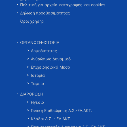
Πολιτική για αρχεία καταγραφής και cookies
Δήλωση προσβασιμότητας
Όροι χρήσης
ΟΡΓΑΝΩΣΗ-ΙΣΤΟΡΙΑ
Αρμοδιότητες
Ανθρώπινο Δυναμικό
Επιχειρησιακά Μέσα
Ιστορία
Ταμεία
ΔΙΑΡΘΡΩΣΗ
Ηγεσία
Γενική Επιθεώρηση Λ.Σ.-ΕΛ.ΑΚΤ.
Κλάδοι Λ.Σ. - ΕΛ.ΑΚΤ.
Περιφερειακές Διοικήσεις Λ.Σ.-ΕΛ.ΑΚΤ.