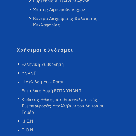
Ευρετήριο Λιμενικών Αρχών
Χάρτης Λιμενικών Αρχών
Κέντρα Διαχείρισης Θαλάσσιας
Κυκλοφορίας …
Χρήσιμοι σύνδεσμοι
Ελληνική κυβέρνηση
ΥΝΑΝΠ
Η σελίδα μου - Portal
Επιτελική Δομή ΕΣΠΑ ΥΝΑΝΠ
Κώδικας Ηθικής και Επαγγελματικής
Συμπεριφοράς Υπαλλήλων του Δημοσίου
Τομέα
Ι.Ι.Ε.Ν.
Π.Ο.Ν.