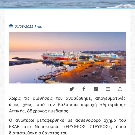
01/08/2022 1 πμ.
Χωρίς τις αισθήσεις του ανασύρθηκε, απογευματινές
ώρες χθες, από την θαλάσσια περιοχή «Αρτέμιδας»
Αττικής, 85χρονος ημεδαπός.
Ο ανωτέρω μεταφέρθηκε με ασθενοφόρο όχημα του
ΕΚΑΒ στο Νοσοκομείο «ΕΡΥΘΡΟΣ ΣΤΑΥΡΟΣ», όπου
διαπιστώθηκε ο θάνατός του.