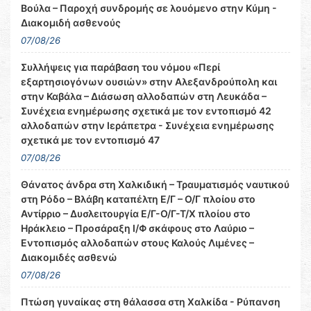
Βούλα – Παροχή συνδρομής σε λουόμενο στην Κύμη -
Διακομιδή ασθενούς
07/08/26
Συλλήψεις για παράβαση του νόμου «Περί
εξαρτησιογόνων ουσιών» στην Αλεξανδρούπολη και
στην Καβάλα – Διάσωση αλλοδαπών στη Λευκάδα –
Συνέχεια ενημέρωσης σχετικά με τον εντοπισμό 42
αλλοδαπών στην Ιεράπετρα - Συνέχεια ενημέρωσης
σχετικά με τον εντοπισμό 47
07/08/26
Θάνατος άνδρα στη Χαλκιδική – Τραυματισμός ναυτικού
στη Ρόδο – Βλάβη καταπέλτη Ε/Γ – Ο/Γ πλοίου στο
Αντίρριο – Δυσλειτουργία Ε/Γ-Ο/Γ-Τ/Χ πλοίου στο
Ηράκλειο – Προσάραξη Ι/Φ σκάφους στο Λαύριο –
Εντοπισμός αλλοδαπών στους Καλούς Λιμένες –
Διακομιδές ασθενώ
07/08/26
Πτώση γυναίκας στη θάλασσα στη Χαλκίδα - Ρύπανση