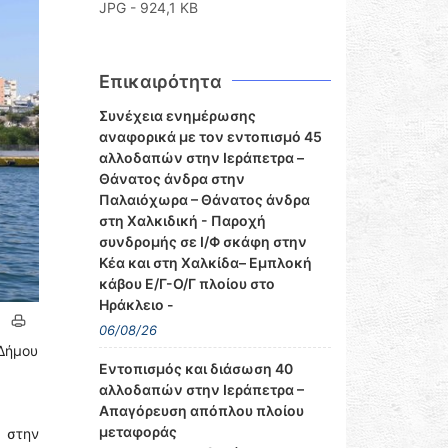
JPG - 924,1 KB
Επικαιρότητα
Συνέχεια ενημέρωσης
αναφορικά με τον εντοπισμό 45
αλλοδαπών στην Ιεράπετρα –
Θάνατος άνδρα στην
Παλαιόχωρα – Θάνατος άνδρα
στη Χαλκιδική - Παροχή
συνδρομής σε Ι/Φ σκάφη στην
Κέα και στη Χαλκίδα– Εμπλοκή
κάβου Ε/Γ-Ο/Γ πλοίου στο
Ηράκλειο -
06/08/26
Δήμου
Εντοπισμός και διάσωση 40
αλλοδαπών στην Ιεράπετρα –
Απαγόρευση απόπλου πλοίου
μεταφοράς
 στην