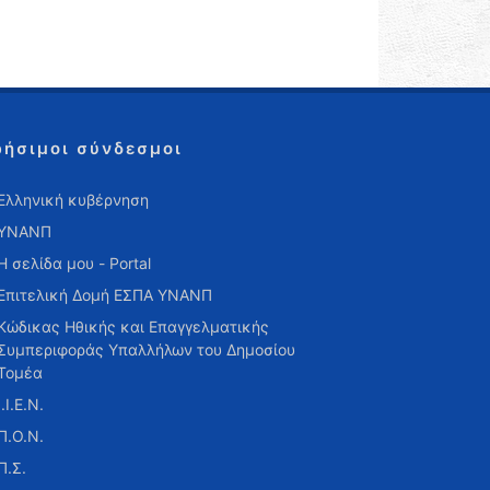
ρήσιμοι σύνδεσμοι
Ελληνική κυβέρνηση
ΥΝΑΝΠ
Η σελίδα μου - Portal
Επιτελική Δομή ΕΣΠΑ ΥΝΑΝΠ
Κώδικας Ηθικής και Επαγγελματικής
Συμπεριφοράς Υπαλλήλων του Δημοσίου
Τομέα
Ι.Ι.Ε.Ν.
Π.Ο.Ν.
Π.Σ.