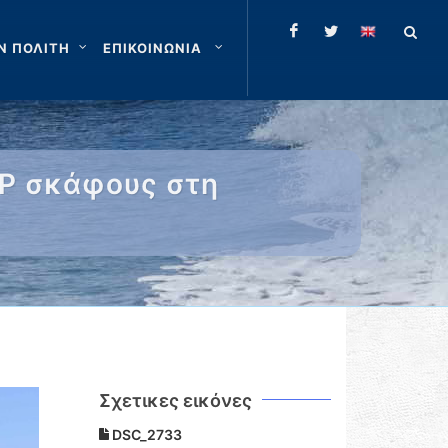
Ν ΠΟΛΙΤΗ
ΕΠΙΚΟΙΝΩΝΙΑ
ΤΡ σκάφους στη
Σχετικες εικόνες
DSC_2733