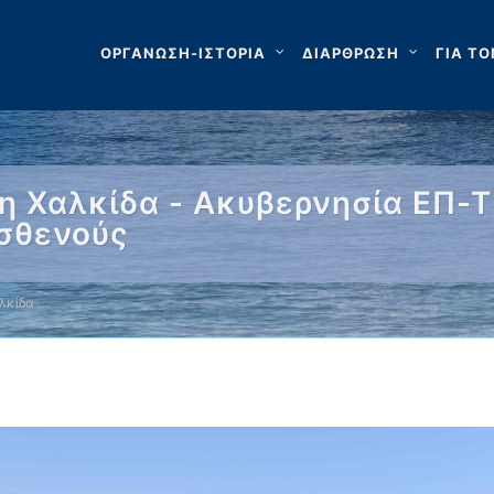
ΟΡΓΑΝΩΣΗ-ΙΣΤΟΡΙΑ
ΔΙΑΡΘΡΩΣΗ
ΓΙΑ ΤΟ
η Χαλκίδα - Ακυβερνησία ΕΠ-
ασθενούς
λκίδα …