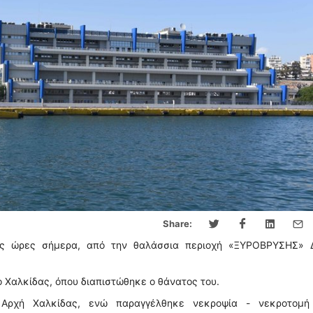
Share:
νές ώρες σήμερα, από την θαλάσσια περιοχή «ΞΥΡΟΒΡΥΣΗΣ» 
Χαλκίδας, όπου διαπιστώθηκε ο θάνατος του.
ή Αρχή Χαλκίδας, ενώ παραγγέλθηκε νεκροψία - νεκροτομή