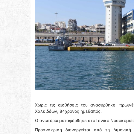
Χωρίς τις αισθήσεις του ανασύρθηκε, πρωι
Χαλκιδέων, 84χρονος ημεδαπός.
Ο ανωτέρω μεταφέρθηκε στο Γενικό Νοσοκομείο 
Προανάκριση διενεργείται από τη Λιμενικ