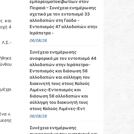
εμπορευματοκιβωτίων στον
Πειραιά – Συνέχεια ενημέρωσης
σχετικά με τον εντοπισμό 33
αλλοδαπών στη Γαύδο -
ς και
Εντοπισμός 47 αλλοδαπών στην
ιοχή 4
Ιεράπετρα -
06/08/26
 Λ.Σ.-
Συνέχεια ενημέρωσης
κήθηκε
αναφορικά με τον εντοπισμό 44
κύνθου
αλλοδαπών στην Ιεράπετρα–
Εντοπισμός και διάσωση 56
αλλοδαπών και σύλληψη του
διακινητή τους στους Καλούς
 μέχρι
Λιμένες–Εντοπισμός και
διάσωση 56 αλλοδαπών και
σύλληψη του διακινητή τους
στους Καλούς Λιμένες–Εντ
ένα ν.
06/08/26
μεσης
Συνέχεια ενημέρωσης
αναφορικά με τον εντοπισμό και