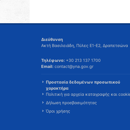
Διεύθυνση
Ακτή Βασιλειάδη, Πύλες Ε1-Ε2, Δραπετσώνα
Τηλέφωνο:
+30 213 137 1700
Email:
contact@yna.gov.gr
Προστασία δεδομένων προσωπικού
χαρακτήρα
Πολιτική για αρχεία καταγραφής και cooki
Δήλωση προσβασιμότητας
Όροι χρήσης