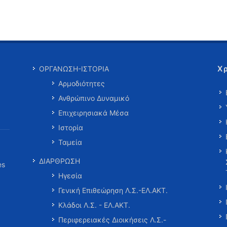
Χ
ΟΡΓΑΝΩΣΗ-ΙΣΤΟΡΙΑ
Αρμοδιότητες
Ανθρώπινο Δυναμικό
Επιχειρησιακά Μέσα
Ιστορία
Ταμεία
ΔΙΑΡΘΡΩΣΗ
es
Ηγεσία
Γενική Επιθεώρηση Λ.Σ.-ΕΛ.ΑΚΤ.
Κλάδοι Λ.Σ. - ΕΛ.ΑΚΤ.
Περιφερειακές Διοικήσεις Λ.Σ.-