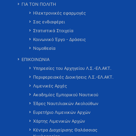
ΓΙΑ ΤΟΝ ΠΟΛΙΤΗ
Ηλεκτρονικές εφαρμογές
Σας ενδιαφέρει
Στατιστικά Στοιχεία
Κοινωνικό Έργο - Δράσεις
Νομοθεσία
ΕΠΙΚΟΙΝΩΝΙΑ
Υπηρεσίες του Αρχηγείου Λ.Σ.-ΕΛ.ΑΚΤ.
Περιφερειακές Διοικήσεις Λ.Σ.-ΕΛ.ΑΚΤ.
Λιμενικές Αρχές
Ακαδημίες Εμπορικού Ναυτικού
Έδρες Ναυτιλιακών Ακολούθων
Ευρετήριο Λιμενικών Αρχών
Χάρτης Λιμενικών Αρχών
Κέντρα Διαχείρισης Θαλάσσιας