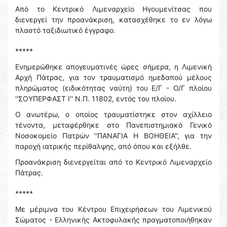
Από το Κεντρικό Λιμεναρχείο Ηγουμενίτσας που
διενεργεί την προανάκριση, κατασχέθηκε το εν λόγω
πλαστό ταξιδιωτικό έγγραφο.
*****
Ενημερώθηκε απογευματινές ώρες σήμερα, η Λιμενική
Αρχή Πάτρας, για τον τραυματισμό ημεδαπού μέλους
πληρώματος (ειδικότητας ναύτη) του Ε/Γ - Ο/Γ πλοίου
''ΣΟΥΠΕΡΦΑΣΤ Ι'' Ν.Π. 11802, εντός του πλοίου.
Ο ανωτέρω, ο οποίος τραυματίστηκε στον αχίλλειο
τένοντα, μεταφέρθηκε στο Πανεπιστημιακό Γενικό
Νοσοκομείο Πατρών ''ΠΑΝΑΓΙΑ Η ΒΟΗΘΕΙΑ'', για την
παροχή ιατρικής περίθαλψης, από όπου και εξήλθε.
Προανάκριση διενεργείται από το Κεντρικό Λιμεναρχείο
Πάτρας.
*****
Με μέριμνα του Κέντρου Επιχειρήσεων του Λιμενικού
Σώματος - Ελληνικής Ακτοφυλακής πραγματοποιήθηκαν