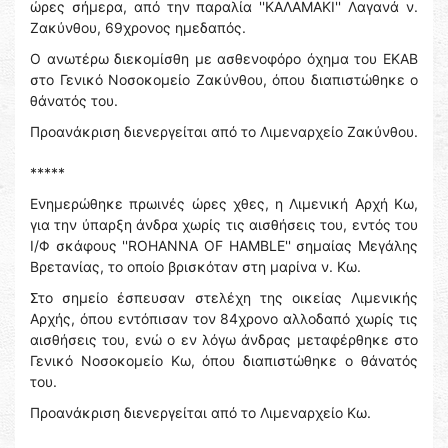
ώρες σήμερα, από την παραλία ''ΚΑΛΑΜΑΚΙ'' Λαγανά ν.
Ζακύνθου, 69χρονος ημεδαπός.
Ο ανωτέρω διεκομίσθη με ασθενοφόρο όχημα του ΕΚΑΒ
στο Γενικό Νοσοκομείο Ζακύνθου, όπου διαπιστώθηκε ο
θάνατός του.
Προανάκριση διενεργείται από το Λιμεναρχείο Ζακύνθου.
*****
Ενημερώθηκε πρωινές ώρες χθες, η Λιμενική Αρχή Κω,
για την ύπαρξη άνδρα χωρίς τις αισθήσεις του, εντός του
Ι/Φ σκάφους ''ROHANNA OF HAMBLE'' σημαίας Μεγάλης
Βρετανίας, το οποίο βρισκόταν στη μαρίνα ν. Κω.
Στο σημείο έσπευσαν στελέχη της οικείας Λιμενικής
Αρχής, όπου εντόπισαν τον 84χρονο αλλοδαπό χωρίς τις
αισθήσεις του, ενώ ο εν λόγω άνδρας μεταφέρθηκε στο
Γενικό Νοσοκομείο Κω, όπου διαπιστώθηκε ο θάνατός
του.
Προανάκριση διενεργείται από το Λιμεναρχείο Κω.