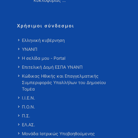
Κυκλοφορίας …
Χρήσιμοι σύνδεσμοι
Ελληνική κυβέρνηση
ΥΝΑΝΠ
Η σελίδα μου - Portal
Επιτελική Δομή ΕΣΠΑ ΥΝΑΝΠ
Κώδικας Ηθικής και Επαγγελματικής
Συμπεριφοράς Υπαλλήλων του Δημοσίου
Τομέα
Ι.Ι.Ε.Ν.
Π.Ο.Ν.
Π.Σ.
ΕΛ.ΑΣ.
Μονάδα Ιατρικώς Υποβοηθούμενης