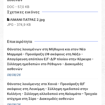
DOC
- 57,0 KB
Σχετικες εικόνες
ΛΙΜΑΝΙ ΠΑΤΡΑΣ 2.jpg
JPG - 374,9 KB
Επικαιρότητα
Θάνατος λουομένων στη Μήθυμνα και στον Νέο
Μαρμαρά - Προσάραξη Ι/Φ σκάφους στη Νάξο -
Απαγόρευση απόπλου Ε/Γ-Δ/Ρ πλοίου στην Κέρκυρα -
Σύλληψη ημεδαπών στο Ρέθυμνο - Διακομιδές
ασθενών
08/08/26
Θάνατος λουόμενης στα Χανιά - Προσάραξη Θ/Γ
σκάφους στη Λευκίμμη - Σύλληψη ημεδαπού στην
Κυλλήνη - Σύλληψη αλλοδαπού στη Καλαμάτα – Τροχαίο
ατύχημα στη Σύρο - Διακομιδές ασθενών
08/08/26