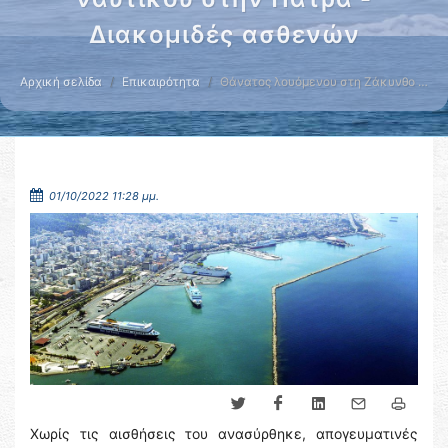
Διακομιδές ασθενών
Αρχική σελίδα
Επικαιρότητα
Θάνατος λουόμενου στη Ζάκυνθο …
01/10/2022 11:28 μμ.
Χωρίς τις αισθήσεις του ανασύρθηκε, απογευματινές