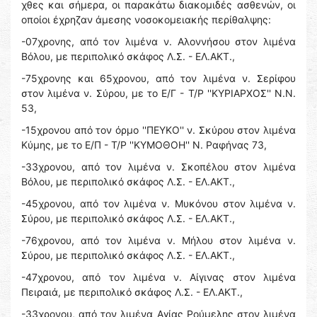
χθες και σήμερα, οι παρακάτω διακομιδές ασθενών, οι
οποίοι έχρηζαν άμεσης νοσοκομειακής περίθαλψης:
-07χρονης, από τον λιμένα ν. Αλοννήσου στον λιμένα
Βόλου, με περιπολικό σκάφος Λ.Σ. - ΕΛ.ΑΚΤ.,
-75χρονης και 65χρονου, από τον λιμένα ν. Σερίφου
στον λιμένα ν. Σύρου, με το Ε/Γ - Τ/Ρ ''ΚΥΡΙΑΡΧΟΣ'' Ν.Ν.
53,
-15χρονου από τον όρμο ''ΠΕΥΚΟ'' ν. Σκύρου στον λιμένα
Κύμης, με το Ε/Π - Τ/Ρ ''ΚΥΜΟΘΟΗ'' Ν. Ραφήνας 73,
-33χρονου, από τον λιμένα ν. Σκοπέλου στον λιμένα
Βόλου, με περιπολικό σκάφος Λ.Σ. - ΕΛ.ΑΚΤ.,
-45χρονου, από τον λιμένα ν. Μυκόνου στον λιμένα ν.
Σύρου, με περιπολικό σκάφος Λ.Σ. - ΕΛ.ΑΚΤ.,
-76χρονου, από τον λιμένα ν. Μήλου στον λιμένα ν.
Σύρου, με περιπολικό σκάφος Λ.Σ. - ΕΛ.ΑΚΤ.,
-47χρονου, από τον λιμένα ν. Αίγινας στον λιμένα
Πειραιά, με περιπολικό σκάφος Λ.Σ. - ΕΛ.ΑΚΤ.,
-33χρονου, από τον λιμένα Αγίας Ρούμελης στον λιμένα