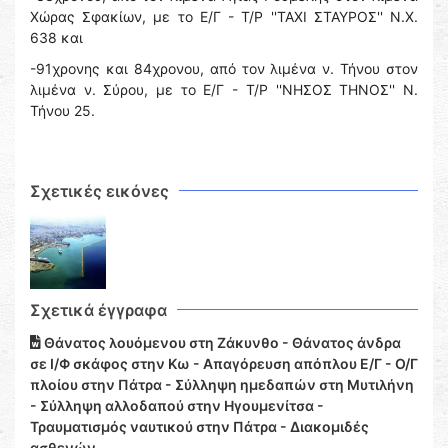
Χώρας Σφακίων, με το Ε/Γ - Τ/Ρ ''ΤΑΧΙ ΣΤΑΥΡΟΣ'' Ν.Χ.
638 και
-91χρονης και 84χρονου, από τον λιμένα ν. Τήνου στον
λιμένα ν. Σύρου, με το Ε/Γ - Τ/Ρ ''ΝΗΣΟΣ ΤΗΝΟΣ'' Ν.
Τήνου 25.
Σχετικές εικόνες
Σχετικά έγγραφα
Θάνατος λουόμενου στη Ζάκυνθο - Θάνατος άνδρα
σε Ι/Φ σκάφος στην Κω - Απαγόρευση απόπλου Ε/Γ - Ο/Γ
πλοίου στην Πάτρα - Σύλληψη ημεδαπών στη Μυτιλήνη
- Σύλληψη αλλοδαπού στην Ηγουμενίτσα -
Τραυματισμός ναυτικού στην Πάτρα - Διακομιδές
ασθενών