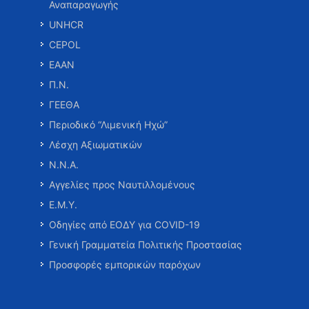
Αναπαραγωγής
UNHCR
CEPOL
ΕΑΑΝ
Π.Ν.
ΓΕΕΘΑ
Περιοδικό “Λιμενική Ηχώ”
Λέσχη Αξιωματικών
Ν.Ν.Α.
Αγγελίες προς Ναυτιλλομένους
Ε.Μ.Υ.
Οδηγίες από ΕΟΔΥ για COVID-19
Γενική Γραμματεία Πολιτικής Προστασίας
Προσφορές εμπορικών παρόχων