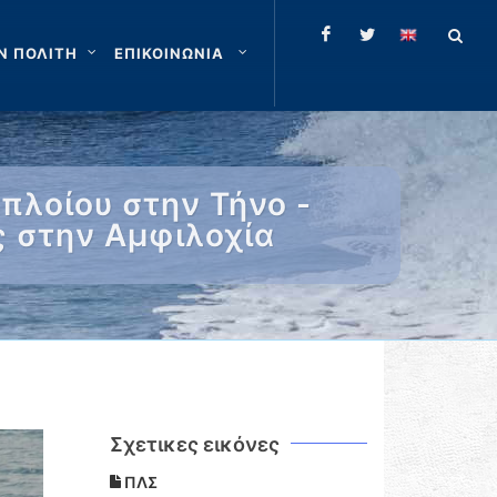
Ν ΠΟΛΙΤΗ
ΕΠΙΚΟΙΝΩΝΙΑ
πλοίου στην Τήνο -
ς στην Αμφιλοχία
Σχετικες εικόνες
ΠΛΣ