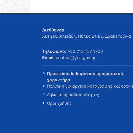
Διεύθυνση
Ακτή Βασιλειάδη, Πύλες Ε1-Ε2, Δραπετσώνα
Τηλέφωνο:
+30 213 137 1700
Email:
contact@yna.gov.gr
Προστασία δεδομένων προσωπικού
χαρακτήρα
Πολιτική για αρχεία καταγραφής και cooki
Δήλωση προσβασιμότητας
Όροι χρήσης