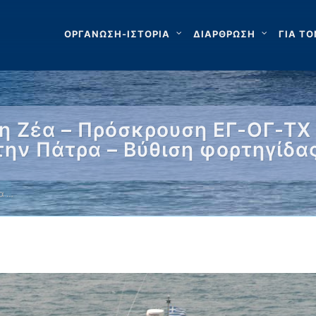
ΟΡΓΑΝΩΣΗ-ΙΣΤΟΡΙΑ
ΔΙΑΡΘΡΩΣΗ
ΓΙΑ ΤΟ
 Ζέα – Πρόσκρουση ΕΓ-ΟΓ-ΤΧ 
ην Πάτρα – Βύθιση φορτηγίδα
α …