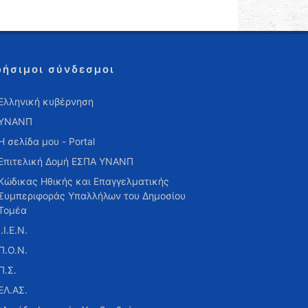
ρήσιμοι σύνδεσμοι
Ελληνική κυβέρνηση
ΥΝΑΝΠ
Η σελίδα μου - Portal
Επιτελική Δομή ΕΣΠΑ ΥΝΑΝΠ
Κώδικας Ηθικής και Επαγγελματικής
Συμπεριφοράς Υπαλλήλων του Δημοσίου
Τομέα
Ι.Ι.Ε.Ν.
Π.Ο.Ν.
Π.Σ.
ΕΛ.ΑΣ.