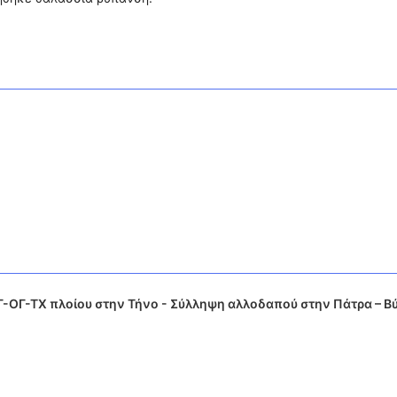
-ΟΓ-ΤΧ πλοίου στην Τήνο - Σύλληψη αλλοδαπού στην Πάτρα – Β