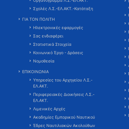
Οργανόγραμμα Λ.Σ.-ΕΛ.ΑΚΤ.
Σχολές Λ.Σ.-ΕΛ.ΑΚΤ.-Κατάταξη
ΓΙΑ ΤΟΝ ΠΟΛΙΤΗ
Ηλεκτρονικές εφαρμογές
Σας ενδιαφέρει
Στατιστικά Στοιχεία
Κοινωνικό Έργο - Δράσεις
Νομοθεσία
ΕΠΙΚΟΙΝΩΝΙΑ
Υπηρεσίες του Αρχηγείου Λ.Σ.-
ΕΛ.ΑΚΤ.
Περιφερειακές Διοικήσεις Λ.Σ.-
ΕΛ.ΑΚΤ.
Λιμενικές Αρχές
Ακαδημίες Εμπορικού Ναυτικού
Έδρες Ναυτιλιακών Ακολούθων