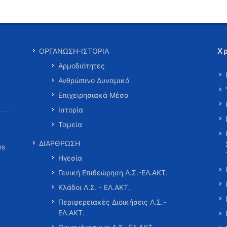
Χ
ΟΡΓΑΝΩΣΗ-ΙΣΤΟΡΙΑ
Αρμοδιότητες
Ανθρώπινο Δυναμικό
Επιχειρησιακά Μέσα
Ιστορία
Ταμεία
ΔΙΑΡΘΡΩΣΗ
es
Ηγεσία
Γενική Επιθεώρηση Λ.Σ.-ΕΛ.ΑΚΤ.
Κλάδοι Λ.Σ. - ΕΛ.ΑΚΤ.
Περιφερειακές Διοικήσεις Λ.Σ.-
ΕΛ.ΑΚΤ.