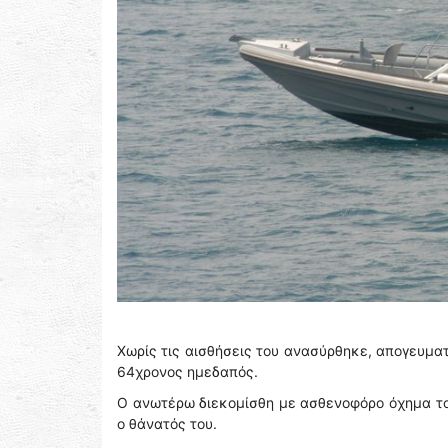
Χωρίς τις αισθήσεις του ανασύρθηκε, απογευμα
64χρονος ημεδαπός.
Ο ανωτέρω διεκομίσθη με ασθενοφόρο όχημα του
ο θάνατός του.