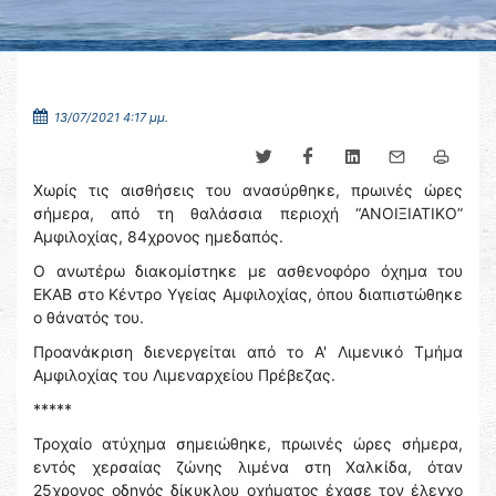
13/07/2021 4:17 μμ.
Χωρίς τις αισθήσεις του ανασύρθηκε, πρωινές ώρες
σήμερα, από τη θαλάσσια περιοχή “ΑΝΟΙΞΙΑΤΙΚΟ”
Αμφιλοχίας, 84χρονος ημεδαπός.
Ο ανωτέρω διακομίστηκε με ασθενοφόρο όχημα του
ΕΚΑΒ στο Κέντρο Υγείας Αμφιλοχίας, όπου διαπιστώθηκε
ο θάνατός του.
Προανάκριση διενεργείται από το Α' Λιμενικό Τμήμα
Αμφιλοχίας του Λιμεναρχείου Πρέβεζας.
*****
Τροχαίο ατύχημα σημειώθηκε, πρωινές ώρες σήμερα,
εντός χερσαίας ζώνης λιμένα στη Χαλκίδα, όταν
25χρονος οδηγός δίκυκλου οχήματος έχασε τον έλεγχο