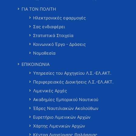
ΓΙΑ ΤΟΝ ΠΟΛΙΤΗ
Ηλεκτρονικές εφαρμογές
Σας ενδιαφέρει
Στατιστικά Στοιχεία
Κοινωνικό Έργο - Δράσεις
Νομοθεσία
ΕΠΙΚΟΙΝΩΝΙΑ
Υπηρεσίες του Αρχηγείου Λ.Σ.-ΕΛ.ΑΚΤ.
Περιφερειακές Διοικήσεις Λ.Σ.-ΕΛ.ΑΚΤ.
Λιμενικές Αρχές
Ακαδημίες Εμπορικού Ναυτικού
Έδρες Ναυτιλιακών Ακολούθων
Ευρετήριο Λιμενικών Αρχών
Χάρτης Λιμενικών Αρχών
Κέντρα Διαχείρισης Θαλάσσιας