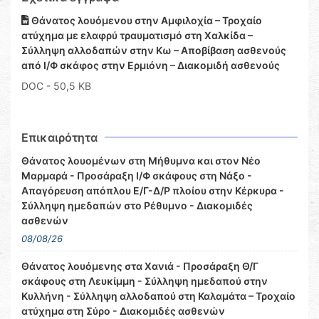
Θάνατος λουόμενου στην Αμφιλοχία – Τροχαίο
ατύχημα με ελαφρύ τραυματισμό στη Χαλκίδα –
Σύλληψη αλλοδαπών στην Κω – Αποβίβαση ασθενούς
από Ι/Φ σκάφος στην Ερμιόνη – Διακομιδή ασθενούς
DOC
- 50,5 KB
Επικαιρότητα
Θάνατος λουομένων στη Μήθυμνα και στον Νέο
Μαρμαρά - Προσάραξη Ι/Φ σκάφους στη Νάξο -
Απαγόρευση απόπλου Ε/Γ-Δ/Ρ πλοίου στην Κέρκυρα -
Σύλληψη ημεδαπών στο Ρέθυμνο - Διακομιδές
ασθενών
08/08/26
Θάνατος λουόμενης στα Χανιά - Προσάραξη Θ/Γ
σκάφους στη Λευκίμμη - Σύλληψη ημεδαπού στην
Κυλλήνη - Σύλληψη αλλοδαπού στη Καλαμάτα – Τροχαίο
ατύχημα στη Σύρο - Διακομιδές ασθενών