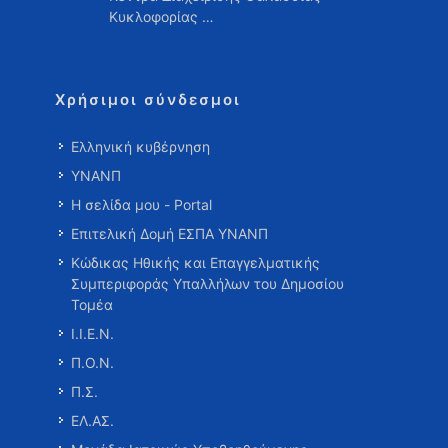
Κυκλοφορίας …
Χρήσιμοι σύνδεσμοι
Ελληνική κυβέρνηση
ΥΝΑΝΠ
Η σελίδα μου - Portal
Επιτελική Δομή ΕΣΠΑ ΥΝΑΝΠ
Κώδικας Ηθικής και Επαγγελματικής
Συμπεριφοράς Υπαλλήλων του Δημοσίου
Τομέα
Ι.Ι.Ε.Ν.
Π.Ο.Ν.
Π.Σ.
ΕΛ.ΑΣ.