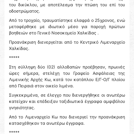
του δικύκλου, με αποτέλεσμα την πτώση του επί του
οδοστρώματος.
Από το τροχαίο, τραυματίστηκε ελαφρά ο 25χρονος, ενώ
μεταφέρθηκε με ιδιωτικό μέσο για παροχή πρώτων
βοηθειών στο Γενικό Νοσοκομείο Χαλκίδας .
Προανάκριση διενεργείται από το Κεντρικό Λιμεναρχείο
Χαλκίδας.
*****
Στη σύλληψη δύο (02) αλλοδαπών προέβησαν, πρωινές
ώρες σήμερα, στελέχη του Γραφείο Ασφάλειας της
Λιμενικής Αρχής Κω, κατά τον κατάπλου Ε/Γ-Ο/Γ πλοίου
από Πειραιά στον οικείο λιμένα.
Συγκεκριμένα, σε έλεγχο που διενεργήθηκε οι ανωτέρω
κατείχαν και επέδειξαν ταξιδιωτικά έγγραφα αμφιβόλου
γνησιότητας.
Από το Λιμεναρχείο Κω που διενεργεί την προανάκριση
κατασχέθηκαν τα ανωτέρω έγγραφα.
*****