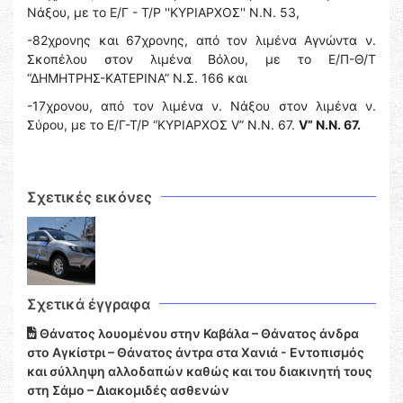
Νάξου, με το Ε/Γ - Τ/Ρ ''ΚΥΡΙΑΡΧΟΣ'' Ν.Ν. 53,
-82χρονης και 67χρονης, από τον λιμένα Αγνώντα ν.
Σκοπέλου στον λιμένα Βόλου, με το Ε/Π-Θ/Τ
“ΔΗΜΗΤΡΗΣ-ΚΑΤΕΡΙΝΑ” Ν.Σ. 166 και
-17χρονου, από τον λιμένα ν. Νάξου στον λιμένα ν.
Σύρου, με το Ε/Γ-Τ/Ρ “ΚΥΡΙΑΡΧΟΣ V” Ν.Ν. 67.
V” Ν.Ν. 67.
Σχετικές εικόνες
Σχετικά έγγραφα
Θάνατος λουομένου στην Καβάλα – Θάνατος άνδρα
στο Αγκίστρι – Θάνατος άντρα στα Χανιά - Εντοπισμός
και σύλληψη αλλοδαπών καθώς και του διακινητή τους
στη Σάμο – Διακομιδές ασθενών