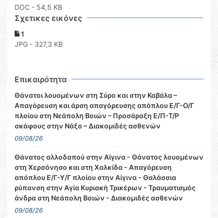
DOC
- 54,5 KB
Σχετικες εικόνες
1
JPG - 327,3 KB
Επικαιρότητα
Θάνατοι λουομένων στη Σύρο και στην Καβάλα –
Απαγόρευση και άρση απαγόρευσης απόπλου Ε/Γ-Ο/Γ
πλοίου στη Νεάπολη Βοιών – Προσάραξη Ε/Π-Τ/Ρ
σκάφους στην Νάξο – Διακομιδές ασθενών
09/08/26
Θάνατος αλλοδαπού στην Αίγινα - Θάνατος λουομένων
στη Χερσόνησο και στη Χαλκίδα - Απαγόρευση
απόπλου Ε/Γ-Υ/Γ πλοίου στην Αίγινα - Θαλάσσια
ρύπανση στην Αγία Κυριακή Τρικέρων - Τραυματισμός
άνδρα στη Νεάπολη Βοιών - Διακομιδές ασθενών
09/08/26