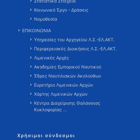
Στατιστικά Στοιχεία
Κοινωνικό Έργο - Δράσεις
Νομοθεσία
ΕΠΙΚΟΙΝΩΝΙΑ
Υπηρεσίες του Αρχηγείου Λ.Σ.-ΕΛ.ΑΚΤ.
Περιφερειακές Διοικήσεις Λ.Σ.-ΕΛ.ΑΚΤ.
Λιμενικές Αρχές
Ακαδημίες Εμπορικού Ναυτικού
Έδρες Ναυτιλιακών Ακολούθων
Ευρετήριο Λιμενικών Αρχών
Χάρτης Λιμενικών Αρχών
Κέντρα Διαχείρισης Θαλάσσιας
Κυκλοφορίας …
Χρήσιμοι σύνδεσμοι