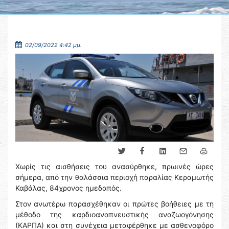
02/09/2022 4:42 μμ.
Χωρίς τις αισθήσεις του ανασύρθηκε, πρωινές ώρες
σήμερα, από την θαλάσσια περιοχή παραλίας Κεραμωτής
Καβάλας, 84χρονος ημεδαπός.
Στον ανωτέρω παρασχέθηκαν οι πρώτες βοήθειες με τη
μέθοδο της καρδιοαναπνευστικής αναζωογόνησης
(ΚΑΡΠΑ) και στη συνέχεια μεταφέρθηκε με ασθενοφόρο