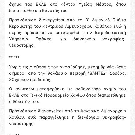
όχημα του ΕΚΑΒ στο Κέντρο Υγείας Νέστου, όπου
διαπιστώθηκε ο θάνατός του.
Προανάκριση διενεργείται από το Β΄ Λιμενικό Τμήμα
Κεραμωτής του Κεντρικού Λιμεναρχείου Καβάλας ενώ η
σορός πρόκειται να μεταφερθεί στην Ιατροδικαστική
Υπηρεσία Θράκης, για διενέργεια νεκροψίας-
νεκροτομής.
*****
Χωρίς τις αισθήσεις του ανασύρθηκε, μεσημβρινές ώρες
σήμερα, από την θαλάσσια περιοχή “BΛΗΤΕΣ” Σούδας,
80χρονος ημεδαπός.
Ο ανωτέρω μεταφέρθηκε με ασθενοφόρο όχημα του
ΕΚΑΒ στο Γενικό Νοσοκομείο Χανίων όπου διαπιστώθηκε
ο θάνατός του.
Προανάκριση διενεργείται από το Κεντρικό Λιμεναρχείο
Χανίων, ενώ παραγγέλθηκε η διενέργεια νεκροψίας-
νεκροτομής.