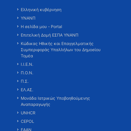
Ελληνική κυβέρνηση
ΥΝΑΝΠ
Η σελίδα μου - Portal
Επιτελική Δομή ΕΣΠΑ ΥΝΑΝΠ
Κώδικας Ηθικής και Επαγγελματικής
Συμπεριφοράς Υπαλλήλων του Δημοσίου
Τομέα
Ι.Ι.Ε.Ν.
Π.Ο.Ν.
Π.Σ.
ΕΛ.ΑΣ.
Μονάδα Ιατρικώς Υποβοηθούμενης
Αναπαραγωγής
UNHCR
CEPOL
ΕΑΑΝ