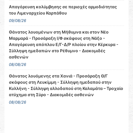
Απαγόρευση κολύμβησης σε περιοχές αρμοδιότητας
του Λιμεναρχείου Καρπάθου
09/08/26
Θάνατος λουομένων στη Μήθυμνα και στον Νέο
Μαρμαρά - Προσάραξη Ι/Φ σκάφους στη Νάξο -
Απαγόρευση απόπλου Ε/Γ-Δ/Ρ πλοίου στην Κέρκυρα -
Σύλληψη ημεδαπών στο Ρέθυμνο - Διακομιδές
ασθενών
08/08/26
Θάνατος λουόμενης στα Χανιά - Προσάραξη Θ/Γ
σκάφους στη Λευκίμμη - Σύλληψη ημεδαπού στην
Κυλλήνη - Σύλληψη αλλοδαπού στη Καλαμάτα – Τροχαίο
ατύχημα στη Σύρο - Διακομιδές ασθενών
08/08/26