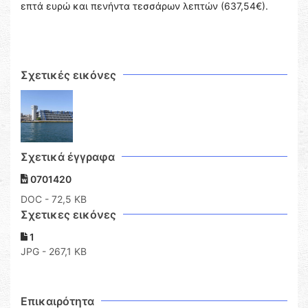
επτά ευρώ και πενήντα τεσσάρων λεπτών (637,54€).
Σχετικές εικόνες
Σχετικά έγγραφα
0701420
DOC
- 72,5 KB
Σχετικες εικόνες
1
JPG - 267,1 KB
Επικαιρότητα