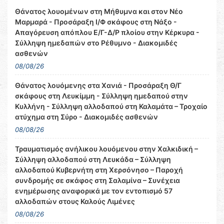
Θάνατος λουομένων στη Μήθυμνα και στον Νέο
Μαρμαρά - Προσάραξη Ι/Φ σκάφους στη Νάξο -
Απαγόρευση απόπλου Ε/Γ-Δ/Ρ πλοίου στην Κέρκυρα -
Σύλληψη ημεδαπών στο Ρέθυμνο - Διακομιδές
ασθενών
08/08/26
Θάνατος λουόμενης στα Χανιά - Προσάραξη Θ/Γ
σκάφους στη Λευκίμμη - Σύλληψη ημεδαπού στην
Κυλλήνη - Σύλληψη αλλοδαπού στη Καλαμάτα – Τροχαίο
ατύχημα στη Σύρο - Διακομιδές ασθενών
08/08/26
Τραυματισμός ανήλικου λουόμενου στην Χαλκιδική –
Σύλληψη αλλοδαπού στη Λευκάδα – Σύλληψη
αλλοδαπού Κυβερνήτη στη Χερσόνησο – Παροχή
συνδρομής σε σκάφος στη Σαλαμίνα – Συνέχεια
ενημέρωσης αναφορικά με τον εντοπισμό 57
αλλοδαπών στους Καλούς Λιμένες
08/08/26