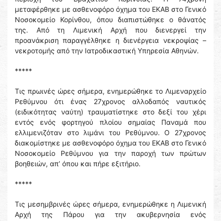
μεταφέρθηκε με ασθενοφόρο όχημα του ΕΚΑΒ στο Γενικό
Νοσοκομείο Κορίνθου, όπου διαπιστώθηκε ο θάνατός
της. Από τη Λιμενική Αρχή που διενεργεί την
προανάκριση παραγγέλθηκε η διενέργεια νεκροψίας –
νεκροτομής από την Ιατροδικαστική Υπηρεσία Αθηνών.
*****
Τις πρωινές ώρες σήμερα, ενημερώθηκε το Λιμεναρχείο
Ρεθύμνου ότι ένας 27χρονος αλλοδαπός ναυτικός
(ειδικότητας ναύτη) τραυματίστηκε στο δεξί του χέρι
εντός ενός φορτηγού πλοίου σημαίας Παναμά που
ελλιμενιζόταν στο λιμάνι του Ρεθύμνου. Ο 27χρονος
διακομίστηκε με ασθενοφόρο όχημα του ΕΚΑΒ στο Γενικό
Νοσοκομείο Ρεθύμνου για την παροχή των πρώτων
βοηθειών, απ’ όπου και πήρε εξιτήριο.
*****
Τις μεσημβρινές ώρες σήμερα, ενημερώθηκε η Λιμενική
Αρχή της Πάρου για την ακυβερνησία ενός