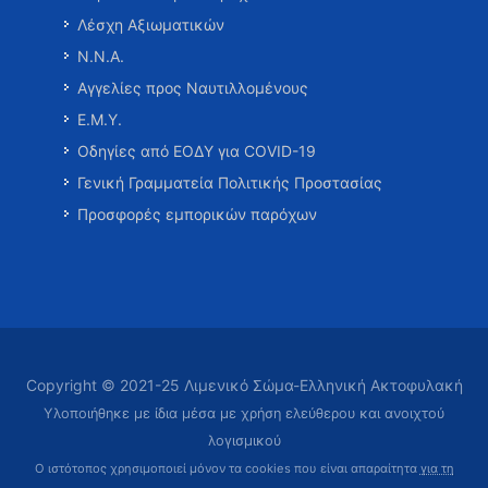
Λέσχη Αξιωματικών
Ν.Ν.Α.
Αγγελίες προς Ναυτιλλομένους
Ε.Μ.Υ.
Οδηγίες από ΕΟΔΥ για COVID-19
Γενική Γραμματεία Πολιτικής Προστασίας
Προσφορές εμπορικών παρόχων
Copyright © 2021-25 Λιμενικό Σώμα-Ελληνική Ακτοφυλακή
Υλοποιήθηκε με ίδια μέσα με χρήση ελεύθερου και ανοιχτού
λογισμικού
Ο ιστότοπος χρησιμοποιεί μόνον τα cookies που είναι απαραίτητα
για τη