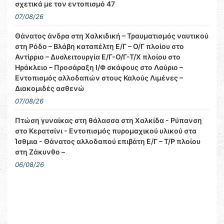
σχετικά με τον εντοπισμό 47
07/08/26
Θάνατος άνδρα στη Χαλκιδική – Τραυματισμός ναυτικού
στη Ρόδο – Βλάβη καταπέλτη Ε/Γ – Ο/Γ πλοίου στο
Αντίρριο – Δυσλειτουργία Ε/Γ-Ο/Γ-Τ/Χ πλοίου στο
Ηράκλειο – Προσάραξη Ι/Φ σκάφους στο Λαύριο –
Εντοπισμός αλλοδαπών στους Καλούς Λιμένες –
Διακομιδές ασθενώ
07/08/26
Πτώση γυναίκας στη θάλασσα στη Χαλκίδα - Ρύπανση
στο Κερατσίνι - Εντοπισμός πυρομαχικού υλικού στα
Ίσθμια - Θάνατος αλλοδαπού επιβάτη Ε/Γ – Τ/Ρ πλοίου
στη Ζάκυνθο –
06/08/26