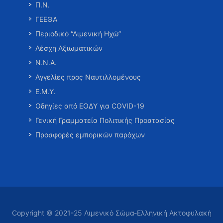
Π.Ν.
ΓΕΕΘΑ
Περιοδικό “Λιμενική Ηχώ”
Λέσχη Αξιωματικών
Ν.Ν.Α.
Αγγελίες προς Ναυτιλλομένους
Ε.Μ.Υ.
Οδηγίες από ΕΟΔΥ για COVID-19
Γενική Γραμματεία Πολιτικής Προστασίας
Προσφορές εμπορικών παρόχων
Copyright © 2021-25 Λιμενικό Σώμα-Ελληνική Ακτοφυλακή