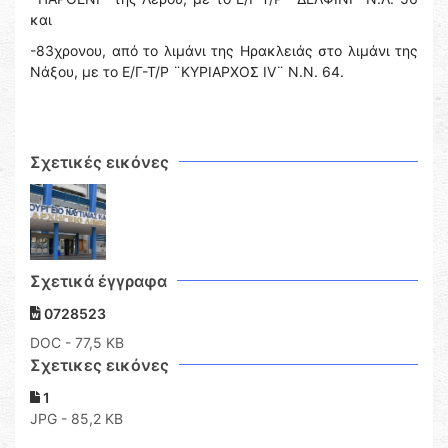
και
-83χρονου, από το λιμάνι της Ηρακλειάς στο λιμάνι της
Νάξου, με το Ε/Γ-Τ/Ρ ¨ΚΥΡΙΑΡΧΟΣ IV¨ N.Ν. 64.
Σχετικές εικόνες
Σχετικά έγγραφα
0728523
DOC
- 77,5 KB
Σχετικες εικόνες
1
JPG - 85,2 KB