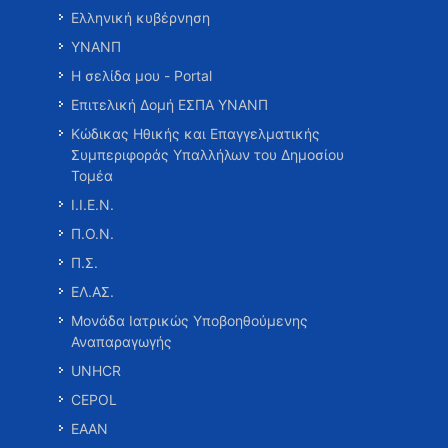
Ελληνική κυβέρνηση
ΥΝΑΝΠ
Η σελίδα μου - Portal
Επιτελική Δομή ΕΣΠΑ ΥΝΑΝΠ
Κώδικας Ηθικής και Επαγγελματικής
Συμπεριφοράς Υπαλλήλων του Δημοσίου
Τομέα
Ι.Ι.Ε.Ν.
Π.Ο.Ν.
Π.Σ.
ΕΛ.ΑΣ.
Μονάδα Ιατρικώς Υποβοηθούμενης
Αναπαραγωγής
UNHCR
CEPOL
ΕΑΑΝ