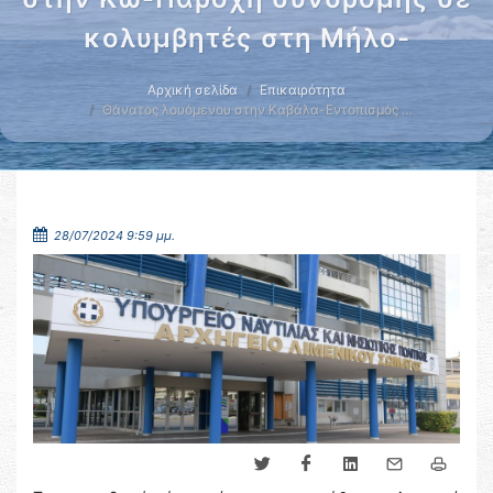
κολυμβητές στη Μήλο-
Αρχική σελίδα
Επικαιρότητα
Θάνατος λουόμενου στην Καβάλα-Εντοπισμός …
28/07/2024 9:59 μμ.