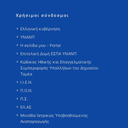
Χρήσιμοι σύνδεσμοι
Ελληνική κυβέρνηση
ΥΝΑΝΠ
Η σελίδα μου - Portal
Επιτελική Δομή ΕΣΠΑ ΥΝΑΝΠ
Κώδικας Ηθικής και Επαγγελματικής
Συμπεριφοράς Υπαλλήλων του Δημοσίου
Τομέα
Ι.Ι.Ε.Ν.
Π.Ο.Ν.
Π.Σ.
ΕΛ.ΑΣ.
Μονάδα Ιατρικώς Υποβοηθούμενης
Αναπαραγωγής