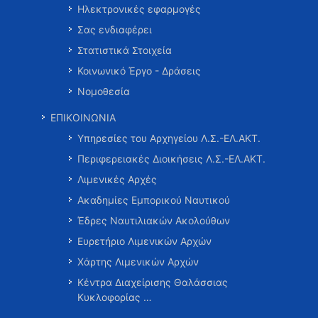
Ηλεκτρονικές εφαρμογές
Σας ενδιαφέρει
Στατιστικά Στοιχεία
Κοινωνικό Έργο - Δράσεις
Νομοθεσία
ΕΠΙΚΟΙΝΩΝΙΑ
Υπηρεσίες του Αρχηγείου Λ.Σ.-ΕΛ.ΑΚΤ.
Περιφερειακές Διοικήσεις Λ.Σ.-ΕΛ.ΑΚΤ.
Λιμενικές Αρχές
Ακαδημίες Εμπορικού Ναυτικού
Έδρες Ναυτιλιακών Ακολούθων
Ευρετήριο Λιμενικών Αρχών
Χάρτης Λιμενικών Αρχών
Κέντρα Διαχείρισης Θαλάσσιας
Κυκλοφορίας …