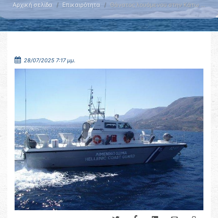
Αρχική σελίδα
Επικαιρότητα
Θάνατος λουόμενου στην Κάτω …
28/07/2025 7:17 μμ.