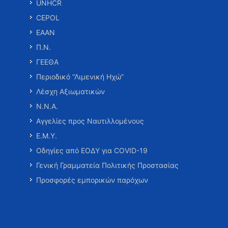
UNHCR
CEPOL
ΕΑΑΝ
Π.Ν.
ΓΕΕΘΑ
Περιοδικό “Λιμενική Ηχώ”
Λέσχη Αξιωματικών
Ν.Ν.Α.
Αγγελίες προς Ναυτιλλομένους
Ε.Μ.Υ.
Οδηγίες από ΕΟΔΥ για COVID-19
Γενική Γραμματεία Πολιτικής Προστασίας
Προσφορές εμπορικών παρόχων