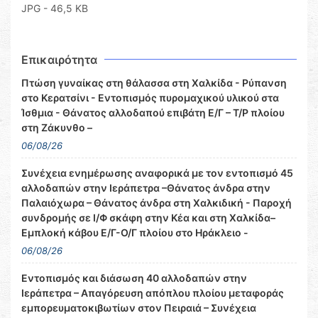
JPG - 46,5 KB
Επικαιρότητα
Πτώση γυναίκας στη θάλασσα στη Χαλκίδα - Ρύπανση
στο Κερατσίνι - Εντοπισμός πυρομαχικού υλικού στα
Ίσθμια - Θάνατος αλλοδαπού επιβάτη Ε/Γ – Τ/Ρ πλοίου
στη Ζάκυνθο –
06/08/26
Συνέχεια ενημέρωσης αναφορικά με τον εντοπισμό 45
αλλοδαπών στην Ιεράπετρα –Θάνατος άνδρα στην
Παλαιόχωρα – Θάνατος άνδρα στη Χαλκιδική - Παροχή
συνδρομής σε Ι/Φ σκάφη στην Κέα και στη Χαλκίδα–
Εμπλοκή κάβου Ε/Γ-Ο/Γ πλοίου στο Ηράκλειο -
06/08/26
Εντοπισμός και διάσωση 40 αλλοδαπών στην
Ιεράπετρα – Απαγόρευση απόπλου πλοίου μεταφοράς
εμπορευματοκιβωτίων στον Πειραιά – Συνέχεια