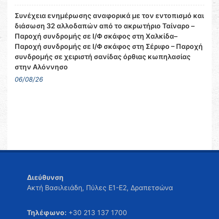
Συνέχεια ενημέρωσης αναφορικά με τον εντοπισμό και
διάσωση 32 αλλοδαπών από το ακρωτήριο Ταίναρο –
Παροχή συνδρομής σε Ι/Φ σκάφος στη Χαλκίδα–
Παροχή συνδρομής σε Ι/Φ σκάφος στη Σέριφο – Παροχή
συνδρομής σε χειριστή σανίδας όρθιας κωπηλασίας
στην Αλόννησο
06/08/26
Διεύθυνση
Ακτή Βασιλειάδη, Πύλες Ε1-Ε2, Δραπετσώνα
Τηλέφωνο:
+30 213 137 1700