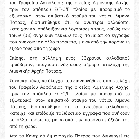
του Γραφείου Ασφάλειας της οικείας Λιμενικής Αρχής,
πριν τον απόπλου Ε/Γ-Ο/Γ πλοίου με προορισμό το
εξωτερικό, στον επιβατικό σταθμό του νότιου λιμένα
Πάτρας, διαπιστώθηκε ότι οι ανωτέρω αλλοδαποί
κατείχαν και επέδειξαν για λογαριασμό τους, καθώς των
τριών (03) ανήλικων τέκνων τους, ταξιδιωτικά έγγραφα
που ανήκουν σε άλλα πρόσωπα, με σκοπό την παράνομη
έξοδο τους από τη χώρα.
Επίσης, στη σύλληψη ενός 33χρονου αλλοδαπού
προέβησαν, απογευματινές ώρες σήμερα, στελέχη της
Λιμενικής Αρχής Πάτρας.
Συγκεκριμένα, σε έλεγχο που διενεργήθηκε από στελέχη
του Γραφείου Ασφάλειας της οικείας Λιμενικής Αρχής,
πριν τον απόπλου Ε/Γ-Ο/Γ πλοίου με προορισμό το
εξωτερικό, στον επιβατικό σταθμό του νότιου λιμένα
Πάτρας, διαπιστώθηκε ότι ο ανωτέρω αλλοδαπός
κατείχε και επέδειξε ταξιδιωτικά έγγραφα που ανήκουν
σε άλλο πρόσωπο, με σκοπό την παράνομη έξοδο του
από τη χώρα.
Από το Κεντρικό Λιμεναρχείο Πάτρας που διενεργεί τις