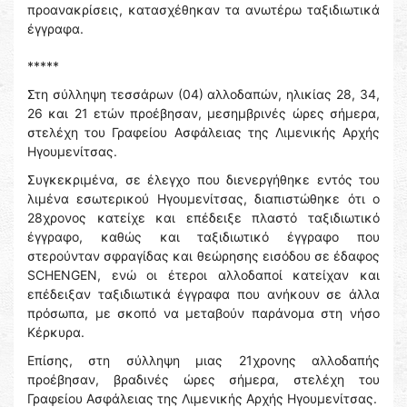
προανακρίσεις, κατασχέθηκαν τα ανωτέρω ταξιδιωτικά
έγγραφα.
*****
Στη σύλληψη τεσσάρων (04) αλλοδαπών, ηλικίας 28, 34,
26 και 21 ετών προέβησαν, μεσημβρινές ώρες σήμερα,
στελέχη του Γραφείου Ασφάλειας της Λιμενικής Αρχής
Ηγουμενίτσας.
Συγκεκριμένα, σε έλεγχο που διενεργήθηκε εντός του
λιμένα εσωτερικού Ηγουμενίτσας, διαπιστώθηκε ότι ο
28χρονος κατείχε και επέδειξε πλαστό ταξιδιωτικό
έγγραφο, καθώς και ταξιδιωτικό έγγραφο που
στερούνταν σφραγίδας και θεώρησης εισόδου σε έδαφος
SCHENGEN, ενώ οι έτεροι αλλοδαποί κατείχαν και
επέδειξαν ταξιδιωτικά έγγραφα που ανήκουν σε άλλα
πρόσωπα, με σκοπό να μεταβούν παράνομα στη νήσο
Κέρκυρα.
Επίσης, στη σύλληψη μιας 21χρονης αλλοδαπής
προέβησαν, βραδινές ώρες σήμερα, στελέχη του
Γραφείου Ασφάλειας της Λιμενικής Αρχής Ηγουμενίτσας.