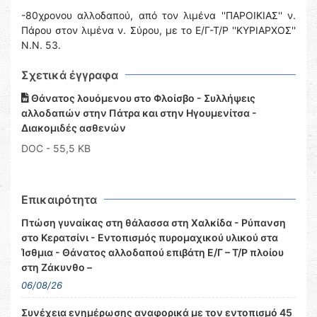
-80χρονου αλλοδαπού, από τον λιμένα ''ΠΑΡΟΙΚΙΑΣ'' ν.
Πάρου στον λιμένα ν. Σύρου, με το Ε/Γ-Τ/Ρ ''ΚΥΡΙΑΡΧΟΣ''
Ν.Ν. 53.
Σχετικά έγγραφα
Θάνατος λουόμενου στο Φλοίσβο - Συλλήψεις
αλλοδαπών στην Πάτρα και στην Ηγουμενίτσα -
Διακομιδές ασθενών
DOC
- 55,5 KB
Επικαιρότητα
Πτώση γυναίκας στη θάλασσα στη Χαλκίδα - Ρύπανση
στο Κερατσίνι - Εντοπισμός πυρομαχικού υλικού στα
Ίσθμια - Θάνατος αλλοδαπού επιβάτη Ε/Γ – Τ/Ρ πλοίου
στη Ζάκυνθο –
06/08/26
Συνέχεια ενημέρωσης αναφορικά με τον εντοπισμό 45