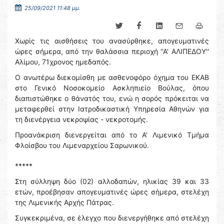
25/09/2021 11:48 μμ.
Χωρίς τις αισθήσεις του ανασύρθηκε, απογευματινές
ώρες σήμερα, από την θαλάσσια περιοχή ''Α' ΑΛΙΠΕΔΟΥ''
Αλίμου, 71χρονος ημεδαπός.
Ο ανωτέρω διεκομίσθη με ασθενοφόρο όχημα του ΕΚΑΒ
στο Γενικό Νοσοκομείο Ασκληπιείο Βούλας, όπου
διαπιστώθηκε ο θάνατός του, ενώ η σορός πρόκειται να
μεταφερθεί στην Ιατροδικαστική Υπηρεσία Αθηνών για
τη διενέργεια νεκροψίας - νεκροτομής.
Προανάκριση διενεργείται από το Α' Λιμενικό Τμήμα
Φλοίσβου του Λιμεναρχείου Σαρωνικού.
*****
Στη σύλληψη δύο (02) αλλοδαπών, ηλικίας 39 και 33
ετών, προέβησαν απογευματινές ώρες σήμερα, στελέχη
της Λιμενικής Αρχής Πάτρας.
Συγκεκριμένα, σε έλεγχο που διενεργήθηκε από στελέχη