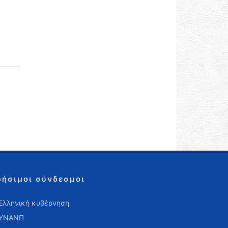
ρήσιμοι σύνδεσμοι
Ελληνική κυβέρνηση
ΥΝΑΝΠ