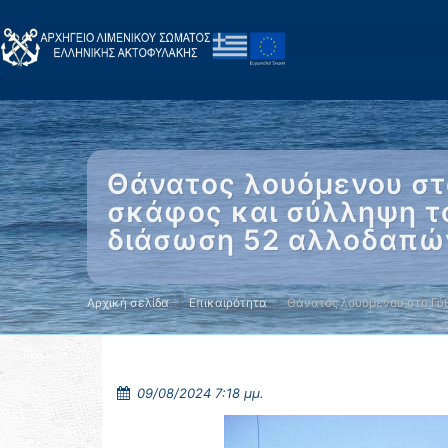
Θάνατος λουόμενου στ
σκάφος και σύλληψη το
διάσωση 52 αλλοδαπών
Αρχική σελίδα
Επικαιρότητα
Θάνατος λουόμενου στο Γύθ
09/08/2024 7:18 μμ.