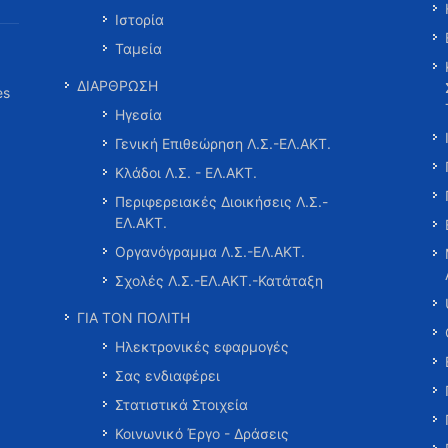
Ιστορία
Ταμεία
ΔΙΑΡΘΡΩΣΗ
es
Ηγεσία
Γενική Επιθεώρηση Λ.Σ.-ΕΛ.ΑΚΤ.
Κλάδοι Λ.Σ. - ΕΛ.ΑΚΤ.
Περιφερειακές Διοικήσεις Λ.Σ.-
ΕΛ.ΑΚΤ.
Οργανόγραμμα Λ.Σ.-ΕΛ.ΑΚΤ.
Σχολές Λ.Σ.-ΕΛ.ΑΚΤ.-Κατάταξη
ΓΙΑ ΤΟΝ ΠΟΛΙΤΗ
Ηλεκτρονικές εφαρμογές
Σας ενδιαφέρει
Στατιστικά Στοιχεία
Κοινωνικό Έργο - Δράσεις