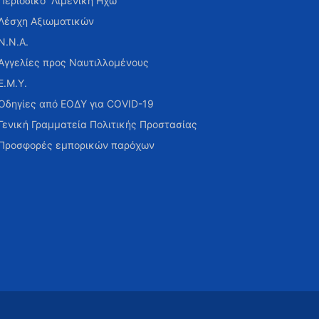
Περιοδικό “Λιμενική Ηχώ”
Λέσχη Αξιωματικών
Ν.Ν.Α.
Αγγελίες προς Ναυτιλλομένους
Ε.Μ.Υ.
Οδηγίες από ΕΟΔΥ για COVID-19
Γενική Γραμματεία Πολιτικής Προστασίας
Προσφορές εμπορικών παρόχων