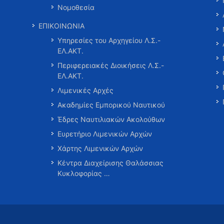
Νομοθεσία
ΕΠΙΚΟΙΝΩΝΙΑ
Υπηρεσίες του Αρχηγείου Λ.Σ.-
ΕΛ.ΑΚΤ.
Περιφερειακές Διοικήσεις Λ.Σ.-
ΕΛ.ΑΚΤ.
Λιμενικές Αρχές
Ακαδημίες Εμπορικού Ναυτικού
Έδρες Ναυτιλιακών Ακολούθων
Ευρετήριο Λιμενικών Αρχών
Χάρτης Λιμενικών Αρχών
Κέντρα Διαχείρισης Θαλάσσιας
Κυκλοφορίας …