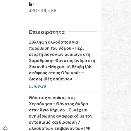
1
JPG - 46,5 KB
Επικαιρότητα
Σύλληψη αλλοδαπού για
παράβαση του νόμου «Περί
εξαρτησιογόνων ουσιών» στη
Σαμοθράκη– Θάνατος άνδρα στη
Ζάκυνθο –Μηχανική Βλάβη Ι/Φ
σκάφους στους Οθωνούς –
Διακομιδές ασθενών
05/08/26
Θάνατος γυναίκας στη
Χερσόνησο – Θάνατος άνδρα
στον Άγιο Κήρυκο – Συνέχεια
ενημέρωσης αναφορικά με τον
εντοπισμό και διάσωση 7
αλλοδαπών επιβαινόντων Ι/Φ