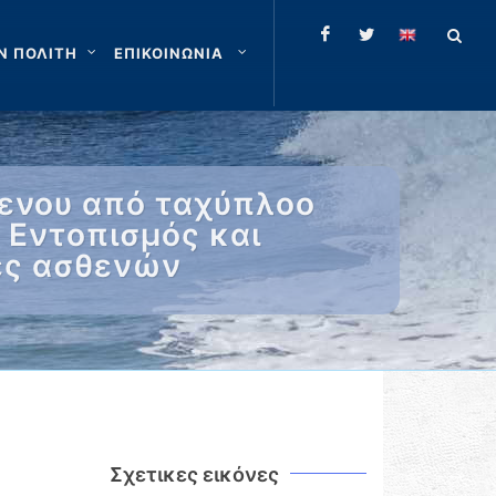
Ν ΠΟΛΙΤΗ
ΕΠΙΚΟΙΝΩΝΙΑ
μενου από ταχύπλοο
 Εντοπισμός και
ές ασθενών
Σχετικες εικόνες