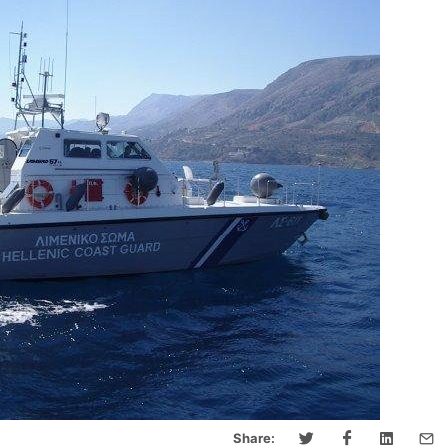
Share: