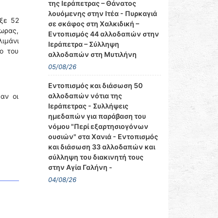
της Ιεράπετρας – Θάνατος
λουόμενης στην Ιτέα - Πυρκαγιά
εξε 52
σε σκάφος στη Χαλκιδική –
χωρας,
Εντοπισμός 44 αλλοδαπών στην
λιμάνι
Ιεράπετρα – Σύλληψη
ο του
αλλοδαπών στη Μυτιλήνη
05/08/26
Εντοπισμός και διάσωση 50
αλλοδαπών νότια της
αν οι
Ιεράπετρας - Συλλήψεις
ημεδαπών για παράβαση του
νόμου "Περί εξαρτησιογόνων
ουσιών" στα Χανιά - Εντοπισμός
και διάσωση 33 αλλοδαπών και
σύλληψη του διακινητή τους
στην Αγία Γαλήνη -
04/08/26