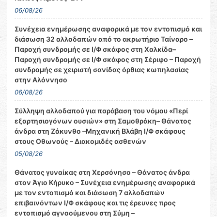
06/08/26
Συνέχεια ενημέρωσης αναφορικά με τον εντοπισμό και
διάσωση 32 αλλοδαπών από το ακρωτήριο Ταίναρο –
Παροχή συνδρομής σε Ι/Φ σκάφος στη Χαλκίδα–
Παροχή συνδρομής σε Ι/Φ σκάφος στη Σέριφο – Παροχή
συνδρομής σε χειριστή σανίδας όρθιας κωπηλασίας
στην Αλόννησο
06/08/26
Σύλληψη αλλοδαπού για παράβαση του νόμου «Περί
εξαρτησιογόνων ουσιών» στη Σαμοθράκη– Θάνατος
άνδρα στη Ζάκυνθο –Μηχανική Βλάβη Ι/Φ σκάφους
στους Οθωνούς – Διακομιδές ασθενών
05/08/26
Θάνατος γυναίκας στη Χερσόνησο – Θάνατος άνδρα
στον Άγιο Κήρυκο – Συνέχεια ενημέρωσης αναφορικά
με τον εντοπισμό και διάσωση 7 αλλοδαπών
επιβαινόντων Ι/Φ σκάφους και τις έρευνες προς
εντοπισμό αγνοούμενου στη Σύμη –