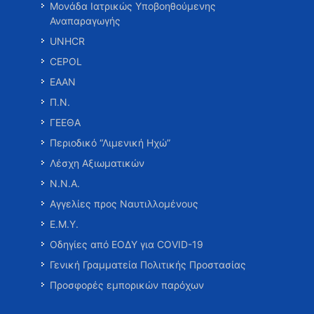
Μονάδα Ιατρικώς Υποβοηθούμενης
Αναπαραγωγής
UNHCR
CEPOL
ΕΑΑΝ
Π.Ν.
ΓΕΕΘΑ
Περιοδικό “Λιμενική Ηχώ”
Λέσχη Αξιωματικών
Ν.Ν.Α.
Αγγελίες προς Ναυτιλλομένους
Ε.Μ.Υ.
Οδηγίες από ΕΟΔΥ για COVID-19
Γενική Γραμματεία Πολιτικής Προστασίας
Προσφορές εμπορικών παρόχων