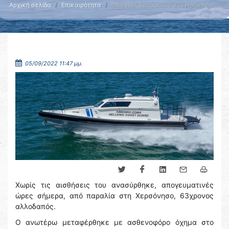
Αρχική σελίδα
Επικαιρότητα
Θάνατος λουόμενου στο Ηράκλειο …
05/09/2022 11:47 μμ.
Χωρίς τις αισθήσεις του ανασύρθηκε, απογευματινές
ώρες σήμερα, από παραλία στη Χερσόνησο, 63χρονος
αλλοδαπός.
Ο ανωτέρω μεταφέρθηκε με ασθενοφόρο όχημα στο