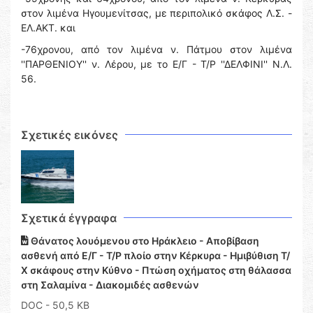
στον λιμένα Ηγουμενίτσας, με περιπολικό σκάφος Λ.Σ. -
ΕΛ.ΑΚΤ. και
-76χρονου, από τον λιμένα ν. Πάτμου στον λιμένα
''ΠΑΡΘΕΝΙΟΥ'' ν. Λέρου, με το Ε/Γ - Τ/Ρ ''ΔΕΛΦΙΝΙ'' Ν.Λ.
56.
Σχετικές εικόνες
Σχετικά έγγραφα
Θάνατος λουόμενου στο Ηράκλειο - Αποβίβαση
ασθενή από Ε/Γ - Τ/Ρ πλοίο στην Κέρκυρα - Ημιβύθιση Τ/
Χ σκάφους στην Κύθνο - Πτώση οχήματος στη θάλασσα
στη Σαλαμίνα - Διακομιδές ασθενών
DOC
- 50,5 KB