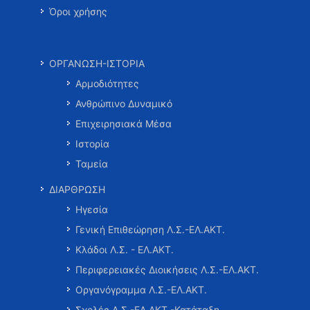
Όροι χρήσης
ΟΡΓΑΝΩΣΗ-ΙΣΤΟΡΙΑ
Αρμοδιότητες
Ανθρώπινο Δυναμικό
Επιχειρησιακά Μέσα
Ιστορία
Ταμεία
ΔΙΑΡΘΡΩΣΗ
Ηγεσία
Γενική Επιθεώρηση Λ.Σ.-ΕΛ.ΑΚΤ.
Κλάδοι Λ.Σ. - ΕΛ.ΑΚΤ.
Περιφερειακές Διοικήσεις Λ.Σ.-ΕΛ.ΑΚΤ.
Οργανόγραμμα Λ.Σ.-ΕΛ.ΑΚΤ.
Σχολές Λ.Σ.-ΕΛ.ΑΚΤ.-Κατάταξη