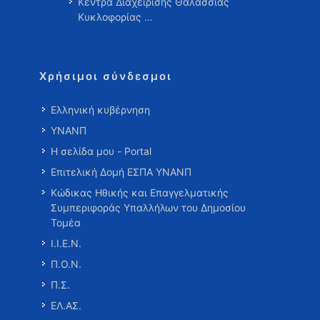
Κέντρα Διαχείρισης Θαλάσσιας
Κυκλοφορίας …
Χρήσιμοι σύνδεσμοι
Ελληνική κυβέρνηση
ΥΝΑΝΠ
Η σελίδα μου - Portal
Επιτελική Δομή ΕΣΠΑ ΥΝΑΝΠ
Κώδικας Ηθικής και Επαγγελματικής
Συμπεριφοράς Υπαλλήλων του Δημοσίου
Τομέα
Ι.Ι.Ε.Ν.
Π.Ο.Ν.
Π.Σ.
ΕΛ.ΑΣ.