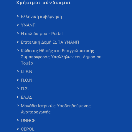
Χρήσιμοι σύνδεσμοι
Ελληνική κυβέρνηση
ΥΝΑΝΠ
Η σελίδα μου - Portal
Επιτελική Δομή ΕΣΠΑ ΥΝΑΝΠ
Κώδικας Ηθικής και Επαγγελματικής
Συμπεριφοράς Υπαλλήλων του Δημοσίου
Τομέα
Ι.Ι.Ε.Ν.
Π.Ο.Ν.
Π.Σ.
ΕΛ.ΑΣ.
Μονάδα Ιατρικώς Υποβοηθούμενης
Αναπαραγωγής
UNHCR
CEPOL