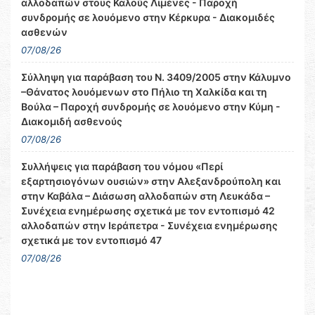
αλλοδαπών στους Καλούς Λιμένες - Παροχή
συνδρομής σε λουόμενο στην Κέρκυρα - Διακομιδές
ασθενών
07/08/26
Σύλληψη για παράβαση του Ν. 3409/2005 στην Κάλυμνο
–Θάνατος λουόμενων στο Πήλιο τη Χαλκίδα και τη
Βούλα – Παροχή συνδρομής σε λουόμενο στην Κύμη -
Διακομιδή ασθενούς
07/08/26
Συλλήψεις για παράβαση του νόμου «Περί
εξαρτησιογόνων ουσιών» στην Αλεξανδρούπολη και
στην Καβάλα – Διάσωση αλλοδαπών στη Λευκάδα –
Συνέχεια ενημέρωσης σχετικά με τον εντοπισμό 42
αλλοδαπών στην Ιεράπετρα - Συνέχεια ενημέρωσης
σχετικά με τον εντοπισμό 47
07/08/26