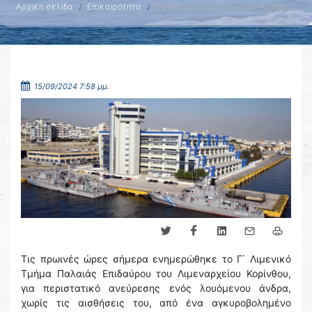
Αρχική σελίδα
Επικαιρότητα
Θάνατος λουόμενου στον Κόρφο …
15/09/2024 7:58 μμ.
Τις πρωινές ώρες σήμερα ενημερώθηκε το Γ΄ Λιμενικό
Τμήμα Παλαιάς Επιδαύρου του Λιμεναρχείου Κορίνθου,
για περιστατικό ανεύρεσης ενός λουόμενου άνδρα,
χωρίς τις αισθήσεις του, από ένα αγκυροβολημένο