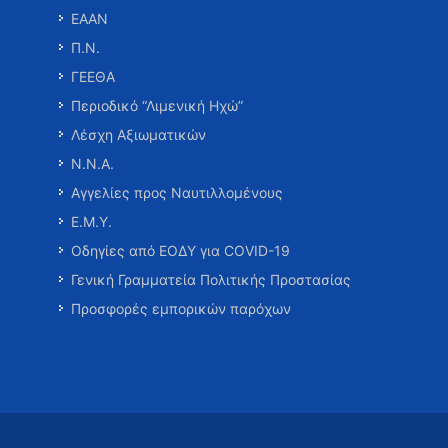
ΕΑΑΝ
Π.Ν.
ΓΕΕΘΑ
Περιοδικό “Λιμενική Ηχώ”
Λέσχη Αξιωματικών
Ν.Ν.Α.
Αγγελίες προς Ναυτιλλομένους
Ε.Μ.Υ.
Οδηγίες από ΕΟΔΥ για COVID-19
Γενική Γραμματεία Πολιτικής Προστασίας
Προσφορές εμπορικών παρόχων