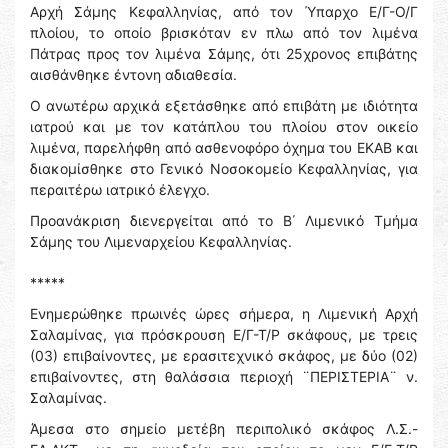
Αρχή Σάμης Κεφαλληνίας, από τον Ύπαρχο Ε/Γ-Ο/Γ
πλοίου, το οποίο βρισκόταν εν πλω από τον λιμένα
Πάτρας προς τον λιμένα Σάμης, ότι 25χρονος επιβάτης
αισθάνθηκε έντονη αδιαθεσία.
Ο ανωτέρω αρχικά εξετάσθηκε από επιβάτη με ιδιότητα
ιατρού και με τον κατάπλου του πλοίου στον οικείο
λιμένα, παρελήφθη από ασθενοφόρο όχημα του ΕΚΑΒ και
διακομίσθηκε στο Γενικό Νοσοκομείο Κεφαλληνίας, για
περαιτέρω ιατρικό έλεγχο.
Προανάκριση διενεργείται από το Β΄ Λιμενικό Τμήμα
Σάμης του Λιμεναρχείου Κεφαλληνίας.
*****
Ενημερώθηκε πρωινές ώρες σήμερα, η Λιμενική Αρχή
Σαλαμίνας, για πρόσκρουση Ε/Γ-Τ/Ρ σκάφους, με τρεις
(03) επιβαίνοντες, με ερασιτεχνικό σκάφος, με δύο (02)
επιβαίνοντες, στη θαλάσσια περιοχή ¨ΠΕΡΙΣΤΕΡΙΑ¨ ν.
Σαλαμίνας.
Άμεσα στο σημείο μετέβη περιπολικό σκάφος Λ.Σ.-