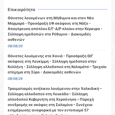
Επικαιρότητα
Θάνατος λουομένων στη Μήθυμνα και στον Νέο
Μαρμαρά - Προσάραξη Ι/Φ σκάφους στη Νάξο -
Απαγόρευση απόπλου Ε/Γ-Δ/Ρ πλοίου στην Κέρκυρα -
Σύλληψη ημεδαπών στο Ρέθυμνο - Διακομιδές
ασθενών
08/08/26
Θάνατος λουόμενης στα Χανιά - Προσάραξη Θ/Γ
σκάφους στη Λευκίμμη - Σύλληψη ημεδαπού στην
Κυλλήνη - Σύλληψη αλλοδαπού στη Καλαμάτα – Τροχαίο
ατύχημα στη Σύρο - Διακομιδές ασθενών
08/08/26
Τραυματισμός ανήλικου λουόμενου στην Χαλκιδική –
Σύλληψη αλλοδαπού στη Λευκάδα – Σύλληψη
αλλοδαπού Κυβερνήτη στη Χερσόνησο – Παροχή
συνδρομής σε σκάφος στη Σαλαμίνα – Συνέχεια
ενημέρωσης αναφορικά με τον εντοπισμό 57