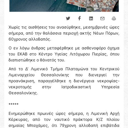
Χωρίς τις αισθήσεις του ανασύρθηκε, μεσημβρινές ώρες
σήμερα, από την θαλάσσια περιοχή ακτής Νέων Πόρων,
60χρονος αλλοδαπός.
Ο εν λόγω άνδρας μεταφέρθηκε με ασθενοφόρο όχημα
του ΕΚΑΒ στο Κέντρο Υγείας Λιτόχωρου Πιερίας, όπου
διαπιστώθηκε ο θάνατός του.
Από το Δ' Λιμενικό Τμήμα Πλαταμώνα του Κεντρικού
Λιμεναρχείου Θεσσαλονίκης που διενεργεί την
προανάκριση, παραγγέλθηκε η διενέργεια νεκροψίας-
νεκροτομής στην Ιατροδικαστική Υπηρεσία
Θεσσαλονίκης.
*****
Ενημερώθηκε πρωινές ώρες σήμερα, η Λιμενική Αρχή
Κέρκυρας, από τον ναυτικό πράκτορα Κ/Ζ πλοίου
σημαίας Μπαχάμες, ότι 79χρονη αλλοδαπή επιβάτιδα