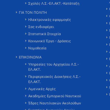
Σχολές Λ.Σ.-ΕΛ.ΑΚΤ.-Κατάταξη
ΓΙΑ ΤΟΝ ΠΟΛΙΤΗ
Ηλεκτρονικές εφαρμογές
Σας ενδιαφέρει
Στατιστικά Στοιχεία
Κοινωνικό Έργο - Δράσεις
Νομοθεσία
ΕΠΙΚΟΙΝΩΝΙΑ
Υπηρεσίες του Αρχηγείου Λ.Σ.-
ΕΛ.ΑΚΤ.
Περιφερειακές Διοικήσεις Λ.Σ.-
ΕΛ.ΑΚΤ.
Λιμενικές Αρχές
Ακαδημίες Εμπορικού Ναυτικού
Έδρες Ναυτιλιακών Ακολούθων