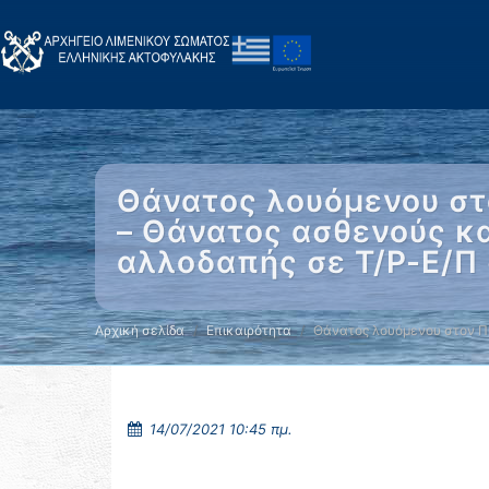
Θάνατος λουόμενου στ
– Θάνατος ασθενούς κα
αλλοδαπής σε Τ/Ρ-Ε/Π
Αρχική σελίδα
Επικαιρότητα
Θάνατος λουόμενου στον Π
14/07/2021 10:45 πμ.