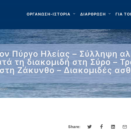
ΟΡΓΑΝΩΣΗ-ΙΣΤΟΡΙΑ
ΔΙΑΡΘΡΩΣΗ
ΓΙΑ ΤΟ
ον Πύργο Ηλείας – Σύλληψη α
τά τη διακομιδή στη Σύρο – Τ
 στη Ζάκυνθο – Διακομιδές ασ
ύργο …
Share: