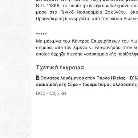
Ν.Π. 11896, το οποίο ήταν αγκυροβολημένο ε
μέσο στο Γενικό Νοσοκομείο Ζακύνθου, όπο
Προανάκριση διενεργείται από την οικεία Λιμενι
*****
Με μέριμνα του Κέντρου Επιχειρήσεων του Λι
σήμερα, από τον λιμένα ν. Ελαφονήσου στον λ
οποίος έχρηζε άμεσης νοσοκομειακής περίθαλψ
Σχετικά έγγραφα
Θάνατος λουόμενου στον Πύργο Ηλείας – Σύλ
διακομιδή στη Σύρο – Τραυματισμός αλλοδαπής
DOC
- 52,5 KB