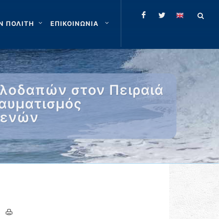
Ν ΠΟΛΙΤΗ
ΕΠΙΚΟΙΝΩΝΙΑ
λλοδαπών στον Πειραιά
ραυματισμός
θενών