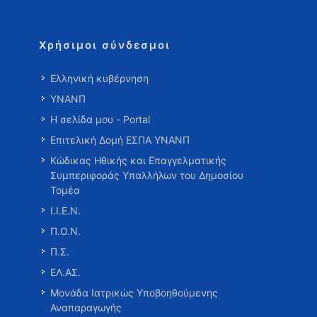
Χρήσιμοι σύνδεσμοι
Ελληνική κυβέρνηση
ΥΝΑΝΠ
Η σελίδα μου - Portal
Επιτελική Δομή ΕΣΠΑ ΥΝΑΝΠ
Κώδικας Ηθικής και Επαγγελματικής
Συμπεριφοράς Υπαλλήλων του Δημοσίου
Τομέα
Ι.Ι.Ε.Ν.
Π.Ο.Ν.
Π.Σ.
ΕΛ.ΑΣ.
Μονάδα Ιατρικώς Υποβοηθούμενης
Αναπαραγωγής