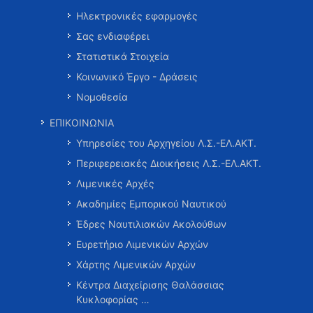
Ηλεκτρονικές εφαρμογές
Σας ενδιαφέρει
Στατιστικά Στοιχεία
Κοινωνικό Έργο - Δράσεις
Νομοθεσία
ΕΠΙΚΟΙΝΩΝΙΑ
Υπηρεσίες του Αρχηγείου Λ.Σ.-ΕΛ.ΑΚΤ.
Περιφερειακές Διοικήσεις Λ.Σ.-ΕΛ.ΑΚΤ.
Λιμενικές Αρχές
Ακαδημίες Εμπορικού Ναυτικού
Έδρες Ναυτιλιακών Ακολούθων
Ευρετήριο Λιμενικών Αρχών
Χάρτης Λιμενικών Αρχών
Κέντρα Διαχείρισης Θαλάσσιας
Κυκλοφορίας …