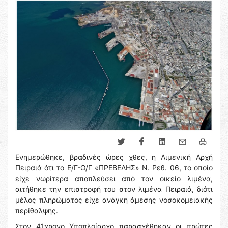
Ενημερώθηκε, βραδινές ώρες χθες, η Λιμενική Αρχή
Πειραιά ότι το Ε/Γ-Ο/Γ «ΠΡΕΒΕΛΗΣ» Ν. Ρεθ. 06, το οποίο
είχε νωρίτερα αποπλεύσει από τον οικείο λιμένα,
αιτήθηκε την επιστροφή του στον λιμένα Πειραιά, διότι
μέλος πληρώματος είχε ανάγκη άμεσης νοσοκομειακής
περίθαλψης.
Στον 41χρονο Υποπλοίαρχο παρασχέθηκαν οι πρώτες