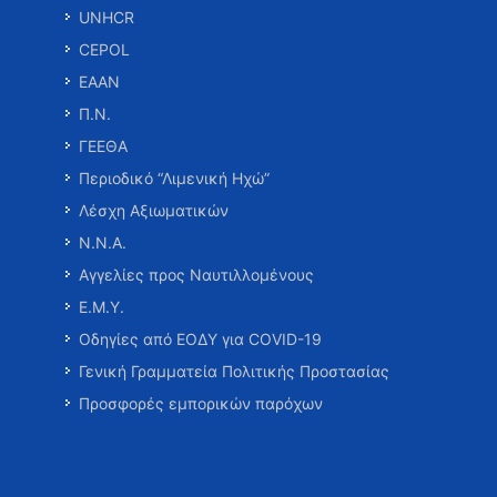
UNHCR
CEPOL
ΕΑΑΝ
Π.Ν.
ΓΕΕΘΑ
Περιοδικό “Λιμενική Ηχώ”
Λέσχη Αξιωματικών
Ν.Ν.Α.
Αγγελίες προς Ναυτιλλομένους
Ε.Μ.Υ.
Οδηγίες από ΕΟΔΥ για COVID-19
Γενική Γραμματεία Πολιτικής Προστασίας
Προσφορές εμπορικών παρόχων