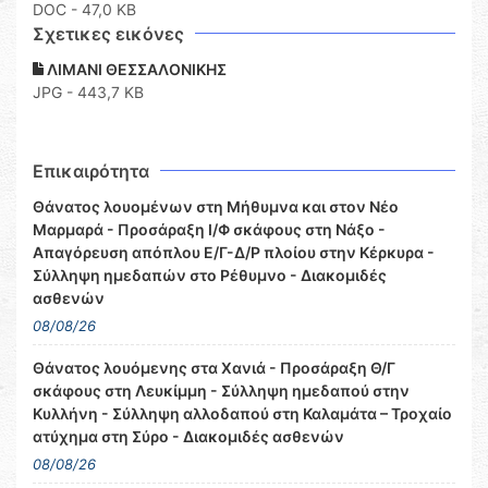
DOC
- 47,0 KB
Σχετικες εικόνες
ΛΙΜΑΝΙ ΘΕΣΣΑΛΟΝΙΚΗΣ
JPG - 443,7 KB
Επικαιρότητα
Θάνατος λουομένων στη Μήθυμνα και στον Νέο
Μαρμαρά - Προσάραξη Ι/Φ σκάφους στη Νάξο -
Απαγόρευση απόπλου Ε/Γ-Δ/Ρ πλοίου στην Κέρκυρα -
Σύλληψη ημεδαπών στο Ρέθυμνο - Διακομιδές
ασθενών
08/08/26
Θάνατος λουόμενης στα Χανιά - Προσάραξη Θ/Γ
σκάφους στη Λευκίμμη - Σύλληψη ημεδαπού στην
Κυλλήνη - Σύλληψη αλλοδαπού στη Καλαμάτα – Τροχαίο
ατύχημα στη Σύρο - Διακομιδές ασθενών
08/08/26