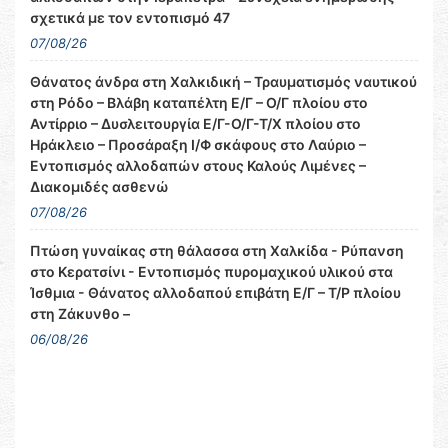
σχετικά με τον εντοπισμό 47
07/08/26
Θάνατος άνδρα στη Χαλκιδική – Τραυματισμός ναυτικού
στη Ρόδο – Βλάβη καταπέλτη Ε/Γ – Ο/Γ πλοίου στο
Αντίρριο – Δυσλειτουργία Ε/Γ-Ο/Γ-Τ/Χ πλοίου στο
Ηράκλειο – Προσάραξη Ι/Φ σκάφους στο Λαύριο –
Εντοπισμός αλλοδαπών στους Καλούς Λιμένες –
Διακομιδές ασθενώ
07/08/26
Πτώση γυναίκας στη θάλασσα στη Χαλκίδα - Ρύπανση
στο Κερατσίνι - Εντοπισμός πυρομαχικού υλικού στα
Ίσθμια - Θάνατος αλλοδαπού επιβάτη Ε/Γ – Τ/Ρ πλοίου
στη Ζάκυνθο –
06/08/26