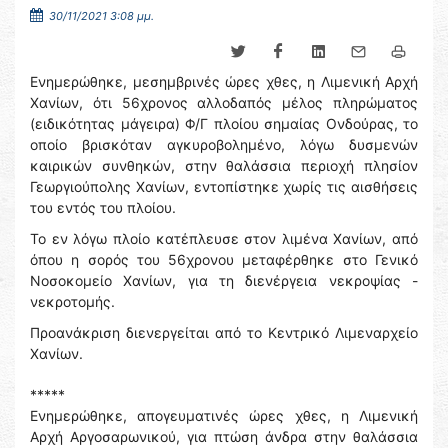
30/11/2021 3:08 μμ.
Ενημερώθηκε, μεσημβρινές ώρες χθες, η Λιμενική Αρχή
Χανίων, ότι 56χρονος αλλοδαπός μέλος πληρώματος
(ειδικότητας μάγειρα) Φ/Γ πλοίου σημαίας Ονδούρας, το
οποίο βρισκόταν αγκυροβολημένο, λόγω δυσμενών
καιρικών συνθηκών, στην θαλάσσια περιοχή πλησίον
Γεωργιούπολης Χανίων, εντοπίστηκε χωρίς τις αισθήσεις
του εντός του πλοίου.
Το εν λόγω πλοίο κατέπλευσε στον λιμένα Χανίων, από
όπου η σορός του 56χρονου μεταφέρθηκε στο Γενικό
Νοσοκομείο Χανίων, για τη διενέργεια νεκροψίας -
νεκροτομής.
Προανάκριση διενεργείται από το Κεντρικό Λιμεναρχείο
Χανίων.
*****
Ενημερώθηκε, απογευματινές ώρες χθες, η Λιμενική
Αρχή Αργοσαρωνικού, για πτώση άνδρα στην θαλάσσια