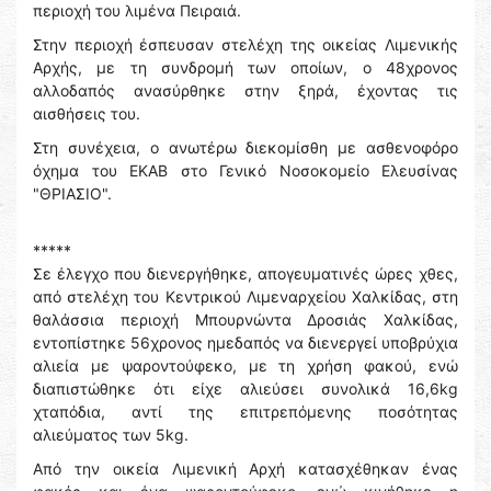
περιοχή του λιμένα Πειραιά.
Στην περιοχή έσπευσαν στελέχη της οικείας Λιμενικής
Αρχής, με τη συνδρομή των οποίων, ο 48χρονος
αλλοδαπός ανασύρθηκε στην ξηρά, έχοντας τις
αισθήσεις του.
Στη συνέχεια, ο ανωτέρω διεκομίσθη με ασθενοφόρο
όχημα του ΕΚΑΒ στο Γενικό Νοσοκομείο Ελευσίνας
"ΘΡΙΑΣΙΟ".
*****
Σε έλεγχο που διενεργήθηκε, απογευματινές ώρες χθες,
από στελέχη του Κεντρικού Λιμεναρχείου Χαλκίδας, στη
θαλάσσια περιοχή Μπουρνώντα Δροσιάς Χαλκίδας,
εντοπίστηκε 56χρονος ημεδαπός να διενεργεί υποβρύχια
αλιεία με ψαροντούφεκο, με τη χρήση φακού, ενώ
διαπιστώθηκε ότι είχε αλιεύσει συνολικά 16,6kg
χταπόδια, αντί της επιτρεπόμενης ποσότητας
αλιεύματος των 5kg.
Από την οικεία Λιμενική Αρχή κατασχέθηκαν ένας