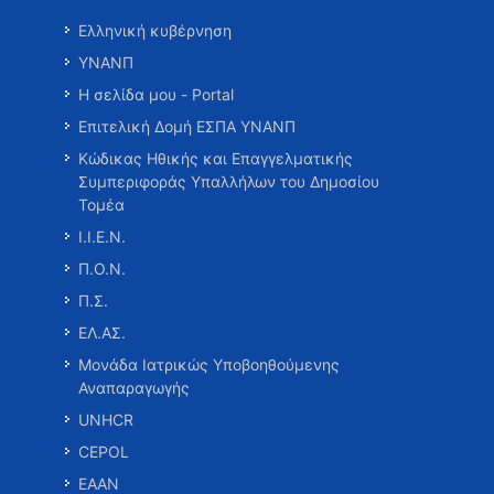
Ελληνική κυβέρνηση
ΥΝΑΝΠ
Η σελίδα μου - Portal
Επιτελική Δομή ΕΣΠΑ ΥΝΑΝΠ
Κώδικας Ηθικής και Επαγγελματικής
Συμπεριφοράς Υπαλλήλων του Δημοσίου
Τομέα
Ι.Ι.Ε.Ν.
Π.Ο.Ν.
Π.Σ.
ΕΛ.ΑΣ.
Μονάδα Ιατρικώς Υποβοηθούμενης
Αναπαραγωγής
UNHCR
CEPOL
ΕΑΑΝ