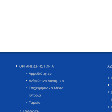
Χ
ΟΡΓΑΝΩΣΗ-ΙΣΤΟΡΙΑ
Αρμοδιότητες
Ανθρώπινο Δυναμικό
Επιχειρησιακά Μέσα
Ιστορία
Ταμεία
ΔΙΑΡΘΡΩΣΗ