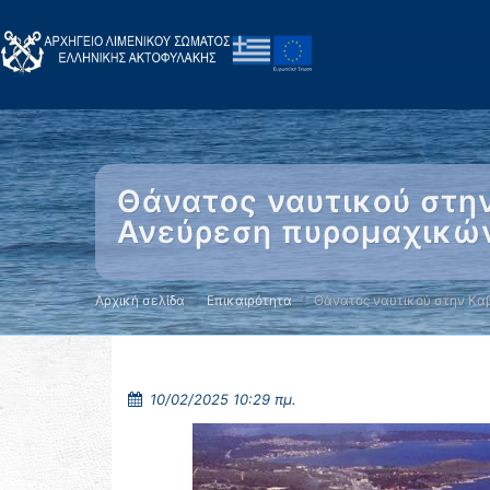
Θάνατος ναυτικού στη
Ανεύρεση πυρομαχικών
Αρχική σελίδα
Επικαιρότητα
Θάνατος ναυτικού στην Κα
10/02/2025 10:29 πμ.