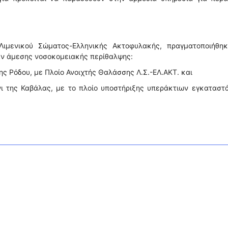
Λιμενικού Σώματος-Ελληνικής Ακτοφυλακής, πραγματοποιήθηκ
αν άμεσης νοσοκομειακής περίθαλψης:
της Ρόδου, με Πλοίο Ανοιχτής Θαλάσσης Λ.Σ.-ΕΛ.ΑΚΤ. και
νι της Καβάλας, με το πλοίο υποστήριξης υπεράκτιων εγκατασ