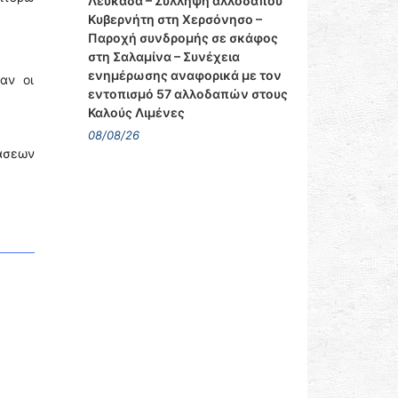
Λευκάδα – Σύλληψη αλλοδαπού
Κυβερνήτη στη Χερσόνησο –
Παροχή συνδρομής σε σκάφος
στη Σαλαμίνα – Συνέχεια
ενημέρωσης αναφορικά με τον
αν οι
εντοπισμό 57 αλλοδαπών στους
Καλούς Λιμένες
08/08/26
τάσεων