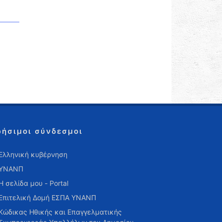
ρήσιμοι σύνδεσμοι
Ελληνική κυβέρνηση
ΥΝΑΝΠ
Η σελίδα μου - Portal
Επιτελική Δομή ΕΣΠΑ ΥΝΑΝΠ
Κώδικας Ηθικής και Επαγγελματικής