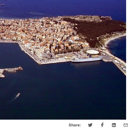
Share: