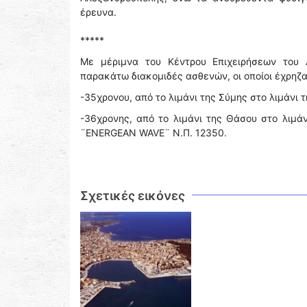
έρευνα.
*****
Με μέριμνα του Κέντρου Επιχειρήσεων του 
παρακάτω διακομιδές ασθενών, οι οποίοι έχρηζ
-35χρονου, από το λιμάνι της Σύμης στο λιμάνι 
-36χρονης, από το λιμάνι της Θάσου στο λιμά
¨ENERGEAN WAVE¨ Ν.Π. 12350.
Σχετικές εικόνες