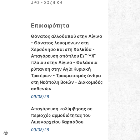
JPG - 307,9 KB
Επικαιρότητα
Θάνατος αλλοδαπού στην Αίγινα
- Θάνατος λουομένων στη
Χερσόνησο και στη Χαλκίδα -
Απαγόρευση απόπλου Ε/Γ-Υ/Γ
πλοίου στην Αίγινα - Θαλάσσια
ρύπανση στην Αγία Κυριακή
Τρικέρων - Τραυματισμός άνδρα
στη Νεάπολη Βοιών - Διακομιδές
ασθενών
09/08/26
Απαγόρευση κολύμβησης σε
περιοχές αρμοδιότητας του
Λιμεναρχείου Καρπάθου
09/08/26