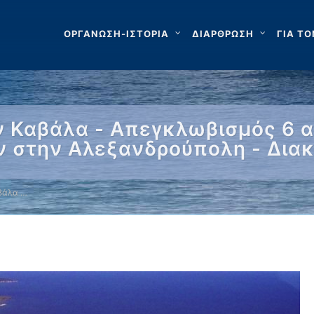
ΟΡΓΑΝΩΣΗ-ΙΣΤΟΡΙΑ
ΔΙΑΡΘΡΩΣΗ
ΓΙΑ ΤΟ
ν Καβάλα - Απεγκλωβισμός 6 
 στην Αλεξανδρούπολη - Δια
βάλα …