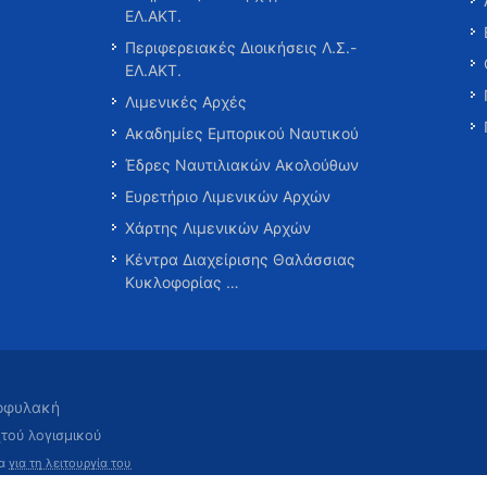
ΕΛ.ΑΚΤ.
Περιφερειακές Διοικήσεις Λ.Σ.-
ΕΛ.ΑΚΤ.
Λιμενικές Αρχές
Ακαδημίες Εμπορικού Ναυτικού
Έδρες Ναυτιλιακών Ακολούθων
Ευρετήριο Λιμενικών Αρχών
Χάρτης Λιμενικών Αρχών
Κέντρα Διαχείρισης Θαλάσσιας
Κυκλοφορίας …
τοφυλακή
χτού λογισμικού
τα
για τη λειτουργία του