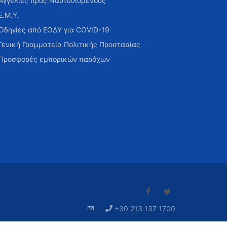
Αγγελίες προς Ναυτιλλομένους
Ε.Μ.Υ.
Οδηγίες από ΕΟΔΥ για COVID-19
Γενική Γραμματεία Πολιτικής Προστασίας
Προσφορές εμπορικών παρόχων
·
+30 213 137 1700