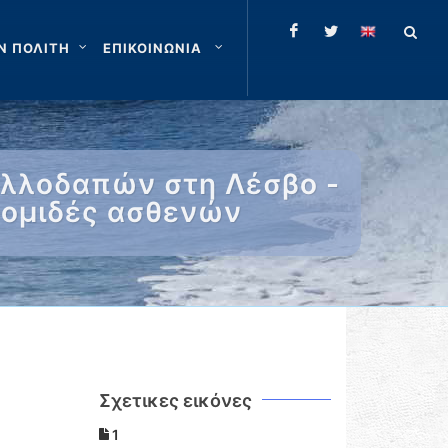
Ν ΠΟΛΙΤΗ
ΕΠΙΚΟΙΝΩΝΙΑ
αλλοδαπών στη Λέσβο -
κομιδές ασθενών
Σχετικες εικόνες
1