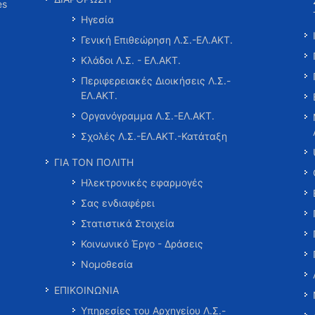
es
Ηγεσία
Γενική Επιθεώρηση Λ.Σ.-ΕΛ.ΑΚΤ.
Κλάδοι Λ.Σ. - ΕΛ.ΑΚΤ.
Περιφερειακές Διοικήσεις Λ.Σ.-
ΕΛ.ΑΚΤ.
Οργανόγραμμα Λ.Σ.-ΕΛ.ΑΚΤ.
Σχολές Λ.Σ.-ΕΛ.ΑΚΤ.-Κατάταξη
ΓΙΑ ΤΟΝ ΠΟΛΙΤΗ
Ηλεκτρονικές εφαρμογές
Σας ενδιαφέρει
Στατιστικά Στοιχεία
Κοινωνικό Έργο - Δράσεις
Νομοθεσία
ΕΠΙΚΟΙΝΩΝΙΑ
Υπηρεσίες του Αρχηγείου Λ.Σ.-