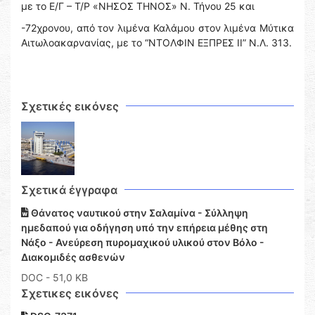
με το Ε/Γ – Τ/Ρ «ΝΗΣΟΣ ΤΗΝΟΣ» Ν. Τήνου 25 και
-72χρονου, από τον λιμένα Καλάμου στον λιμένα Μύτικα
Αιτωλοακαρνανίας, με το “ΝΤΟΛΦΙΝ ΕΞΠΡΕΣ ΙΙ” Ν.Λ. 313.
Σχετικές εικόνες
Σχετικά έγγραφα
Θάνατος ναυτικού στην Σαλαμίνα - Σύλληψη
ημεδαπού για οδήγηση υπό την επήρεια μέθης στη
Νάξο - Ανεύρεση πυρομαχικού υλικού στον Βόλο -
Διακομιδές ασθενών
DOC
- 51,0 KB
Σχετικες εικόνες