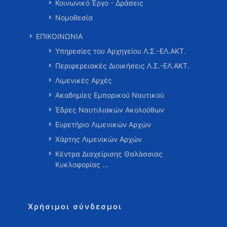
Κοινωνικό Έργο - Δράσεις
Νομοθεσία
ΕΠΙΚΟΙΝΩΝΙΑ
Υπηρεσίες του Αρχηγείου Λ.Σ.-ΕΛ.ΑΚΤ.
Περιφερειακές Διοικήσεις Λ.Σ.-ΕΛ.ΑΚΤ.
Λιμενικές Αρχές
Ακαδημίες Εμπορικού Ναυτικού
Έδρες Ναυτιλιακών Ακολούθων
Ευρετήριο Λιμενικών Αρχών
Χάρτης Λιμενικών Αρχών
Κέντρα Διαχείρισης Θαλάσσιας
Κυκλοφορίας …
Χρήσιμοι σύνδεσμοι