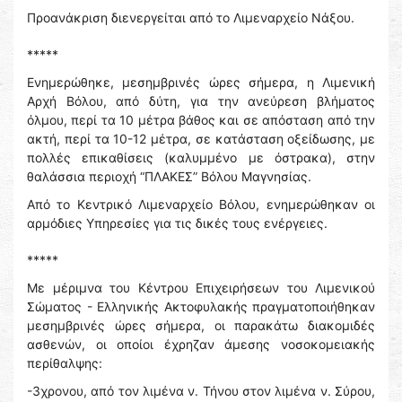
Προανάκριση διενεργείται από το Λιμεναρχείο Νάξου.
*****
Ενημερώθηκε, μεσημβρινές ώρες σήμερα, η Λιμενική
Αρχή Βόλου, από δύτη, για την ανεύρεση βλήματος
όλμου, περί τα 10 μέτρα βάθος και σε απόσταση από την
ακτή, περί τα 10-12 μέτρα, σε κατάσταση οξείδωσης, με
πολλές επικαθίσεις (καλυμμένο με όστρακα), στην
θαλάσσια περιοχή “ΠΛΑΚΕΣ” Βόλου Μαγνησίας.
Από το Κεντρικό Λιμεναρχείο Βόλου, ενημερώθηκαν οι
αρμόδιες Υπηρεσίες για τις δικές τους ενέργειες.
*****
Με μέριμνα του Κέντρου Επιχειρήσεων του Λιμενικού
Σώματος - Ελληνικής Ακτοφυλακής πραγματοποιήθηκαν
μεσημβρινές ώρες σήμερα, οι παρακάτω διακομιδές
ασθενών, οι οποίοι έχρηζαν άμεσης νοσοκομειακής
περίθαλψης:
-3χρονου, από τον λιμένα ν. Τήνου στον λιμένα ν. Σύρου,