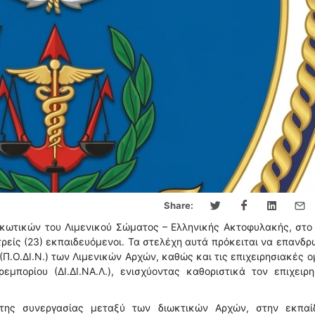
Share:
κωτικών του Λιμενικού Σώματος – Ελληνικής Ακτοφυλακής, στο 
ρείς (23) εκπαιδευόμενοι. Τα στελέχη αυτά πρόκειται να επανδ
Π.Ο.ΔΙ.Ν.) των Λιμενικών Αρχών, καθώς και τις επιχειρησιακές 
μπορίου (ΔΙ.ΔΙ.ΝΑ.Λ.), ενισχύοντας καθοριστικά τον επιχειρη
 της συνεργασίας μεταξύ των διωκτικών Αρχών, στην εκπαί