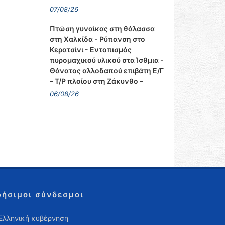
07/08/26
Πτώση γυναίκας στη θάλασσα
στη Χαλκίδα - Ρύπανση στο
Κερατσίνι - Εντοπισμός
πυρομαχικού υλικού στα Ίσθμια -
Θάνατος αλλοδαπού επιβάτη Ε/Γ
– Τ/Ρ πλοίου στη Ζάκυνθο –
06/08/26
ρήσιμοι σύνδεσμοι
Ελληνική κυβέρνηση