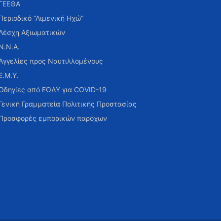
ΓΕΕΘΑ
Περιοδικό “Λιμενική Ηχώ”
Λέσχη Αξιωματικών
Ν.Ν.Α.
Αγγελίες προς Ναυτιλλομένους
Ε.Μ.Υ.
Οδηγίες από ΕΟΔΥ για COVID-19
Γενική Γραμματεία Πολιτικής Προστασίας
Προσφορές εμπορικών παρόχων