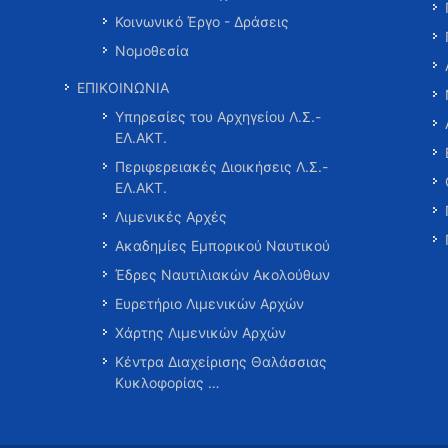
Κοινωνικό Έργο - Δράσεις
Νομοθεσία
ΕΠΙΚΟΙΝΩΝΙΑ
Υπηρεσίες του Αρχηγείου Λ.Σ.-
ΕΛ.ΑΚΤ.
Περιφερειακές Διοικήσεις Λ.Σ.-
ΕΛ.ΑΚΤ.
Λιμενικές Αρχές
Ακαδημίες Εμπορικού Ναυτικού
Έδρες Ναυτιλιακών Ακολούθων
Ευρετήριο Λιμενικών Αρχών
Χάρτης Λιμενικών Αρχών
Κέντρα Διαχείρισης Θαλάσσιας
Κυκλοφορίας …