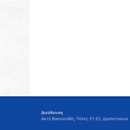
Διεύθυνση
Ακτή Βασιλειάδη, Πύλες Ε1-Ε2, Δραπετσώνα