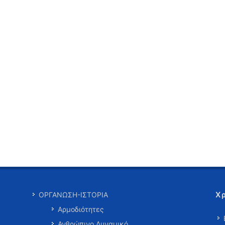
Χ
ΟΡΓΑΝΩΣΗ-ΙΣΤΟΡΙΑ
Αρμοδιότητες
Ανθρώπινο Δυναμικό