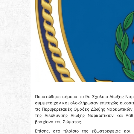
Περατώθηκε σήμερα το 9ο Σχολείο Δίωξης Ναρ
συμμετείχαν και ολοκλήρωσαν επιτυχώς εικοσιτ
τις Περιφερειακές Ομάδες Δίωξης Ναρκωτικών (
της Διεύθυνσης Δίωξης Ναρκωτικών και Λαθρε
βραχίονα του Σώματος.
Επίσης, στο πλαίσιο της εξωστρέφειας και