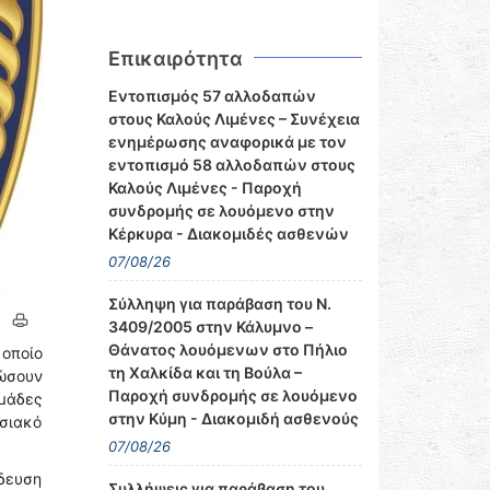
Επικαιρότητα
Εντοπισμός 57 αλλοδαπών
στους Καλούς Λιμένες – Συνέχεια
ενημέρωσης αναφορικά με τον
εντοπισμό 58 αλλοδαπών στους
Καλούς Λιμένες - Παροχή
συνδρομής σε λουόμενο στην
Κέρκυρα - Διακομιδές ασθενών
07/08/26
Σύλληψη για παράβαση του Ν.
3409/2005 στην Κάλυμνο –
Θάνατος λουόμενων στο Πήλιο
οποίο
τη Χαλκίδα και τη Βούλα –
ρώσουν
Παροχή συνδρομής σε λουόμενο
ομάδες
στην Κύμη - Διακομιδή ασθενούς
σιακό
07/08/26
δευση
Συλλήψεις για παράβαση του