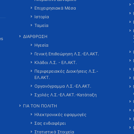
Επιχειρησιακά Μέσα
Ιστορία
Ταμεία
ΔΙΑΡΘΡΩΣΗ
es
Ηγεσία
Γενική Επιθεώρηση Λ.Σ.-ΕΛ.ΑΚΤ.
Κλάδοι Λ.Σ. - ΕΛ.ΑΚΤ.
Περιφερειακές Διοικήσεις Λ.Σ.-
ΕΛ.ΑΚΤ.
Οργανόγραμμα Λ.Σ.-ΕΛ.ΑΚΤ.
Σχολές Λ.Σ.-ΕΛ.ΑΚΤ.-Κατάταξη
ΓΙΑ ΤΟΝ ΠΟΛΙΤΗ
Ηλεκτρονικές εφαρμογές
Σας ενδιαφέρει
Στατιστικά Στοιχεία