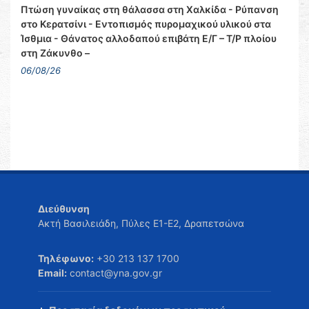
Πτώση γυναίκας στη θάλασσα στη Χαλκίδα - Ρύπανση
στο Κερατσίνι - Εντοπισμός πυρομαχικού υλικού στα
Ίσθμια - Θάνατος αλλοδαπού επιβάτη Ε/Γ – Τ/Ρ πλοίου
στη Ζάκυνθο –
06/08/26
Διεύθυνση
Ακτή Βασιλειάδη, Πύλες Ε1-Ε2, Δραπετσώνα
Τηλέφωνο:
+30 213 137 1700
Email:
contact@yna.gov.gr