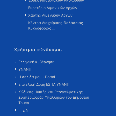
Έδρες Ναυτιλιακών Ακολούθων
Ευρετήριο Λιμενικών Αρχών
Χάρτης Λιμενικών Αρχών
Κέντρα Διαχείρισης Θαλάσσιας
Κυκλοφορίας …
Χρήσιμοι σύνδεσμοι
Ελληνική κυβέρνηση
ΥΝΑΝΠ
Η σελίδα μου - Portal
Επιτελική Δομή ΕΣΠΑ ΥΝΑΝΠ
Κώδικας Ηθικής και Επαγγελματικής
Συμπεριφοράς Υπαλλήλων του Δημοσίου
Τομέα
Ι.Ι.Ε.Ν.