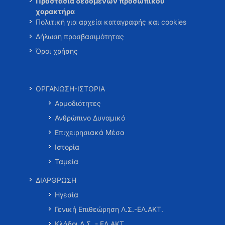
Προστασία δεδομένων προσωπικού
χαρακτήρα
Πολιτική για αρχεία καταγραφής και cookies
Δήλωση προσβασιμότητας
Όροι χρήσης
ΟΡΓΑΝΩΣΗ-ΙΣΤΟΡΙΑ
Αρμοδιότητες
Ανθρώπινο Δυναμικό
Επιχειρησιακά Μέσα
Ιστορία
Ταμεία
ΔΙΑΡΘΡΩΣΗ
Ηγεσία
Γενική Επιθεώρηση Λ.Σ.-ΕΛ.ΑΚΤ.
Κλάδοι Λ.Σ. - ΕΛ.ΑΚΤ.