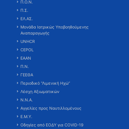
Π.Ο.Ν.
Π.Σ.
ΕΛ.ΑΣ.
Μονάδα Ιατρικώς Υποβοηθούμενης
Αναπαραγωγής
UNHCR
CEPOL
ΕΑΑΝ
Π.Ν.
ΓΕΕΘΑ
Περιοδικό “Λιμενική Ηχώ”
Λέσχη Αξιωματικών
Ν.Ν.Α.
Αγγελίες προς Ναυτιλλομένους
Ε.Μ.Υ.
Οδηγίες από ΕΟΔΥ για COVID-19