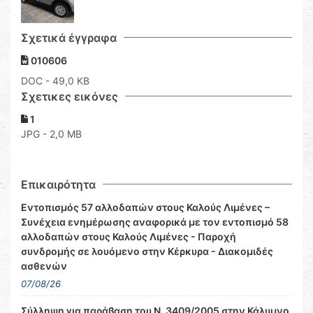
Σχετικά έγγραφα
010606
DOC
- 49,0 KB
Σχετικες εικόνες
1
JPG - 2,0 MB
Επικαιρότητα
Εντοπισμός 57 αλλοδαπών στους Καλούς Λιμένες –
Συνέχεια ενημέρωσης αναφορικά με τον εντοπισμό 58
αλλοδαπών στους Καλούς Λιμένες - Παροχή
συνδρομής σε λουόμενο στην Κέρκυρα - Διακομιδές
ασθενών
07/08/26
Σύλληψη για παράβαση του Ν. 3409/2005 στην Κάλυμνο