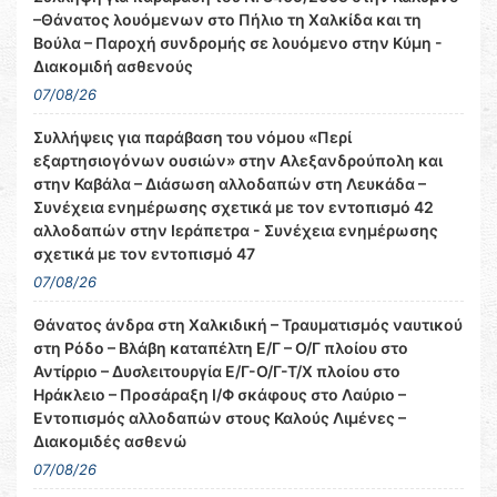
–Θάνατος λουόμενων στο Πήλιο τη Χαλκίδα και τη
Βούλα – Παροχή συνδρομής σε λουόμενο στην Κύμη -
Διακομιδή ασθενούς
07/08/26
Συλλήψεις για παράβαση του νόμου «Περί
εξαρτησιογόνων ουσιών» στην Αλεξανδρούπολη και
στην Καβάλα – Διάσωση αλλοδαπών στη Λευκάδα –
Συνέχεια ενημέρωσης σχετικά με τον εντοπισμό 42
αλλοδαπών στην Ιεράπετρα - Συνέχεια ενημέρωσης
σχετικά με τον εντοπισμό 47
07/08/26
Θάνατος άνδρα στη Χαλκιδική – Τραυματισμός ναυτικού
στη Ρόδο – Βλάβη καταπέλτη Ε/Γ – Ο/Γ πλοίου στο
Αντίρριο – Δυσλειτουργία Ε/Γ-Ο/Γ-Τ/Χ πλοίου στο
Ηράκλειο – Προσάραξη Ι/Φ σκάφους στο Λαύριο –
Εντοπισμός αλλοδαπών στους Καλούς Λιμένες –
Διακομιδές ασθενώ
07/08/26