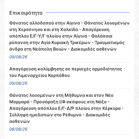
Επικαιρότητα
Θάνατος αλλοδαπού στην Αίγινα - Θάνατος λουομένων
στη Χερσόνησο και στη Χαλκίδα - Απαγόρευση
απόπλου Ε/Γ-Υ/Γ πλοίου στην Αίγινα - Θαλάσσια
ρύπανση στην Αγία Κυριακή Τρικέρων - Τραυματισμός
άνδρα στη Νεάπολη Βοιών - Διακομιδές ασθενών
09/08/26
Απαγόρευση κολύμβησης σε περιοχές αρμοδιότητας
του Λιμεναρχείου Καρπάθου
09/08/26
Θάνατος λουομένων στη Μήθυμνα και στον Νέο
Μαρμαρά - Προσάραξη Ι/Φ σκάφους στη Νάξο -
Απαγόρευση απόπλου Ε/Γ-Δ/Ρ πλοίου στην Κέρκυρα -
Σύλληψη ημεδαπών στο Ρέθυμνο - Διακομιδές
ασθενών
08/08/26