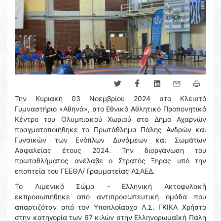
Την Κυριακή 03 Νοεμβρίου 2024 στο Κλειστό
Γυμναστήριο «Αθηνά», στο Εθνικό Αθλητικό Προπονητικό
Κέντρο του Ολυμπιακού Χωριού στο Δήμο Αχαρνών
πραγματοποιήθηκε το Πρωτάθλημα Πάλης Ανδρών και
Γυναικών των Ενόπλων Δυνάμεων και Σωμάτων
Ασφαλείας έτους 2024. Την διοργάνωση του
πρωταθλήματος ανέλαβε ο Στρατός Ξηράς υπό την
εποπτεία του ΓΕΕΘΑ/ Γραμματείας ΑΣΑΕΔ.
Το Λιμενικό Σώμα - Ελληνική Ακτοφυλακή
εκπροσωπήθηκε από αντιπροσωπευτική ομάδα που
απαρτιζόταν από τον Υποπλοίαρχο Λ.Σ. ΓΚΙΚΑ Χρήστο
στην κατηγορία των 67 κιλών στην Ελληνορωμαϊκή Πάλη