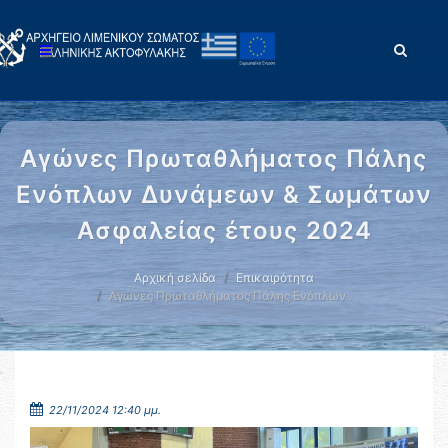
Αγώνες Πρωταθλήματος Πάλης
Ενόπλων Δυνάμεων & Σωμάτων
Ασφαλείας έτους 2024
Αρχική σελίδα
Επικαιρότητα
Αγώνες Πρωταθλήματος Πάλης Ενόπλων …
22/11/2024 12:40 μμ.