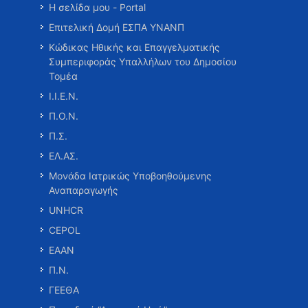
Η σελίδα μου - Portal
Επιτελική Δομή ΕΣΠΑ ΥΝΑΝΠ
Κώδικας Ηθικής και Επαγγελματικής
Συμπεριφοράς Υπαλλήλων του Δημοσίου
Τομέα
Ι.Ι.Ε.Ν.
Π.Ο.Ν.
Π.Σ.
ΕΛ.ΑΣ.
Μονάδα Ιατρικώς Υποβοηθούμενης
Αναπαραγωγής
UNHCR
CEPOL
ΕΑΑΝ
Π.Ν.
ΓΕΕΘΑ