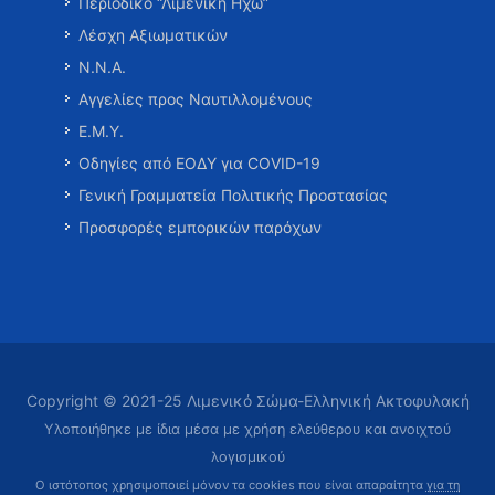
Περιοδικό “Λιμενική Ηχώ”
Λέσχη Αξιωματικών
Ν.Ν.Α.
Αγγελίες προς Ναυτιλλομένους
Ε.Μ.Υ.
Οδηγίες από ΕΟΔΥ για COVID-19
Γενική Γραμματεία Πολιτικής Προστασίας
Προσφορές εμπορικών παρόχων
Copyright © 2021-25 Λιμενικό Σώμα-Ελληνική Ακτοφυλακή
Υλοποιήθηκε με ίδια μέσα με χρήση ελεύθερου και ανοιχτού
λογισμικού
Ο ιστότοπος χρησιμοποιεί μόνον τα cookies που είναι απαραίτητα
για τη