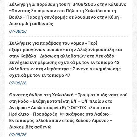
Σύλληψη για παράβαση του Ν. 3409/2005 στην Κάλυμνο
–Θάνατος λουόμενων στο Πήλιο τη Χαλκίδα και τη
Βούλα – Παροχή συνδρομής σε λουόμενο στην Κύμη -
Διακομιδή ασθενούς
07/08/26
Συλλήψεις για παράβαση του νόμου «Περί
εξαρτησιογόνων ουσιών» στην Αλεξανδρούπολη και
στην Καβάλα – Διάσωση αλλοδαπών στη Λευκάδα –
Συνέχεια ενημέρωσης σχετικά με τον εντοπισμό 42
αλλοδαπών στην Ιεράπετρα - Συνέχεια ενημέρωσης
σχετικά με τον εντοπισμό 47
07/08/26
Θάνατος άνδρα στη Χαλκιδική – Τραυματισμός ναυτικού
στη Ρόδο – Βλάβη καταπέλτη Ε/Γ – Ο/Γ πλοίου στο
Αντίρριο – Δυσλειτουργία Ε/Γ-Ο/Γ-Τ/Χ πλοίου στο
Ηράκλειο – Προσάραξη Ι/Φ σκάφους στο Λαύριο –
Εντοπισμός αλλοδαπών στους Καλούς Λιμένες –
Διακομιδές ασθενώ
07/08/26