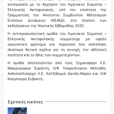
συνεργασία με το Αρχηγείο του Λιμενικού Σώματος –
Ελληνικής Ακτοφυλακής, υπό την εποπτεία της
Γραμματείας του Ανώτατου Συμβουλίου Αθλητισμού
Ενόπλων Δυνάμεων (ΑΣΑΕΔ), στο πλαίσιο των
εκδηλώσεων της Ναυτικής Εβδομάδας 2025.
Η αντιπροσωπευτική ομάδα του Λιμενικού Σώματος –
Ελληνικής Ακτοφυλακής συμμετείχε με υψηλό
αγωνιστικό φρόνημα και παρουσία που απέσπασε
ιδιαίτερα θετικά σχόλια για τη συνοχή, την αθλητική
ποιότητα και το ήθος των συμμετεχόντων.
Η ομάδα αποτελούνταν από τους Σημαιοφόρο Λ.Σ.
Μακρυγιώργο Σαράντη, Λ/Φ Τσαρκάτογλου Μιλτιάδη,
Ανθυποπλοίαρχο Λ.Σ. Χατζηθωμά Δανάη-Μαρία και Λ/Φ
Κούμπουρα Σεβαστή.
Σχετικές εικόνες