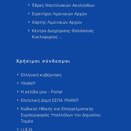
Έδρες Ναυτιλιακών Ακολούθων
Ευρετήριο Λιμενικών Αρχών
Χάρτης Λιμενικών Αρχών
Κέντρα Διαχείρισης Θαλάσσιας
Κυκλοφορίας …
Χρήσιμοι σύνδεσμοι
Ελληνική κυβέρνηση
ΥΝΑΝΠ
Η σελίδα μου - Portal
Επιτελική Δομή ΕΣΠΑ ΥΝΑΝΠ
Κώδικας Ηθικής και Επαγγελματικής
Συμπεριφοράς Υπαλλήλων του Δημοσίου
Τομέα
Ι.Ι.Ε.Ν.