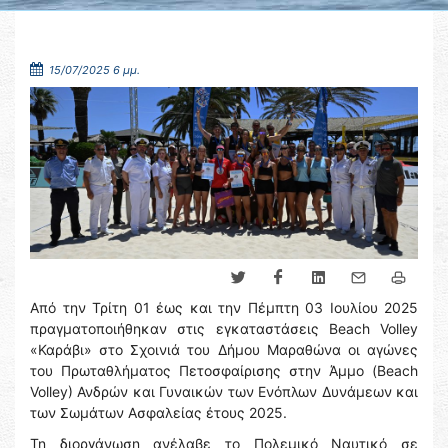
15/07/2025 6 μμ.
Από την Τρίτη 01 έως και την Πέμπτη 03 Ιουλίου 2025
πραγματοποιήθηκαν στις εγκαταστάσεις Beach Volley
«Καράβι» στο Σχοινιά του Δήμου Μαραθώνα οι αγώνες
του Πρωταθλήματος Πετοσφαίρισης στην Άμμο (Beach
Volley) Ανδρών και Γυναικών των Ενόπλων Δυνάμεων και
των Σωμάτων Ασφαλείας έτους 2025.
Τη διοργάνωση ανέλαβε το Πολεμικό Ναυτικό σε