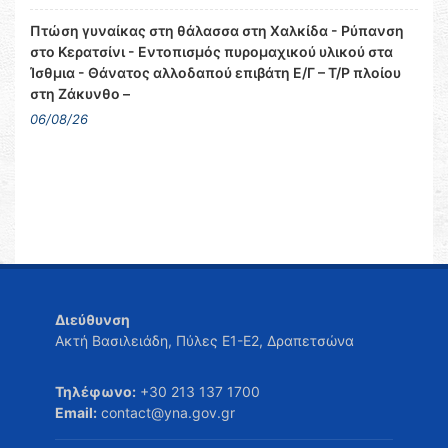
Πτώση γυναίκας στη θάλασσα στη Χαλκίδα - Ρύπανση
στο Κερατσίνι - Εντοπισμός πυρομαχικού υλικού στα
Ίσθμια - Θάνατος αλλοδαπού επιβάτη Ε/Γ – Τ/Ρ πλοίου
στη Ζάκυνθο –
06/08/26
Διεύθυνση
Ακτή Βασιλειάδη, Πύλες Ε1-Ε2, Δραπετσώνα
Τηλέφωνο:
+30 213 137 1700
Email:
contact@yna.gov.gr