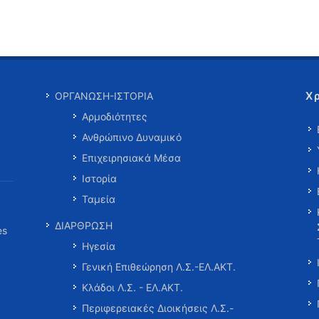
Χ
ΟΡΓΑΝΩΣΗ-ΙΣΤΟΡΙΑ
Αρμοδιότητες
Ανθρώπινο Δυναμικό
Επιχειρησιακά Μέσα
Ιστορία
Ταμεία
ΔΙΑΡΘΡΩΣΗ
es
Ηγεσία
Γενική Επιθεώρηση Λ.Σ.-ΕΛ.ΑΚΤ.
Κλάδοι Λ.Σ. - ΕΛ.ΑΚΤ.
Περιφερειακές Διοικήσεις Λ.Σ.-