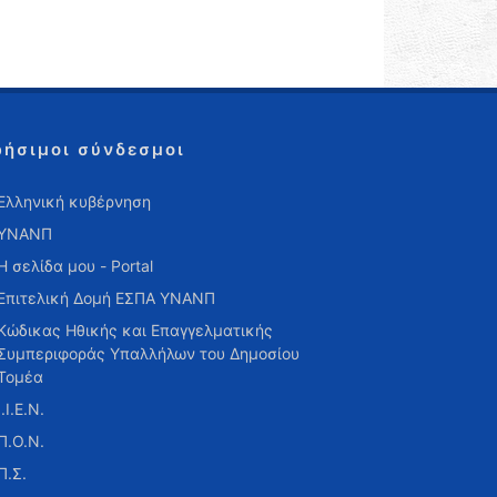
ρήσιμοι σύνδεσμοι
Ελληνική κυβέρνηση
ΥΝΑΝΠ
Η σελίδα μου - Portal
Επιτελική Δομή ΕΣΠΑ ΥΝΑΝΠ
Κώδικας Ηθικής και Επαγγελματικής
Συμπεριφοράς Υπαλλήλων του Δημοσίου
Τομέα
Ι.Ι.Ε.Ν.
Π.Ο.Ν.
Π.Σ.