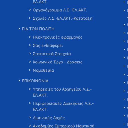
ΕΛ.ΑΚΤ.
Οργανόγραμμα Λ.Σ.-ΕΛ.ΑΚΤ.
Σχολές Λ.Σ.-ΕΛ.ΑΚΤ.-Κατάταξη
ΓΙΑ ΤΟΝ ΠΟΛΙΤΗ
Ηλεκτρονικές εφαρμογές
Σας ενδιαφέρει
Στατιστικά Στοιχεία
Κοινωνικό Έργο - Δράσεις
Νομοθεσία
ΕΠΙΚΟΙΝΩΝΙΑ
Υπηρεσίες του Αρχηγείου Λ.Σ.-
ΕΛ.ΑΚΤ.
Περιφερειακές Διοικήσεις Λ.Σ.-
ΕΛ.ΑΚΤ.
Λιμενικές Αρχές
Ακαδημίες Εμπορικού Ναυτικού