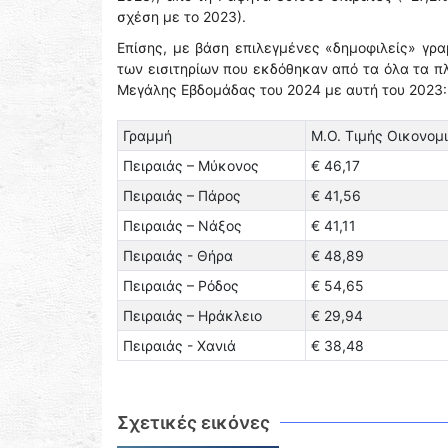
σχέση με το 2023).
Επίσης, με βάση επιλεγμένες «δημοφιλείς» γρα
των εισιτηρίων που εκδόθηκαν από τα όλα τα πλ
Μεγάλης Εβδομάδας του 2024 με αυτή του 2023:
Γραμμή
Μ.Ο. Τιμής Οικονομ
Πειραιάς – Μύκονος
€ 46,17
Πειραιάς – Πάρος
€ 41,56
Πειραιάς – Νάξος
€ 41,11
Πειραιάς - Θήρα
€ 48,89
Πειραιάς – Ρόδος
€ 54,65
Πειραιάς – Ηράκλειο
€ 29,94
Πειραιάς - Χανιά
€ 38,48
Σχετικές εικόνες