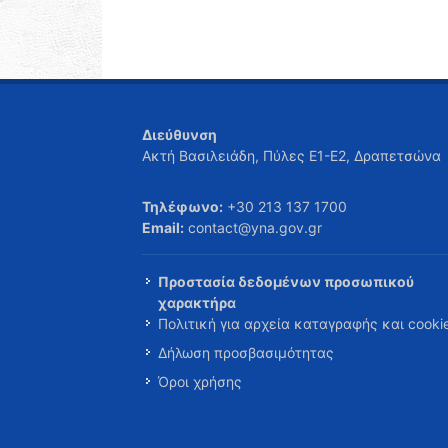
Διεύθυνση
Ακτή Βασιλειάδη, Πύλες Ε1-Ε2, Δραπετσώνα
Τηλέφωνο:
+30 213 137 1700
Email:
contact@yna.gov.gr
Προστασία δεδομένων προσωπικού
χαρακτήρα
Πολιτική για αρχεία καταγραφής και cooki
Δήλωση προσβασιμότητας
Όροι χρήσης