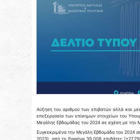
Αύξηση του αριθμού των επιβατών αλλά και μει
επεξεργασία των επίσημων στοιχείων του Υπουρ
Μεγάλης Εβδομάδας του 2024 σε σχέση με την 
Συγκεκριμένα την Μεγάλη Εβδομάδα του 2024 απ
2023), από τη Ραφήνα 39.006 επιβάτες (+27,2%