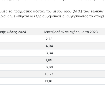
μμές το πραγματικό κόστος του μέσου όρου (Μ.Ο.) των τελικών
οία, σημειώθηκαν οι εξής αυξομειώσεις, συγκρίνοντας τα στοιχε
ικής Θέσης 2024
Μεταβολή % σε σχέση με το 2023
-2,78
-4,04
-3,34
-1,09
-6,68
+0,27
+1,18