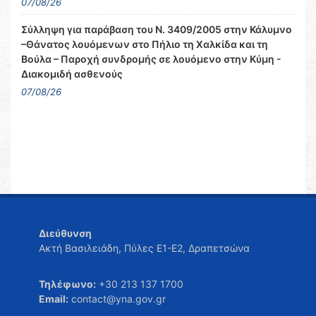
07/08/26
Σύλληψη για παράβαση του Ν. 3409/2005 στην Κάλυμνο
–Θάνατος λουόμενων στο Πήλιο τη Χαλκίδα και τη
Βούλα – Παροχή συνδρομής σε λουόμενο στην Κύμη -
Διακομιδή ασθενούς
07/08/26
Διεύθυνση
Ακτή Βασιλειάδη, Πύλες Ε1-Ε2, Δραπετσώνα
Τηλέφωνο:
+30 213 137 1700
Email:
contact@yna.gov.gr