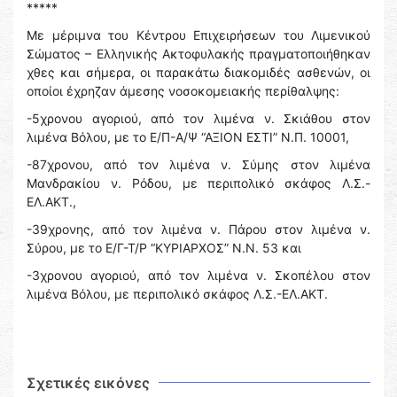
*****
Με μέριμνα του Κέντρου Επιχειρήσεων του Λιμενικού
Σώματος – Ελληνικής Ακτοφυλακής πραγματοποιήθηκαν
χθες και σήμερα, οι παρακάτω διακομιδές ασθενών, οι
οποίοι έχρηζαν άμεσης νοσοκομειακής περίθαλψης:
-5χρονου αγοριού, από τον λιμένα ν. Σκιάθου στον
λιμένα Βόλου, με το Ε/Π-Α/Ψ “ΑΞΙΟΝ ΕΣΤΙ” Ν.Π. 10001,
-87χρονου, από τον λιμένα ν. Σύμης στον λιμένα
Μανδρακίου ν. Ρόδου, με περιπολικό σκάφος Λ.Σ.-
ΕΛ.ΑΚΤ.,
-39χρονης, από τον λιμένα ν. Πάρου στον λιμένα ν.
Σύρου, με το Ε/Γ-Τ/Ρ “ΚΥΡΙΑΡΧΟΣ” Ν.Ν. 53 και
-3χρονου αγοριού, από τον λιμένα ν. Σκοπέλου στον
λιμένα Βόλου, με περιπολικό σκάφος Λ.Σ.-ΕΛ.ΑΚΤ.
Σχετικές εικόνες