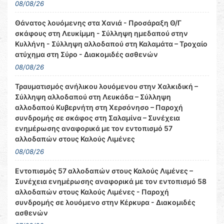
08/08/26
Θάνατος λουόμενης στα Χανιά - Προσάραξη Θ/Γ
σκάφους στη Λευκίμμη - Σύλληψη ημεδαπού στην
Κυλλήνη - Σύλληψη αλλοδαπού στη Καλαμάτα – Τροχαίο
ατύχημα στη Σύρο - Διακομιδές ασθενών
08/08/26
Τραυματισμός ανήλικου λουόμενου στην Χαλκιδική –
Σύλληψη αλλοδαπού στη Λευκάδα – Σύλληψη
αλλοδαπού Κυβερνήτη στη Χερσόνησο – Παροχή
συνδρομής σε σκάφος στη Σαλαμίνα – Συνέχεια
ενημέρωσης αναφορικά με τον εντοπισμό 57
αλλοδαπών στους Καλούς Λιμένες
08/08/26
Εντοπισμός 57 αλλοδαπών στους Καλούς Λιμένες –
Συνέχεια ενημέρωσης αναφορικά με τον εντοπισμό 58
αλλοδαπών στους Καλούς Λιμένες - Παροχή
συνδρομής σε λουόμενο στην Κέρκυρα - Διακομιδές
ασθενών