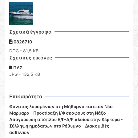
Σχετικά έγγραφα
0826710
DOC
- 81,5 KB
Σχετικες εικόνες
ΠΛΣ
JPG - 132,5 KB
Επικαιρότητα
Θάνατος λουομένων στη Μήθυμνα και στον Νέο
Μαρμαρά - Προσάραξη Ι/Φ σκάφους στη Νάξο -
Απαγόρευση απόπλου Ε/Γ-Δ/Ρ πλοίου στην Κέρκυρα -
Σύλληψη ημεδαπών στο Ρέθυμνο - Διακομιδές
ασθενών