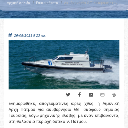
Αρχική σελίδα
Επικαιρότητα
Ακυβερνησία Θ/Γ σκάφους στην …
26/08/2023 9:23 πμ.
Ενημερώθηκε, απογευματινές ώρες χθες, η Λιμενική
Αρχή Πάτμου για ακυβερνησία Θ/Γ σκάφους σημαίας
Τουρκίας, λόγω μηχανικής βλάβης, με έναν επιβαίνοντα,
στη θαλάσσια περιοχή δυτικά ν. Πάτμου.