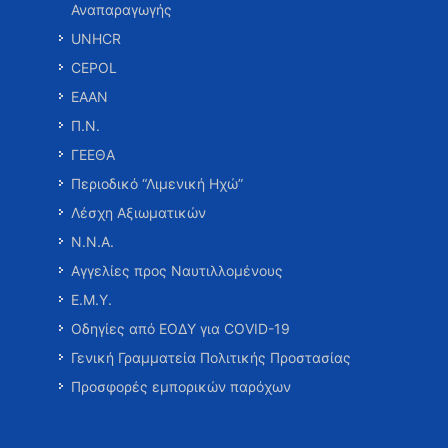
Αναπαραγωγής
UNHCR
CEPOL
ΕΑΑΝ
Π.Ν.
ΓΕΕΘΑ
Περιοδικό “Λιμενική Ηχώ”
Λέσχη Αξιωματικών
Ν.Ν.Α.
Αγγελίες προς Ναυτιλλομένους
Ε.Μ.Υ.
Οδηγίες από ΕΟΔΥ για COVID-19
Γενική Γραμματεία Πολιτικής Προστασίας
Προσφορές εμπορικών παρόχων