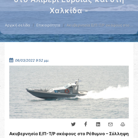
Χαλκίδα -
Αρχική σελίδα
Επικαιρότητα
Ακυβερνησία Ε/Π-Τ/Ρ σκάφους στο …
06/03/2022 9:52 μμ.
Ακυβερνησία Ε/Π-Τ/Ρ σκάφους στο Ρέθυμνο – Σύλληψη