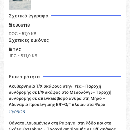
Σχετικά έγγραφα
0306118
DOC
- 57,0 KB
Σχετικες εικόνες
ΠΛΣ
JPG - 811,9 KB
Επικαιρότητα
Ακυβερνησία Τ/Χ σκάφους στην Ιτέα – Παροχή
συνδρομής σε Ι/Φ σκάφος στο Μεσολόγγι – Παροχή
συνδρομής σε απεγκλωβισμό άνδρα στη Μήλο –
Αδυναμία προσέγγισης Ε/Γ-Ο/Γ πλοίου στα Ψαρά
10/08/26
Θάνατοι λουομένων στη Ραφήνα, στη Ρόδο και στη
Σκάλα Κατερίνης - Παροχή συνδρομής σε Θ/Γ σκάφος