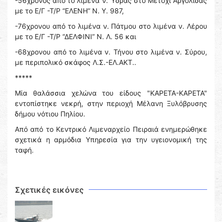
-56χρονος από το λιμένα ν. Ύδρας στο Μετόχι Αργολίδας
με το Ε/Γ -Τ/Ρ “ΕΛΕΝΗ” Ν. Υ. 987,
-76χρονου από το λιμένα ν. Πάτμου στο λιμένα ν. Λέρου
με το Ε/Γ -Τ/Ρ “ΔΕΛΦΙΝΙ” Ν. Λ. 56 και
-68χρονου από το λιμένα ν. Τήνου στο λιμένα ν. Σύρου,
με περιπολικό σκάφος Λ.Σ.-ΕΛ.ΑΚΤ..
*****
Μία θαλάσσια χελώνα του είδους "ΚΑΡΕΤΑ-ΚΑΡΕΤΑ"
εντοπίστηκε νεκρή, στην περιοχή Μέλανη Ξυλόβρυσης
δήμου νότιου Πηλίου.
Από από το Κεντρικό Λιμεναρχείο Πειραιά ενημερώθηκε
σχετικά η αρμόδια Υπηρεσία για την υγειονομική της
ταφή.
Σχετικές εικόνες