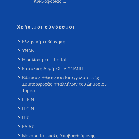
Κυκλοφορίας …
Χρήσιμοι σύνδεσμοι
Ελληνική κυβέρνηση
ΥΝΑΝΠ
Η σελίδα μου - Portal
Επιτελική Δομή ΕΣΠΑ ΥΝΑΝΠ
Κώδικας Ηθικής και Επαγγελματικής
Συμπεριφοράς Υπαλλήλων του Δημοσίου
Τομέα
Ι.Ι.Ε.Ν.
Π.Ο.Ν.
Π.Σ.
ΕΛ.ΑΣ.
Μονάδα Ιατρικώς Υποβοηθούμενης