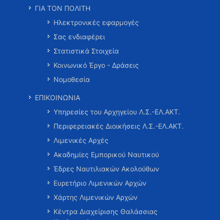
ΓΙΑ ΤΟΝ ΠΟΛΙΤΗ
Ηλεκτρονικές εφαρμογές
Σας ενδιαφέρει
Στατιστικά Στοιχεία
Κοινωνικό Έργο - Δράσεις
Νομοθεσία
ΕΠΙΚΟΙΝΩΝΙΑ
Υπηρεσίες του Αρχηγείου Λ.Σ.-ΕΛ.ΑΚΤ.
Περιφερειακές Διοικήσεις Λ.Σ.-ΕΛ.ΑΚΤ.
Λιμενικές Αρχές
Ακαδημίες Εμπορικού Ναυτικού
Έδρες Ναυτιλιακών Ακολούθων
Ευρετήριο Λιμενικών Αρχών
Χάρτης Λιμενικών Αρχών
Κέντρα Διαχείρισης Θαλάσσιας