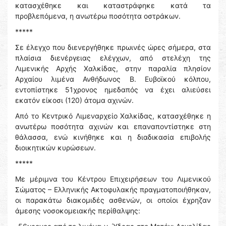
κατασχέθηκε και καταστράφηκε κατά τα
προβλεπόμενα, η ανωτέρω ποσότητα οστράκων.
*****
Σε έλεγχο που διενεργήθηκε πρωινές ώρες σήμερα, στα
πλαίσια διενέργειας ελέγχων, από στελέχη της
Λιμενικής Αρχής Χαλκίδας, στην παραλία πλησίον
Αρχαίου λιμένα Ανθήδωνος Β. Ευβοϊκού κόλπου,
εντοπίστηκε 51χρονος ημεδαπός να έχει αλιεύσει
εκατόν είκοσι (120) άτομα αχινών.
Από το Κεντρικό Λιμεναρχείο Χαλκίδας, κατασχέθηκε η
ανωτέρω ποσότητα αχινών και επαναποντίστηκε στη
θάλασσα, ενώ κινήθηκε και η διαδικασία επιβολής
διοικητικών κυρώσεων.
*****
Με μέριμνα του Κέντρου Επιχειρήσεων του Λιμενικού
Σώματος – Ελληνικής Ακτοφυλακής πραγματοποιήθηκαν,
οι παρακάτω διακομιδές ασθενών, οι οποίοι έχρηζαν
άμεσης νοσοκομειακής περίθαλψης: