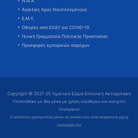
Ν.Ν.Α.
Αγγελίες προς Ναυτιλλομένους
Ε.Μ.Υ.
Οδηγίες από ΕΟΔΥ για COVID-19
Γενική Γραμματεία Πολιτικής Προστασίας
Προσφορές εμπορικών παρόχων
Copyright © 2021-25 Λιμενικό Σώμα-Ελληνική Ακτοφυλακή
Υλοποιήθηκε με ίδια μέσα με χρήση ελεύθερου και ανοιχτού
λογισμικού
Ο ιστότοπος χρησιμοποιεί μόνον τα cookies που είναι απαραίτητα
για τη
λειτουργία του