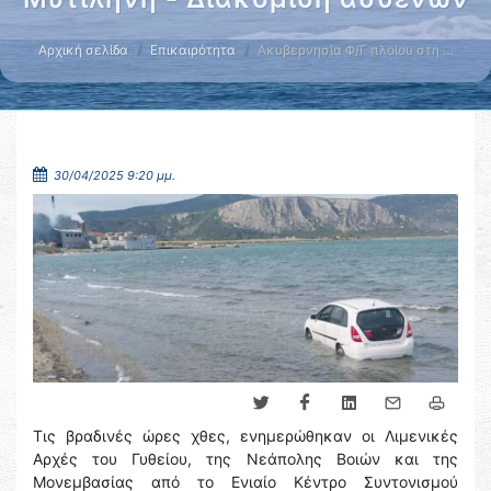
Αρχική σελίδα
Επικαιρότητα
Ακυβερνησία Φ/Γ πλοίου στη …
30/04/2025 9:20 μμ.
Τις βραδινές ώρες χθες, ενημερώθηκαν οι Λιμενικές
Αρχές του Γυθείου, της Νεάπολης Βοιών και της
Μονεμβασίας από το Ενιαίο Κέντρο Συντονισμού