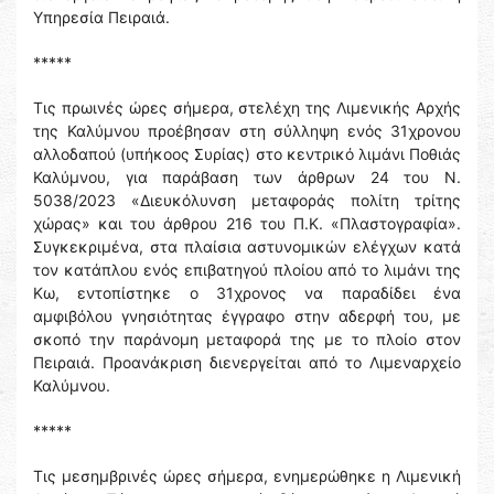
Υπηρεσία Πειραιά.
*****
Τις πρωινές ώρες σήμερα, στελέχη της Λιμενικής Αρχής
της Καλύμνου προέβησαν στη σύλληψη ενός 31χρονου
αλλοδαπού (υπήκοος Συρίας) στο κεντρικό λιμάνι Ποθιάς
Καλύμνου, για παράβαση των άρθρων 24 του Ν.
5038/2023 «Διευκόλυνση μεταφοράς πολίτη τρίτης
χώρας» και του άρθρου 216 του Π.Κ. «Πλαστογραφία».
Συγκεκριμένα, στα πλαίσια αστυνομικών ελέγχων κατά
τον κατάπλου ενός επιβατηγού πλοίου από το λιμάνι της
Κω, εντοπίστηκε ο 31χρονος να παραδίδει ένα
αμφιβόλου γνησιότητας έγγραφο στην αδερφή του, με
σκοπό την παράνομη μεταφορά της με το πλοίο στον
Πειραιά. Προανάκριση διενεργείται από το Λιμεναρχείο
Καλύμνου.
*****
Τις μεσημβρινές ώρες σήμερα, ενημερώθηκε η Λιμενική