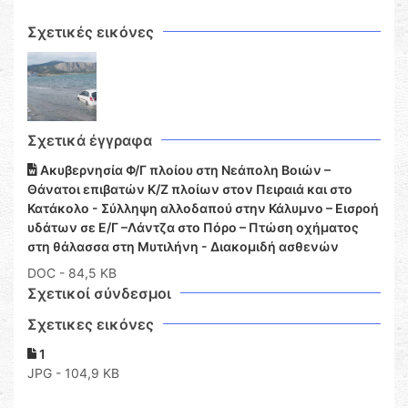
Σχετικές εικόνες
Σχετικά έγγραφα
Ακυβερνησία Φ/Γ πλοίου στη Νεάπολη Βοιών –
Θάνατοι επιβατών Κ/Ζ πλοίων στον Πειραιά και στο
Κατάκολο - Σύλληψη αλλοδαπού στην Κάλυμνο – Εισροή
υδάτων σε Ε/Γ –Λάντζα στο Πόρο – Πτώση οχήματος
στη θάλασσα στη Μυτιλήνη - Διακομιδή ασθενών
DOC
- 84,5 KB
Σχετικοί σύνδεσμοι
Σχετικες εικόνες
1
JPG - 104,9 KB