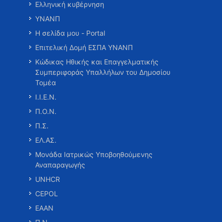
Ελληνική κυβέρνηση
ΥΝΑΝΠ
Η σελίδα μου - Portal
Επιτελική Δομή ΕΣΠΑ ΥΝΑΝΠ
Κώδικας Ηθικής και Επαγγελματικής
Συμπεριφοράς Υπαλλήλων του Δημοσίου
Τομέα
Ι.Ι.Ε.Ν.
Π.Ο.Ν.
Π.Σ.
ΕΛ.ΑΣ.
Μονάδα Ιατρικώς Υποβοηθούμενης
Αναπαραγωγής
UNHCR
CEPOL
ΕΑΑΝ