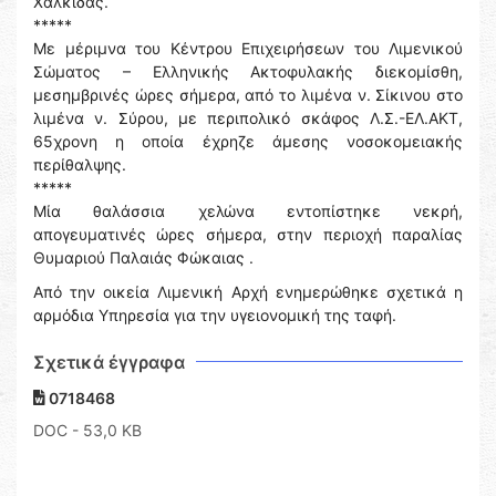
Χαλκίδας.
*****
Με μέριμνα του Κέντρου Επιχειρήσεων του Λιμενικού
Σώματος – Ελληνικής Ακτοφυλακής διεκομίσθη,
μεσημβρινές ώρες σήμερα, από το λιμένα ν. Σίκινου στο
λιμένα ν. Σύρου, με περιπολικό σκάφος Λ.Σ.-ΕΛ.ΑΚΤ,
65χρονη η οποία έχρηζε άμεσης νοσοκομειακής
περίθαλψης.
*****
Μία θαλάσσια χελώνα εντοπίστηκε νεκρή,
απογευματινές ώρες σήμερα, στην περιοχή παραλίας
Θυμαριού Παλαιάς Φώκαιας .
Από την οικεία Λιμενική Αρχή ενημερώθηκε σχετικά η
αρμόδια Υπηρεσία για την υγειονομική της ταφή.
Σχετικά έγγραφα
0718468
DOC
- 53,0 KB