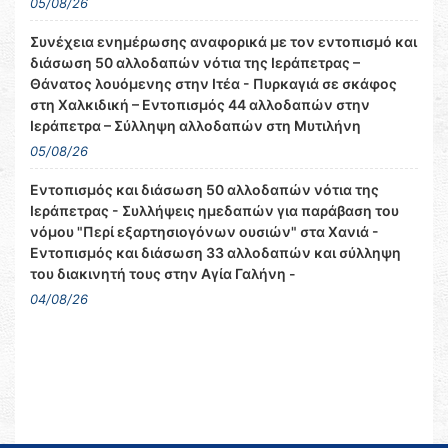
05/08/26
Συνέχεια ενημέρωσης αναφορικά με τον εντοπισμό και
διάσωση 50 αλλοδαπών νότια της Ιεράπετρας –
Θάνατος λουόμενης στην Ιτέα - Πυρκαγιά σε σκάφος
στη Χαλκιδική – Εντοπισμός 44 αλλοδαπών στην
Ιεράπετρα – Σύλληψη αλλοδαπών στη Μυτιλήνη
05/08/26
Εντοπισμός και διάσωση 50 αλλοδαπών νότια της
Ιεράπετρας - Συλλήψεις ημεδαπών για παράβαση του
νόμου "Περί εξαρτησιογόνων ουσιών" στα Χανιά -
Εντοπισμός και διάσωση 33 αλλοδαπών και σύλληψη
του διακινητή τους στην Αγία Γαλήνη -
04/08/26