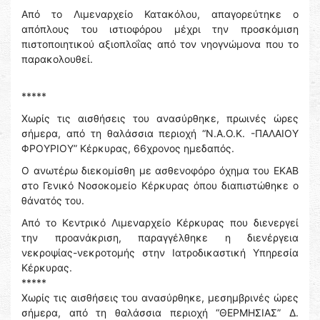
Από το Λιμεναρχείο Κατακόλου, απαγορεύτηκε ο
απόπλους του ιστιοφόρου μέχρι την προσκόμιση
πιστοποιητικού αξιοπλοΐας από τον νηογνώμονα που το
παρακολουθεί.
*****
Χωρίς τις αισθήσεις του ανασύρθηκε, πρωινές ώρες
σήμερα, από τη θαλάσσια περιοχή “Ν.Α.Ο.Κ. -ΠΑΛΑΙΟΥ
ΦΡΟΥΡΙΟΥ” Κέρκυρας, 66χρονος ημεδαπός.
Ο ανωτέρω διεκομίσθη με ασθενοφόρο όχημα του ΕΚΑΒ
στο Γενικό Νοσοκομείο Κέρκυρας όπου διαπιστώθηκε ο
θάνατός του.
Από το Κεντρικό Λιμεναρχείο Κέρκυρας που διενεργεί
την προανάκριση, παραγγέλθηκε η διενέργεια
νεκροψίας-νεκροτομής στην Ιατροδικαστική Υπηρεσία
Κέρκυρας.
*****
Χωρίς τις αισθήσεις του ανασύρθηκε, μεσημβρινές ώρες
σήμερα, από τη θαλάσσια περιοχή “ΘΕΡΜΗΣΙΑΣ” Δ.