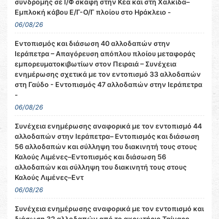
συνδρομής σε Ι/Φ σκάφη στην Κέα και στη Χαλκίδα–
Εμπλοκή κάβου Ε/Γ-Ο/Γ πλοίου στο Ηράκλειο -
06/08/26
Εντοπισμός και διάσωση 40 αλλοδαπών στην
Ιεράπετρα – Απαγόρευση απόπλου πλοίου μεταφοράς
εμπορευματοκιβωτίων στον Πειραιά – Συνέχεια
ενημέρωσης σχετικά με τον εντοπισμό 33 αλλοδαπών
στη Γαύδο - Εντοπισμός 47 αλλοδαπών στην Ιεράπετρα
-
06/08/26
Συνέχεια ενημέρωσης αναφορικά με τον εντοπισμό 44
αλλοδαπών στην Ιεράπετρα– Εντοπισμός και διάσωση
56 αλλοδαπών και σύλληψη του διακινητή τους στους
Καλούς Λιμένες–Εντοπισμός και διάσωση 56
αλλοδαπών και σύλληψη του διακινητή τους στους
Καλούς Λιμένες–Εντ
06/08/26
Συνέχεια ενημέρωσης αναφορικά με τον εντοπισμό και
διάσωση 32 αλλοδαπών από το ακρωτήριο Ταίναρο –