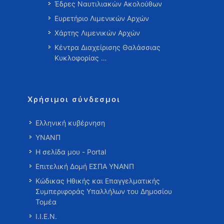
Έδρες Ναυτιλιακών Ακολούθων
Ευρετήριο Λιμενικών Αρχών
Χάρτης Λιμενικών Αρχών
Κέντρα Διαχείρισης Θαλάσσιας
Κυκλοφορίας …
Χρήσιμοι σύνδεσμοι
Ελληνική κυβέρνηση
ΥΝΑΝΠ
Η σελίδα μου - Portal
Επιτελική Δομή ΕΣΠΑ ΥΝΑΝΠ
Κώδικας Ηθικής και Επαγγελματικής
Συμπεριφοράς Υπαλλήλων του Δημοσίου
Τομέα
Ι.Ι.Ε.Ν.