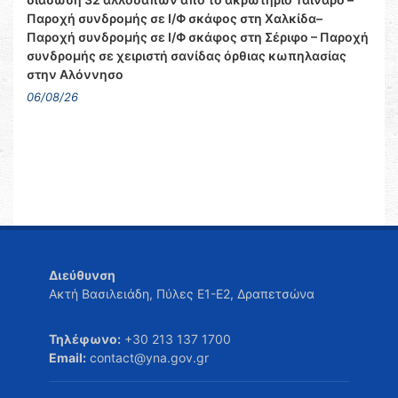
Παροχή συνδρομής σε Ι/Φ σκάφος στη Χαλκίδα–
Παροχή συνδρομής σε Ι/Φ σκάφος στη Σέριφο – Παροχή
συνδρομής σε χειριστή σανίδας όρθιας κωπηλασίας
στην Αλόννησο
06/08/26
Διεύθυνση
Ακτή Βασιλειάδη, Πύλες Ε1-Ε2, Δραπετσώνα
Τηλέφωνο:
+30 213 137 1700
Email:
contact@yna.gov.gr