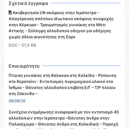
Σχετικά έγγραφα
Ακυβερνησία Ι/Φ σκάφους στην Ιεράπετρα -
Απαγόρευση απόπλου ιδιωτικού σκάφους αναψυχής
στην Κέρκυρα - Τραυματισμός γυναίκας στο Μάτι
Αττικής - Σύλληψη αλλοδαπού οδηγού για οδήγηση
χωρίς άδεια ικανότητας στη Σύρο
DOC
- 51,5 KB
Επικαιρότητα
Πτώση γυναίκας στη θάλασσα στη Χαλκίδα - Ρύπανση
στο Κερατσίνι - Εντοπισμός πυρομαχικού υλικού στα
Ίσθμια - Θάνατος αλλοδαπού επιβάτη Ε/Γ – Τ/Ρ πλοίου
στη Ζάκυνθο –
06/08/26
Συνέχεια ενημέρωσης αναφορικά με τον εντοπισμό 45
αλλοδαπών στην Ιεράπετρα –Θάνατος άνδρα στην
Παλαιόχωρα – Θάνατος άνδρα στη Χαλκιδική - Παροχή