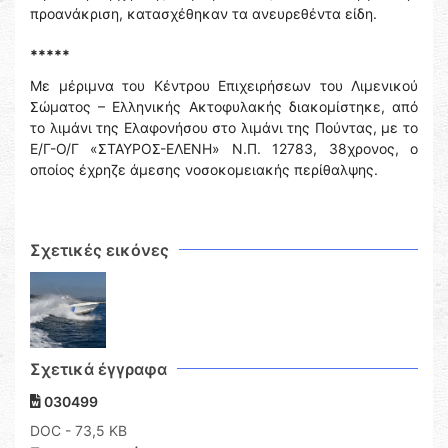
προανάκριση, κατασχέθηκαν τα ανευρεθέντα είδη.
*****
Με μέριμνα του Κέντρου Επιχειρήσεων του Λιμενικού
Σώματος – Ελληνικής Ακτοφυλακής διακομίστηκε, από
το λιμάνι της Ελαφονήσου στο λιμάνι της Πούντας, με το
Ε/Γ-Ο/Γ «ΣΤΑΥΡΟΣ-ΕΛΕΝΗ» Ν.Π. 12783, 38χρονος, ο
οποίος έχρηζε άμεσης νοσοκομειακής περίθαλψης.
Σχετικές εικόνες
Σχετικά έγγραφα
030499
DOC
- 73,5 KB