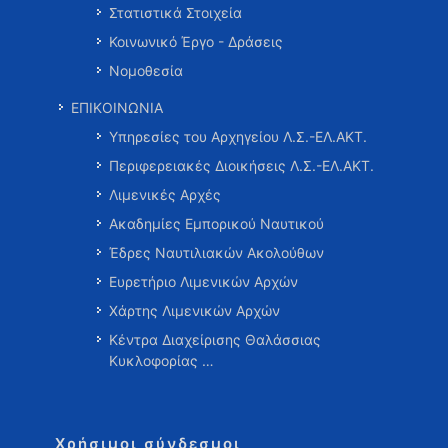
Στατιστικά Στοιχεία
Κοινωνικό Έργο - Δράσεις
Νομοθεσία
ΕΠΙΚΟΙΝΩΝΙΑ
Υπηρεσίες του Αρχηγείου Λ.Σ.-ΕΛ.ΑΚΤ.
Περιφερειακές Διοικήσεις Λ.Σ.-ΕΛ.ΑΚΤ.
Λιμενικές Αρχές
Ακαδημίες Εμπορικού Ναυτικού
Έδρες Ναυτιλιακών Ακολούθων
Ευρετήριο Λιμενικών Αρχών
Χάρτης Λιμενικών Αρχών
Κέντρα Διαχείρισης Θαλάσσιας
Κυκλοφορίας …
Χρήσιμοι σύνδεσμοι