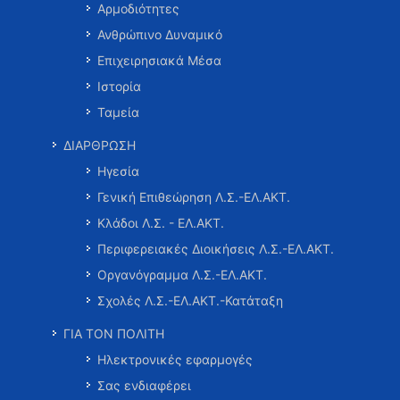
Αρμοδιότητες
Ανθρώπινο Δυναμικό
Επιχειρησιακά Μέσα
Ιστορία
Ταμεία
ΔΙΑΡΘΡΩΣΗ
Ηγεσία
Γενική Επιθεώρηση Λ.Σ.-ΕΛ.ΑΚΤ.
Κλάδοι Λ.Σ. - ΕΛ.ΑΚΤ.
Περιφερειακές Διοικήσεις Λ.Σ.-ΕΛ.ΑΚΤ.
Οργανόγραμμα Λ.Σ.-ΕΛ.ΑΚΤ.
Σχολές Λ.Σ.-ΕΛ.ΑΚΤ.-Κατάταξη
ΓΙΑ ΤΟΝ ΠΟΛΙΤΗ
Ηλεκτρονικές εφαρμογές
Σας ενδιαφέρει