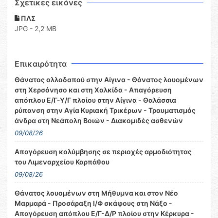
Σχετικες εικόνες
ΠΛΣ
JPG - 2,2 MB
Επικαιρότητα
Θάνατος αλλοδαπού στην Αίγινα - Θάνατος λουομένων
στη Χερσόνησο και στη Χαλκίδα - Απαγόρευση
απόπλου Ε/Γ-Υ/Γ πλοίου στην Αίγινα - Θαλάσσια
ρύπανση στην Αγία Κυριακή Τρικέρων - Τραυματισμός
άνδρα στη Νεάπολη Βοιών - Διακομιδές ασθενών
09/08/26
Απαγόρευση κολύμβησης σε περιοχές αρμοδιότητας
του Λιμεναρχείου Καρπάθου
09/08/26
Θάνατος λουομένων στη Μήθυμνα και στον Νέο
Μαρμαρά - Προσάραξη Ι/Φ σκάφους στη Νάξο -
Απαγόρευση απόπλου Ε/Γ-Δ/Ρ πλοίου στην Κέρκυρα -