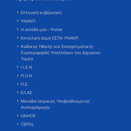
Ελληνική κυβέρνηση
ΥΝΑΝΠ
Η σελίδα μου - Portal
Επιτελική Δομή ΕΣΠΑ ΥΝΑΝΠ
Κώδικας Ηθικής και Επαγγελματικής
Συμπεριφοράς Υπαλλήλων του Δημοσίου
Τομέα
Ι.Ι.Ε.Ν.
Π.Ο.Ν.
Π.Σ.
ΕΛ.ΑΣ.
Μονάδα Ιατρικώς Υποβοηθούμενης
Αναπαραγωγής
UNHCR
CEPOL