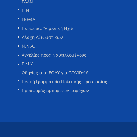
ΕΑΑΝ
Π.Ν.
ΓΕΕΘΑ
Περιοδικό “Λιμενική Ηχώ”
Λέσχη Αξιωματικών
Ν.Ν.Α.
Αγγελίες προς Ναυτιλλομένους
Ε.Μ.Υ.
Οδηγίες από ΕΟΔΥ για COVID-19
Γενική Γραμματεία Πολιτικής Προστασίας
Προσφορές εμπορικών παρόχων