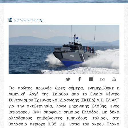
18/07/2025 9:15 πμ.
Τις πρώτες πρωινές ώρες σήμερα, ενημερώθηκε η
Λιμενική Αρχή της Σκιάθου από το Ενιαίο Κέντρο
Συντονισμού Έρευνας και Διάσωσης (ΕΚΣΕΔ) Λ.Σ.-ΕΛ.ΑΚΤ
για την ακυβερνησία, λόγω μηχανικής βλάβης, ενός
ιστιοφόρου (Ι/Φ) σκάφους σημαίας Ελλάδας, με δέκα
αλλοδαπούς επιβαίνοντες (υπηκόους Ιταλίας), στη
θαλάσσια περιοχή 0,35 ν.μ. νότια του άκρου Πλάκα