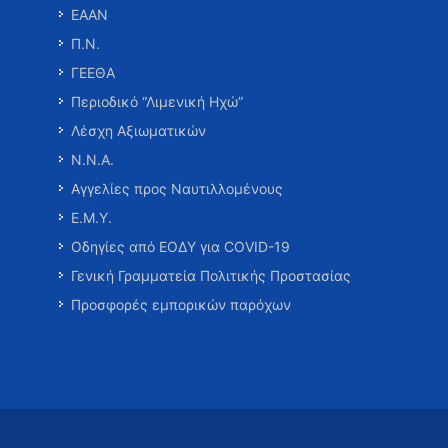
ΕΑΑΝ
Π.Ν.
ΓΕΕΘΑ
Περιοδικό “Λιμενική Ηχώ”
Λέσχη Αξιωματικών
Ν.Ν.Α.
Αγγελίες προς Ναυτιλλομένους
Ε.Μ.Υ.
Οδηγίες από ΕΟΔΥ για COVID-19
Γενική Γραμματεία Πολιτικής Προστασίας
Προσφορές εμπορικών παρόχων