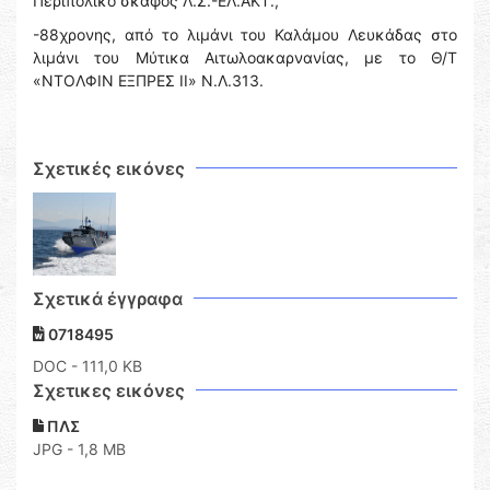
Περιπολικό σκάφος Λ.Σ.-ΕΛ.ΑΚΤ.,
-88χρονης, από το λιμάνι του Καλάμου Λευκάδας στο
λιμάνι του Μύτικα Αιτωλοακαρνανίας, με το Θ/Τ
«ΝΤΟΛΦΙΝ ΕΞΠΡΕΣ ΙΙ» Ν.Λ.313.
Σχετικές εικόνες
Σχετικά έγγραφα
0718495
DOC
- 111,0 KB
Σχετικες εικόνες
ΠΛΣ
JPG - 1,8 MB