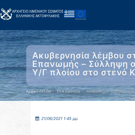
Ακυβερνησία λέμβου σ
Επανωμής – Σύλληψη α
Υ/Γ πλοίου στο στενό 
Αρχική σελίδα
Επικαιρότητα
Ακυβερνησία λέμβου στη θ
21/06/2021 1:45 μμ.