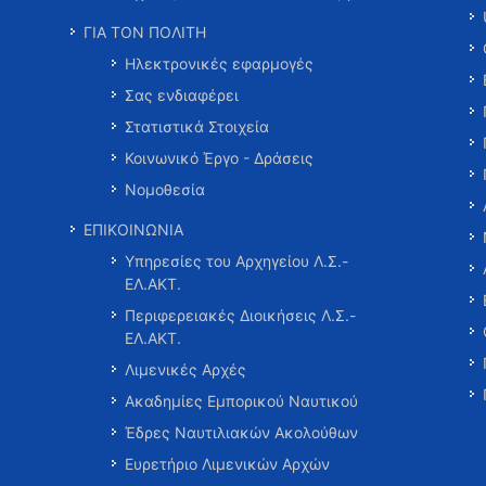
ΓΙΑ ΤΟΝ ΠΟΛΙΤΗ
Ηλεκτρονικές εφαρμογές
Σας ενδιαφέρει
Στατιστικά Στοιχεία
Κοινωνικό Έργο - Δράσεις
Νομοθεσία
ΕΠΙΚΟΙΝΩΝΙΑ
Υπηρεσίες του Αρχηγείου Λ.Σ.-
ΕΛ.ΑΚΤ.
Περιφερειακές Διοικήσεις Λ.Σ.-
ΕΛ.ΑΚΤ.
Λιμενικές Αρχές
Ακαδημίες Εμπορικού Ναυτικού
Έδρες Ναυτιλιακών Ακολούθων
Ευρετήριο Λιμενικών Αρχών