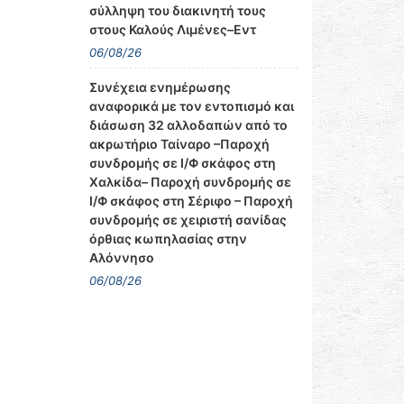
σύλληψη του διακινητή τους
στους Καλούς Λιμένες–Εντ
06/08/26
Συνέχεια ενημέρωσης
αναφορικά με τον εντοπισμό και
διάσωση 32 αλλοδαπών από το
ακρωτήριο Ταίναρο –Παροχή
συνδρομής σε Ι/Φ σκάφος στη
Χαλκίδα– Παροχή συνδρομής σε
Ι/Φ σκάφος στη Σέριφο – Παροχή
συνδρομής σε χειριστή σανίδας
όρθιας κωπηλασίας στην
Αλόννησο
06/08/26