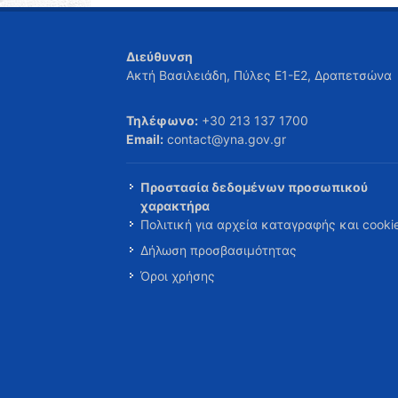
Διεύθυνση
Ακτή Βασιλειάδη, Πύλες Ε1-Ε2, Δραπετσώνα
Τηλέφωνο:
+30 213 137 1700
Email:
contact@yna.gov.gr
Προστασία δεδομένων προσωπικού
χαρακτήρα
Πολιτική για αρχεία καταγραφής και cooki
Δήλωση προσβασιμότητας
Όροι χρήσης