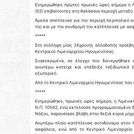
Ενημερώθηκε πρώτες πρωινές ώρες σήμερα η Λ
(02) επιβαίνοντες στη θαλάσσια περιοχή μεταξύ
Άμεσα απέπλευσε για την περιοχή περιπολικό σ
της και με την συνδρομή του κατέπλευσε με ασ
*****
Στη σύλληψη μίας 24χρονης αλλοδαπής προέβη
Κεντρικού Λιμεναρχείου Ηγουμενίτσας.
Συγκεκριμένα, σε έλεγχο που διενεργήθηκε 
ανωτέρω κατείχε και επέδειξε ταξιδιωτικά
εξωτερικό.
Από το Κεντρικό Λιμεναρχείο Ηγουμενίτσας που
*****
Ενημερώθηκε, πρωινές ώρες σήμερα, η Λιμενική
Ν.Π. 10562, ενώ εκτελούσε προγραμματισμένο δ
Νάξου, παρουσίασε βλάβη στην δεξιά κύρια μηχ
Ανωτέρω πλοίο κατέπλευσε αυτοδύναμα στον λ
ασφάλεια, ενώ από το Κεντρικό Λιμεναρχείο