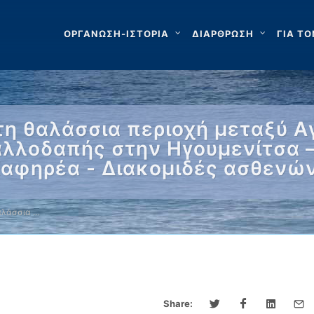
ΟΡΓΑΝΩΣΗ-ΙΣΤΟΡΙΑ
ΔΙΑΡΘΡΩΣΗ
ΓΙΑ ΤΟ
τη θαλάσσια περιοχή μεταξύ Α
λλοδαπής στην Ηγουμενίτσα –
Καφηρέα - Διακομιδές ασθενώ
αλάσσια …
Share: