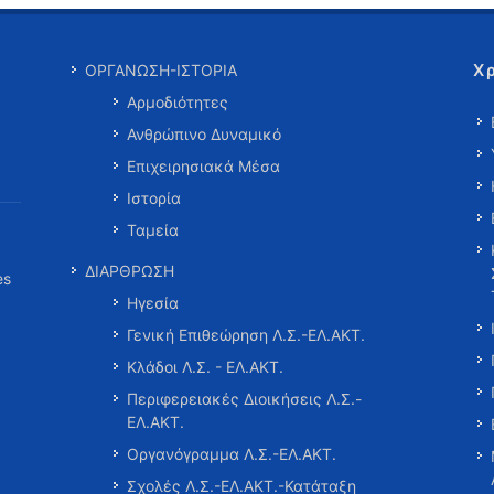
Χ
ΟΡΓΑΝΩΣΗ-ΙΣΤΟΡΙΑ
Αρμοδιότητες
Ανθρώπινο Δυναμικό
Επιχειρησιακά Μέσα
Ιστορία
Ταμεία
ΔΙΑΡΘΡΩΣΗ
es
Ηγεσία
Γενική Επιθεώρηση Λ.Σ.-ΕΛ.ΑΚΤ.
Κλάδοι Λ.Σ. - ΕΛ.ΑΚΤ.
Περιφερειακές Διοικήσεις Λ.Σ.-
ΕΛ.ΑΚΤ.
Οργανόγραμμα Λ.Σ.-ΕΛ.ΑΚΤ.
Σχολές Λ.Σ.-ΕΛ.ΑΚΤ.-Κατάταξη