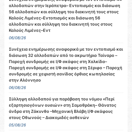
αλλοδαπών στην Ιεράπετρα– Εντοπισμός και διάσωση
56 αλλοδαπών και σύλληψη του διακινητή τους στους
Καλούς Λιμένες–Εντοπισμός και διάσωση 56
αλλοδαπών και σύλληψη του διακινητή τους στους
Καλούς Λιμένες–Εντ
06/08/26
Συνέχεια ενημέρωσης αναφορικά με τον εντοπισμό και
διάσωση 32 αλλοδαπών από το ακρωτήριο Ταίναρο –
Παροχή συνδρομής σε Ι/Φ σκάφος στη Χαλκίδα–
Παροχή συνδρομής σε Ι/Φ σκάφος στη Σέριφο – Παροχή
συνδρομής σε χειριστή σανίδας όρθιας κωπηλασίας
στην Αλόννησο
06/08/26
Σύλληψη αλλοδαπού για παράβαση του νόμου «Περί
εξαρτησιογόνων ουσιών» στη Σαμοθράκη– Θάνατος
άνδρα στη Ζάκυνθο –Μηχανική Βλάβη Ι/Φ σκάφους
στους Οθωνούς – Διακομιδές ασθενών
05/08/26