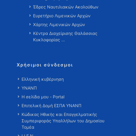
Έδρες Ναυτιλιακών Ακολούθων
Ευρετήριο Λιμενικών Αρχών
Χάρτης Λιμενικών Αρχών
Κέντρα Διαχείρισης Θαλάσσιας
Κυκλοφορίας …
Χρήσιμοι σύνδεσμοι
Ελληνική κυβέρνηση
ΥΝΑΝΠ
Η σελίδα μου - Portal
Επιτελική Δομή ΕΣΠΑ ΥΝΑΝΠ
Κώδικας Ηθικής και Επαγγελματικής
Συμπεριφοράς Υπαλλήλων του Δημοσίου
Τομέα
Ι.Ι.Ε.Ν.