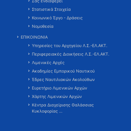
Σας ενδιαφέρει
Στατιστικά Στοιχεία
Κοινωνικό Έργο - Δράσεις
Νομοθεσία
ΕΠΙΚΟΙΝΩΝΙΑ
Υπηρεσίες του Αρχηγείου Λ.Σ.-ΕΛ.ΑΚΤ.
Περιφερειακές Διοικήσεις Λ.Σ.-ΕΛ.ΑΚΤ.
Λιμενικές Αρχές
Ακαδημίες Εμπορικού Ναυτικού
Έδρες Ναυτιλιακών Ακολούθων
Ευρετήριο Λιμενικών Αρχών
Χάρτης Λιμενικών Αρχών
Κέντρα Διαχείρισης Θαλάσσιας
Κυκλοφορίας …