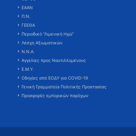
ΕΑΑΝ
Π.Ν.
ΓΕΕΘΑ
Περιοδικό “Λιμενική Ηχώ”
Λέσχη Αξιωματικών
Ν.Ν.Α.
Αγγελίες προς Ναυτιλλομένους
Ε.Μ.Υ.
Οδηγίες από ΕΟΔΥ για COVID-19
Γενική Γραμματεία Πολιτικής Προστασίας
Προσφορές εμπορικών παρόχων