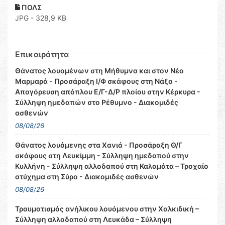
ΠΟΛΣ
JPG - 328,9 KB
Επικαιρότητα
Θάνατος λουομένων στη Μήθυμνα και στον Νέο
Μαρμαρά - Προσάραξη Ι/Φ σκάφους στη Νάξο -
Απαγόρευση απόπλου Ε/Γ-Δ/Ρ πλοίου στην Κέρκυρα -
Σύλληψη ημεδαπών στο Ρέθυμνο - Διακομιδές
ασθενών
08/08/26
Θάνατος λουόμενης στα Χανιά - Προσάραξη Θ/Γ
σκάφους στη Λευκίμμη - Σύλληψη ημεδαπού στην
Κυλλήνη - Σύλληψη αλλοδαπού στη Καλαμάτα – Τροχαίο
ατύχημα στη Σύρο - Διακομιδές ασθενών
08/08/26
Τραυματισμός ανήλικου λουόμενου στην Χαλκιδική –
Σύλληψη αλλοδαπού στη Λευκάδα – Σύλληψη