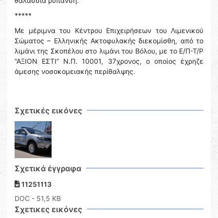
θαλάσσια ρύπανση.
*****
Με μέριμνα του Κέντρου Επιχειρήσεων του Λιμενικού
Σώματος – Ελληνικής Ακτοφυλακής διεκομίσθη, από το
λιμάνι της Σκοπέλου στο λιμάνι του Βόλου, με το Ε/Π-Τ/Ρ
“ΑΞΙΟΝ ΕΣΤΙ” Ν.Π. 10001, 37χρονος, ο οποίος έχρηζε
άμεσης νοσοκομειακής περίθαλψης.
Σχετικές εικόνες
Σχετικά έγγραφα
11251113
DOC
- 51,5 KB
Σχετικες εικόνες