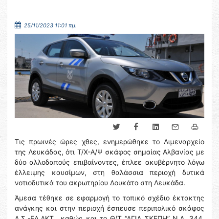
25/11/2023 11:01 πμ.
Τις πρωινές ώρες χθες, ενημερώθηκε το Λιμεναρχείο
της Λευκάδας, ότι Τ/Χ-Α/Ψ σκάφος σημαίας Αλβανίας με
δύο αλλοδαπούς επιβαίνοντες, έπλεε ακυβέρνητο λόγω
έλλειψης καυσίμων, στη θαλάσσια περιοχή δυτικά
νοτιοδυτικά του ακρωτηρίου Δουκάτο στη Λευκάδα.
Άμεσα τέθηκε σε εφαρμογή το τοπικό σχέδιο έκτακτης
ανάγκης και στην περιοχή έσπευσε περιπολικό σκάφος
Λ.Σ.-ΕΛ.ΑΚΤ., καθώς και το Θ/Τ “ΑΓΙΑ ΣΚΕΠΗ” Ν.Λ. 344,