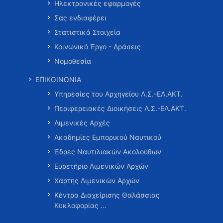
Ηλεκτρονικές εφαρμογές
Σας ενδιαφέρει
Στατιστικά Στοιχεία
Κοινωνικό Έργο - Δράσεις
Νομοθεσία
ΕΠΙΚΟΙΝΩΝΙΑ
Υπηρεσίες του Αρχηγείου Λ.Σ.-ΕΛ.ΑΚΤ.
Περιφερειακές Διοικήσεις Λ.Σ.-ΕΛ.ΑΚΤ.
Λιμενικές Αρχές
Ακαδημίες Εμπορικού Ναυτικού
Έδρες Ναυτιλιακών Ακολούθων
Ευρετήριο Λιμενικών Αρχών
Χάρτης Λιμενικών Αρχών
Κέντρα Διαχείρισης Θαλάσσιας
Κυκλοφορίας …