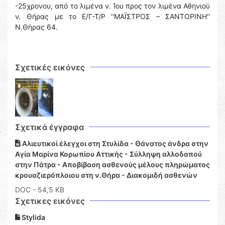
-25χρονου, από το λιμένα ν. Ίου προς τον λιμένα Αθηνιού
ν. Θήρας με το Ε/Γ-Τ/Ρ ''ΜΑΪΣΤΡΟΣ – ΣΑΝΤΟΡΙΝΗ''
Ν.Θήρας 64.
Σχετικές εικόνες
Σχετικά έγγραφα
Αλιευτικοί έλεγχοι στη Στυλίδα - Θάνατος άνδρα στην
Αγία Μαρίνα Κορωπίου Αττικής - Σύλληψη αλλοδαπού
στην Πάτρα - Αποβίβαση ασθενούς μέλους πληρώματος
κρουαζιερόπλοιου στη ν.Θήρα - Διακομιδή ασθενών
DOC
- 54,5 KB
Σχετικες εικόνες
Stylida