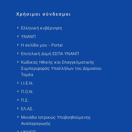
Χρήσιμοι σύνδεσμοι
Ελληνική κυβέρνηση
ΥΝΑΝΠ
Η σελίδα μου - Portal
Επιτελική Δομή ΕΣΠΑ ΥΝΑΝΠ
Κώδικας Ηθικής και Επαγγελματικής
Συμπεριφοράς Υπαλλήλων του Δημοσίου
Τομέα
Ι.Ι.Ε.Ν.
Π.Ο.Ν.
Π.Σ.
ΕΛ.ΑΣ.
Μονάδα Ιατρικώς Υποβοηθούμενης
Αναπαραγωγής
UNHCR