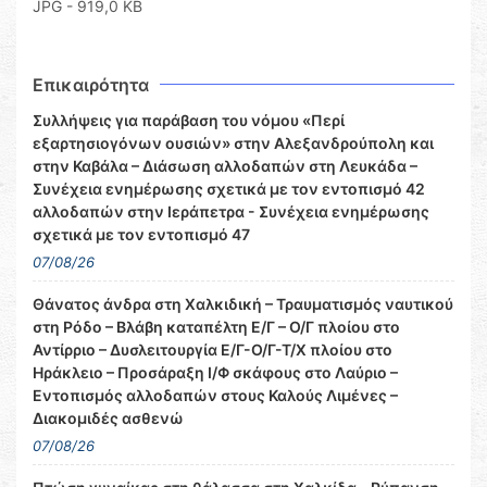
JPG - 919,0 KB
Επικαιρότητα
Συλλήψεις για παράβαση του νόμου «Περί
εξαρτησιογόνων ουσιών» στην Αλεξανδρούπολη και
στην Καβάλα – Διάσωση αλλοδαπών στη Λευκάδα –
Συνέχεια ενημέρωσης σχετικά με τον εντοπισμό 42
αλλοδαπών στην Ιεράπετρα - Συνέχεια ενημέρωσης
σχετικά με τον εντοπισμό 47
07/08/26
Θάνατος άνδρα στη Χαλκιδική – Τραυματισμός ναυτικού
στη Ρόδο – Βλάβη καταπέλτη Ε/Γ – Ο/Γ πλοίου στο
Αντίρριο – Δυσλειτουργία Ε/Γ-Ο/Γ-Τ/Χ πλοίου στο
Ηράκλειο – Προσάραξη Ι/Φ σκάφους στο Λαύριο –
Εντοπισμός αλλοδαπών στους Καλούς Λιμένες –
Διακομιδές ασθενώ
07/08/26