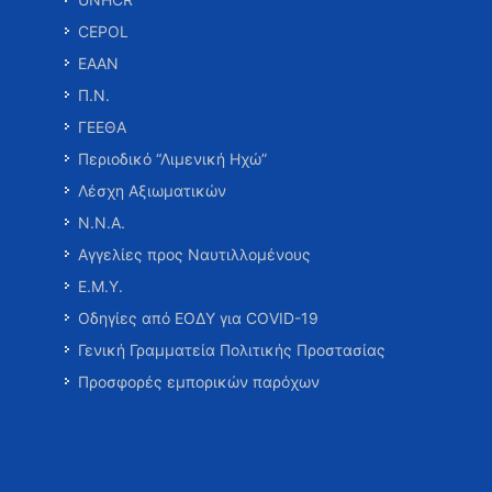
CEPOL
ΕΑΑΝ
Π.Ν.
ΓΕΕΘΑ
Περιοδικό “Λιμενική Ηχώ”
Λέσχη Αξιωματικών
Ν.Ν.Α.
Αγγελίες προς Ναυτιλλομένους
Ε.Μ.Υ.
Οδηγίες από ΕΟΔΥ για COVID-19
Γενική Γραμματεία Πολιτικής Προστασίας
Προσφορές εμπορικών παρόχων