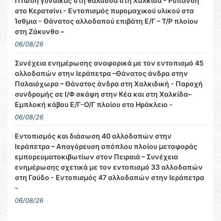
Πτώση γυναίκας στη θάλασσα στη Χαλκίδα - Ρύπανση
στο Κερατσίνι - Εντοπισμός πυρομαχικού υλικού στα
Ίσθμια - Θάνατος αλλοδαπού επιβάτη Ε/Γ – Τ/Ρ πλοίου
στη Ζάκυνθο –
06/08/26
Συνέχεια ενημέρωσης αναφορικά με τον εντοπισμό 45
αλλοδαπών στην Ιεράπετρα –Θάνατος άνδρα στην
Παλαιόχωρα – Θάνατος άνδρα στη Χαλκιδική - Παροχή
συνδρομής σε Ι/Φ σκάφη στην Κέα και στη Χαλκίδα–
Εμπλοκή κάβου Ε/Γ-Ο/Γ πλοίου στο Ηράκλειο -
06/08/26
Εντοπισμός και διάσωση 40 αλλοδαπών στην
Ιεράπετρα – Απαγόρευση απόπλου πλοίου μεταφοράς
εμπορευματοκιβωτίων στον Πειραιά – Συνέχεια
ενημέρωσης σχετικά με τον εντοπισμό 33 αλλοδαπών
στη Γαύδο - Εντοπισμός 47 αλλοδαπών στην Ιεράπετρα
-
06/08/26