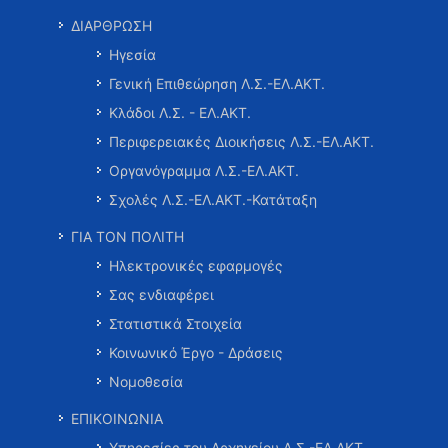
ΔΙΑΡΘΡΩΣΗ
Ηγεσία
Γενική Επιθεώρηση Λ.Σ.-ΕΛ.ΑΚΤ.
Κλάδοι Λ.Σ. - ΕΛ.ΑΚΤ.
Περιφερειακές Διοικήσεις Λ.Σ.-ΕΛ.ΑΚΤ.
Οργανόγραμμα Λ.Σ.-ΕΛ.ΑΚΤ.
Σχολές Λ.Σ.-ΕΛ.ΑΚΤ.-Κατάταξη
ΓΙΑ ΤΟΝ ΠΟΛΙΤΗ
Ηλεκτρονικές εφαρμογές
Σας ενδιαφέρει
Στατιστικά Στοιχεία
Κοινωνικό Έργο - Δράσεις
Νομοθεσία
ΕΠΙΚΟΙΝΩΝΙΑ
Υπηρεσίες του Αρχηγείου Λ.Σ.-ΕΛ.ΑΚΤ.