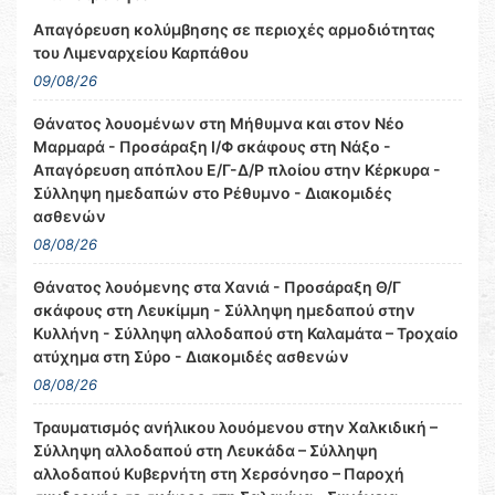
Απαγόρευση κολύμβησης σε περιοχές αρμοδιότητας
του Λιμεναρχείου Καρπάθου
09/08/26
Θάνατος λουομένων στη Μήθυμνα και στον Νέο
Μαρμαρά - Προσάραξη Ι/Φ σκάφους στη Νάξο -
Απαγόρευση απόπλου Ε/Γ-Δ/Ρ πλοίου στην Κέρκυρα -
Σύλληψη ημεδαπών στο Ρέθυμνο - Διακομιδές
ασθενών
08/08/26
Θάνατος λουόμενης στα Χανιά - Προσάραξη Θ/Γ
σκάφους στη Λευκίμμη - Σύλληψη ημεδαπού στην
Κυλλήνη - Σύλληψη αλλοδαπού στη Καλαμάτα – Τροχαίο
ατύχημα στη Σύρο - Διακομιδές ασθενών
08/08/26
Τραυματισμός ανήλικου λουόμενου στην Χαλκιδική –
Σύλληψη αλλοδαπού στη Λευκάδα – Σύλληψη
αλλοδαπού Κυβερνήτη στη Χερσόνησο – Παροχή