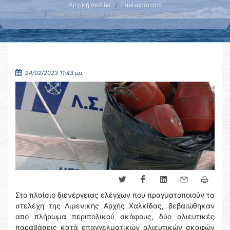
Αρχική σελίδα
Επικαιρότητα
Αλιευτικοί έλεγχοι στη Χαλκίδα-Απαγόρευση …
24/02/2023 11:43 μμ.
Στο πλαίσιο διενέργειας ελέγχων που πραγματοποιούν τα
στελέχη της Λιμενικής Αρχής Χαλκίδας, βεβαιώθηκαν
από πλήρωμα περιπολικού σκάφους, δύο αλιευτικές
παραβάσεις κατά επαγγελματικών αλιευτικών σκαφών