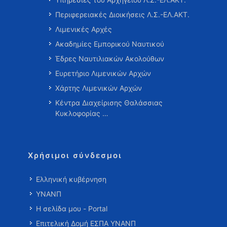
Περιφερειακές Διοικήσεις Λ.Σ.-ΕΛ.ΑΚΤ.
Λιμενικές Αρχές
Ακαδημίες Εμπορικού Ναυτικού
Έδρες Ναυτιλιακών Ακολούθων
Ευρετήριο Λιμενικών Αρχών
Χάρτης Λιμενικών Αρχών
Κέντρα Διαχείρισης Θαλάσσιας
Κυκλοφορίας …
Χρήσιμοι σύνδεσμοι
Ελληνική κυβέρνηση
ΥΝΑΝΠ
Η σελίδα μου - Portal
Επιτελική Δομή ΕΣΠΑ ΥΝΑΝΠ