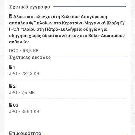
Σχετικά έγγραφα
Αλιευτικοί έλεγχοι στη Χαλκίδα-Απαγόρευση
απόπλου Φ/Γ πλοίων στο Κερατσίνι-Μηχανική βλάβη Ε/
Γ-Ο/Γ πλοίου στη Πάτρα-Συλλήψεις οδηγών για
οδήγηση χωρίς άδεια ικανότητας στο Βόλο-Διακομιδές
ασθενών
DOC
- 56,5 KB
Σχετικες εικόνες
1
JPG - 222,3 KB
2
JPG - 7,5 MB
03
JPG - 356,1 KB
Επικαιρότητα