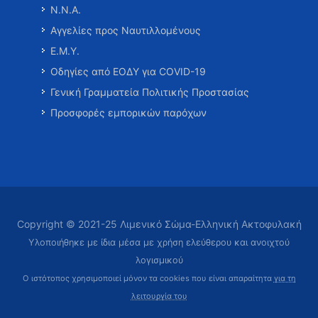
Ν.Ν.Α.
Αγγελίες προς Ναυτιλλομένους
Ε.Μ.Υ.
Οδηγίες από ΕΟΔΥ για COVID-19
Γενική Γραμματεία Πολιτικής Προστασίας
Προσφορές εμπορικών παρόχων
Copyright © 2021-25 Λιμενικό Σώμα-Ελληνική Ακτοφυλακή
Υλοποιήθηκε με ίδια μέσα με χρήση ελεύθερου και ανοιχτού
λογισμικού
Ο ιστότοπος χρησιμοποιεί μόνον τα cookies που είναι απαραίτητα
για τη
λειτουργία του