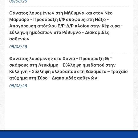
09/08/26
Θάνατος λουομένων στη Μήθυμνα και στον Νέο
Μαρμαρά - Προσάραξη Ι/Φ σκάφους στη Νάξο -
Απαγόρευση απόπλου Ε/Γ-Δ/Ρ πλοίου στην Κέρκυρα -
Σύλληψη ημεδαπών στο Ρέθυμνο - Διακομιδές
ασθενών
08/08/26
Θάνατος λουόμενης στα Χανιά - Προσάραξη Θ/Γ
σκάφους στη Λευκίμμη - Σύλληψη ημεδαπού στην
Κυλλήνη - Σύλληψη αλλοδαπού στη Καλαμάτα – Τροχαίο
ατύχημα στη Σύρο - Διακομιδές ασθενών
08/08/26