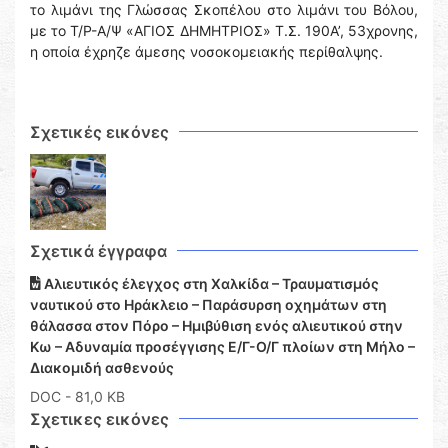
το λιμάνι της Γλώσσας Σκοπέλου στο λιμάνι του Βόλου,
με το Τ/Ρ-Α/Ψ «ΑΓΙΟΣ ΔΗΜΗΤΡΙΟΣ» Τ.Σ. 190Α’, 53χρονης,
η οποία έχρηζε άμεσης νοσοκομειακής περίθαλψης.
Σχετικές εικόνες
Σχετικά έγγραφα
Αλιευτικός έλεγχος στη Χαλκίδα – Τραυματισμός
ναυτικού στο Ηράκλειο – Παράσυρση οχημάτων στη
θάλασσα στον Πόρο – Ημιβύθιση ενός αλιευτικού στην
Κω – Αδυναμία προσέγγισης Ε/Γ-Ο/Γ πλοίων στη Μήλο –
Διακομιδή ασθενούς
DOC
- 81,0 KB
Σχετικες εικόνες