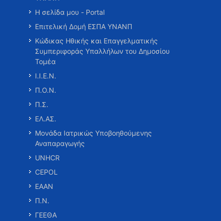
Η σελίδα μου - Portal
Επιτελική Δομή ΕΣΠΑ ΥΝΑΝΠ
Κώδικας Ηθικής και Επαγγελματικής
Συμπεριφοράς Υπαλλήλων του Δημοσίου
Τομέα
Ι.Ι.Ε.Ν.
Π.Ο.Ν.
Π.Σ.
ΕΛ.ΑΣ.
Μονάδα Ιατρικώς Υποβοηθούμενης
Αναπαραγωγής
UNHCR
CEPOL
ΕΑΑΝ
Π.Ν.
ΓΕΕΘΑ