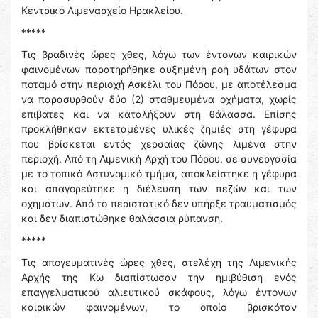
Κεντρικό Λιμεναρχείο Ηρακλείου.
*****
Τις βραδινές ώρες χθες, λόγω των έντονων καιρικών
φαινομένων παρατηρήθηκε αυξημένη ροή υδάτων στον
ποταμό στην περιοχή Ασκέλι του Πόρου, με αποτέλεσμα
να παρασυρθούν δύο (2) σταθμευμένα οχήματα, χωρίς
επιβάτες και να καταλήξουν στη θάλασσα. Επίσης
προκλήθηκαν εκτεταμένες υλικές ζημιές στη γέφυρα
που βρίσκεται εντός χερσαίας ζώνης λιμένα στην
περιοχή. Από τη Λιμενική Αρχή του Πόρου, σε συνεργασία
με το τοπικό Αστυνομικό τμήμα, αποκλείστηκε η γέφυρα
και απαγορεύτηκε η διέλευση των πεζών και των
οχημάτων. Από το περιστατικό δεν υπήρξε τραυματισμός
και δεν διαπιστώθηκε θαλάσσια ρύπανση.
*****
Τις απογευματινές ώρες χθες, στελέχη της Λιμενικής
Αρχής της Κω διαπίστωσαν την ημιβύθιση ενός
επαγγελματικού αλιευτικού σκάφους, λόγω έντονων
καιρικών φαινομένων, το οποίο βρισκόταν