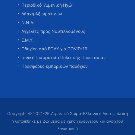
Περιοδικό “Λιμενική Ηχώ”
Λέσχη Αξιωματικών
Ν.Ν.Α.
Αγγελίες προς Ναυτιλλομένους
Ε.Μ.Υ.
Οδηγίες από ΕΟΔΥ για COVID-19
Γενική Γραμματεία Πολιτικής Προστασίας
Προσφορές εμπορικών παρόχων
Copyright © 2021-25 Λιμενικό Σώμα-Ελληνική Ακτοφυλακή
Υλοποιήθηκε με ίδια μέσα με χρήση ελεύθερου και ανοιχτού
λογισμικού