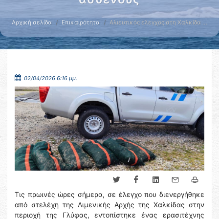
Αρχική σελίδα
Επικαιρότητα
Αλιευτικός έλεγχος στη Χαλκίδα …
02/04/2026 6:16 μμ.
Τις πρωινές ώρες σήμερα, σε έλεγχο που διενεργήθηκε
από στελέχη της Λιμενικής Αρχής της Χαλκίδας στην
περιοχή της Γλύφας, εντοπίστηκε ένας ερασιτέχνης