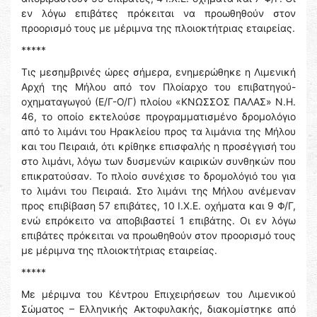
εν λόγω επιβάτες πρόκειται να προωθηθούν στον
προορισμό τους με μέριμνα της πλοιοκτήτριας εταιρείας.
*****
Τις μεσημβρινές ώρες σήμερα, ενημερώθηκε η Λιμενική
Αρχή της Μήλου από τον Πλοίαρχο του επιβατηγού-
οχηματαγωγού (Ε/Γ-Ο/Γ) πλοίου «ΚΝΩΣΣΟΣ ΠΑΛΑΣ» Ν.Η.
46, το οποίο εκτελούσε προγραμματισμένο δρομολόγιο
από το λιμάνι του Ηρακλείου προς τα λιμάνια της Μήλου
και του Πειραιά, ότι κρίθηκε επισφαλής η προσέγγισή του
στο λιμάνι, λόγω των δυσμενών καιρικών συνθηκών που
επικρατούσαν. Το πλοίο συνέχισε το δρομολόγιό του για
το λιμάνι του Πειραιά. Στο λιμάνι της Μήλου ανέμεναν
προς επιβίβαση 57 επιβάτες, 10 Ι.Χ.Ε. οχήματα και 9 Φ/Γ,
ενώ επρόκειτο να αποβιβαστεί 1 επιβάτης. Οι εν λόγω
επιβάτες πρόκειται να προωθηθούν στον προορισμό τους
με μέριμνα της πλοιοκτήτριας εταιρείας.
*****
Με μέριμνα του Κέντρου Επιχειρήσεων του Λιμενικού
Σώματος – Ελληνικής Ακτοφυλακής, διακομίστηκε από